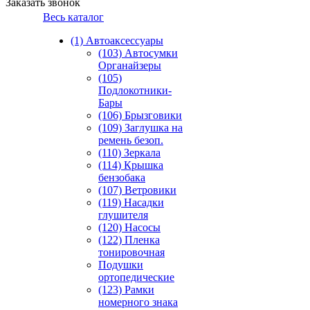
Заказать звонок
Весь каталог
(1) Автоаксессуары
(103) Автосумки
Органайзеры
(105)
Подлокотники-
Бары
(106) Брызговики
(109) Заглушка на
ремень безоп.
(110) Зеркала
(114) Крышка
бензобака
(107) Ветровики
(119) Насадки
глушителя
(120) Насосы
(122) Пленка
тонировочная
Подушки
ортопедические
(123) Рамки
номерного знака