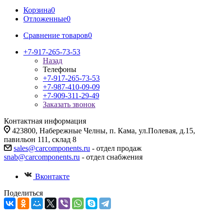
Корзина
0
Отложенные
0
Сравнение товаров
0
+7-917-265-73-53
Назад
Телефоны
+7-917-265-73-53
+7-987-410-09-09
+7-909-311-29-49
Заказать звонок
Контактная информация
423800, Набережные Челны, п. Кама, ул.Полевая, д.15,
павильон 111, склад 8
sales@carcomponents.ru
- отдел продаж
snab@carcomponents.ru
- отдел снабжения
Вконтакте
Поделиться