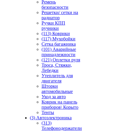
Ремень
безопасности
Решетки/ сетки на
радиатор
Ручки КПП
ручники
(113) Коврики
(117) Мухобойки
Сетка багажника
(101) Аварийные
принадлежности
(121) Оплетки руля
Троса, Стяжки,
Лебедки
Утеплитель для
двигателя
Шторки
автомобильные
Уход за авто
Коврик на панель
приборов\ Корыто
Тенты
(3) Автоэлектроника
(313)
Телефонодержатели