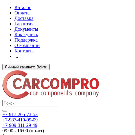
Каталог
Оплата
Доставка
Гарантия
Документы
Как купить
Поддержка
О компании
Контакты
...
Личный кабинет: Войти
+7-917-265-73-53
+7-987-410-09-09
+7-909-311-29-49
09:00 - 16:00 (пн-пт)