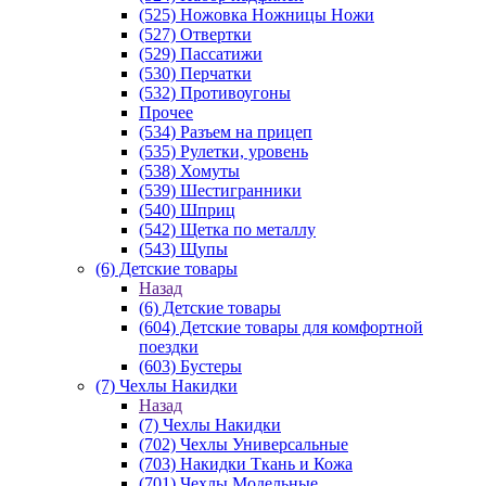
(525) Ножовка Ножницы Ножи
(527) Отвертки
(529) Пассатижи
(530) Перчатки
(532) Противоугоны
Прочее
(534) Разъем на прицеп
(535) Рулетки, уровень
(538) Хомуты
(539) Шестигранники
(540) Шприц
(542) Щетка по металлу
(543) Щупы
(6) Детские товары
Назад
(6) Детские товары
(604) Детские товары для комфортной
поездки
(603) Бустеры
(7) Чехлы Накидки
Назад
(7) Чехлы Накидки
(702) Чехлы Универсальные
(703) Накидки Ткань и Кожа
(701) Чехлы Модельные