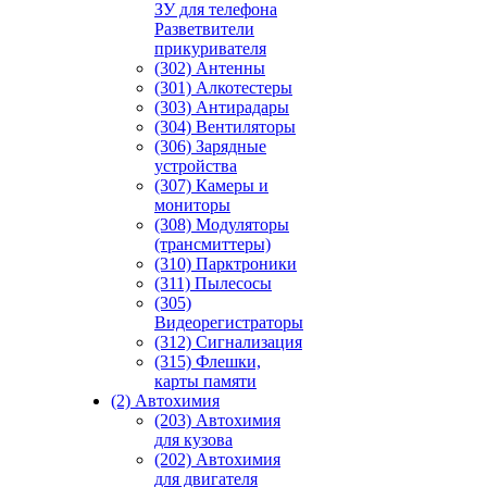
ЗУ для телефона
Разветвители
прикуривателя
(302) Антенны
(301) Алкотестеры
(303) Антирадары
(304) Вентиляторы
(306) Зарядные
устройства
(307) Камеры и
мониторы
(308) Модуляторы
(трансмиттеры)
(310) Парктроники
(311) Пылесосы
(305)
Видеорегистраторы
(312) Сигнализация
(315) Флешки,
карты памяти
(2) Автохимия
(203) Автохимия
для кузова
(202) Автохимия
для двигателя