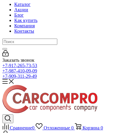
Каталог
Акции
Блог
Как купить
Компания
Контакты
Заказать звонок
+7-917-265-73-53
+7-987-410-09-09
+7-909-311-29-49
Сравнение
0
Отложенные
0
Корзина
0