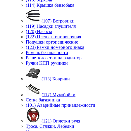
(114) Крышка бензобака
(107) Ветровики
(119) Насадки глушителя
(120) Насосы
(122) Пленка тонировочная
Подушки ортопедические
(123) Рамки номерного знака
Ремень безопасности
Решетки/ сетки на радиатор
Ручки КПП ручники
(113) Коврики
(117) Мухобойки
Сетка багажника
(101) Аварийные принадлежности
(121) Оплетки руля
Троса, Стяжки, Лебедки