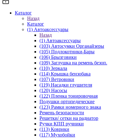
Каталог
Назад
Каталог
(1) Автоаксессуары
Назад
(1) Автоаксессуары
(103) Автосумки Органайзеры
(105) Подлокотники-Бары
(106) Брызговики
(109) Заглушка на ремень безоп.
(110) Зеркала
(114) Крышка бензобака
(107) Ветровики
(119) Насадки глушителя
(120) Насосы
(122) Пленка тонировочная
Подушки ортопедические
(123) Рамки номерного знака
Ремень безопасности
Решетки/ сетки на радиатор
Ручки КПП ручники
(113) Коврики
(117) Мухобойки