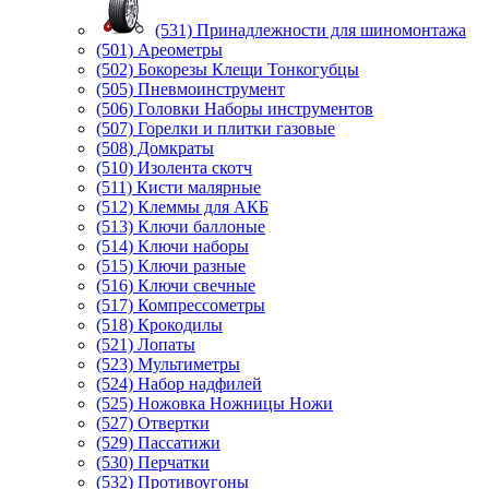
(531) Принадлежности для шиномонтажа
(501) Ареометры
(502) Бокорезы Клещи Тонкогубцы
(505) Пневмоинструмент
(506) Головки Наборы инструментов
(507) Горелки и плитки газовые
(508) Домкраты
(510) Изолента скотч
(511) Кисти малярные
(512) Клеммы для АКБ
(513) Ключи баллоные
(514) Ключи наборы
(515) Ключи разные
(516) Ключи свечные
(517) Компрессометры
(518) Крокодилы
(521) Лопаты
(523) Мультиметры
(524) Набор надфилей
(525) Ножовка Ножницы Ножи
(527) Отвертки
(529) Пассатижи
(530) Перчатки
(532) Противоугоны