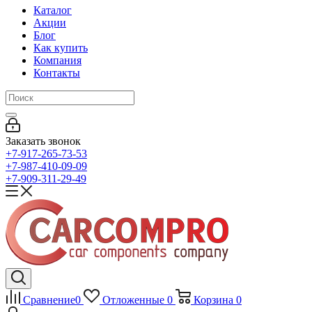
Каталог
Акции
Блог
Как купить
Компания
Контакты
Заказать звонок
+7-917-265-73-53
+7-987-410-09-09
+7-909-311-29-49
Сравнение
0
Отложенные
0
Корзина
0