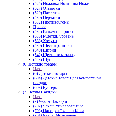
(525) Ножовка Ножницы Ножи
(527) Отвертки
(529) Пассатижи
(530) Перчатки
(532) Противоугоны
Прочее
(534) Разъем на прицеп
(535) Рулетки, уровень
(538) Хомуты
(539) Шестигранники
(540) Шприц
(542) Щетка по металлу
(543) Щупы
(6) Детские товары
Назад
(6) Детские товары
(604) Детские товары для комфортной
поездки
(603) Бустеры
(7) Чехлы Накидки
Назад
(7) Чехлы Накидки
(702) Чехлы Универсальные
(703) Накидки Ткань и Кожа
(701) Чехлы Модельные