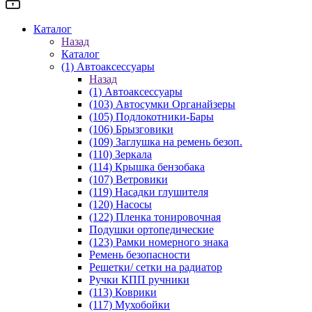
Каталог
Назад
Каталог
(1) Автоаксессуары
Назад
(1) Автоаксессуары
(103) Автосумки Органайзеры
(105) Подлокотники-Бары
(106) Брызговики
(109) Заглушка на ремень безоп.
(110) Зеркала
(114) Крышка бензобака
(107) Ветровики
(119) Насадки глушителя
(120) Насосы
(122) Пленка тонировочная
Подушки ортопедические
(123) Рамки номерного знака
Ремень безопасности
Решетки/ сетки на радиатор
Ручки КПП ручники
(113) Коврики
(117) Мухобойки