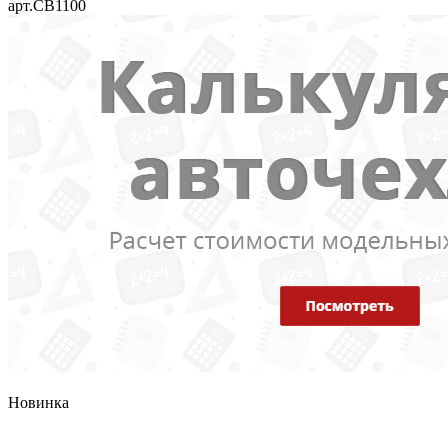
арт.CB1100
Новинка