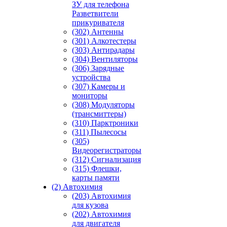
ЗУ для телефона
Разветвители
прикуривателя
(302) Антенны
(301) Алкотестеры
(303) Антирадары
(304) Вентиляторы
(306) Зарядные
устройства
(307) Камеры и
мониторы
(308) Модуляторы
(трансмиттеры)
(310) Парктроники
(311) Пылесосы
(305)
Видеорегистраторы
(312) Сигнализация
(315) Флешки,
карты памяти
(2) Автохимия
(203) Автохимия
для кузова
(202) Автохимия
для двигателя