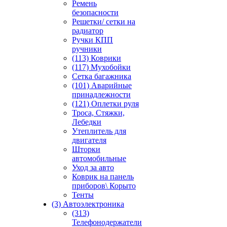
Ремень
безопасности
Решетки/ сетки на
радиатор
Ручки КПП
ручники
(113) Коврики
(117) Мухобойки
Сетка багажника
(101) Аварийные
принадлежности
(121) Оплетки руля
Троса, Стяжки,
Лебедки
Утеплитель для
двигателя
Шторки
автомобильные
Уход за авто
Коврик на панель
приборов\ Корыто
Тенты
(3) Автоэлектроника
(313)
Телефонодержатели