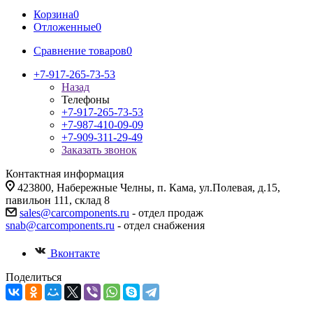
Корзина
0
Отложенные
0
Сравнение товаров
0
+7-917-265-73-53
Назад
Телефоны
+7-917-265-73-53
+7-987-410-09-09
+7-909-311-29-49
Заказать звонок
Контактная информация
423800, Набережные Челны, п. Кама, ул.Полевая, д.15,
павильон 111, склад 8
sales@carcomponents.ru
- отдел продаж
snab@carcomponents.ru
- отдел снабжения
Вконтакте
Поделиться