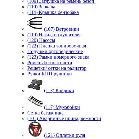
(109) Заглушка на ремень безоп.
(110) Зеркала
(114) Крышка бензобака
(107) Ветровики
(119) Насадки глушителя
(120) Насосы
(122) Пленка тонировочная
Подушки ортопедические
(123) Рамки номерного знака
Ремень безопасности
Решетки/ сетки на радиатор
Ручки КПП ручники
(113) Коврики
(117) Мухобойки
Сетка багажника
(101) Аварийные принадлежности
(121) Оплетки руля