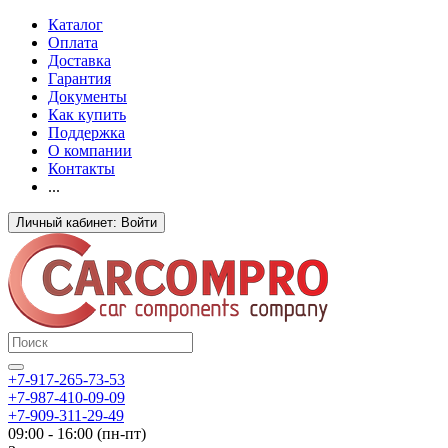
Каталог
Оплата
Доставка
Гарантия
Документы
Как купить
Поддержка
О компании
Контакты
...
Личный кабинет: Войти
+7-917-265-73-53
+7-987-410-09-09
+7-909-311-29-49
09:00 - 16:00 (пн-пт)