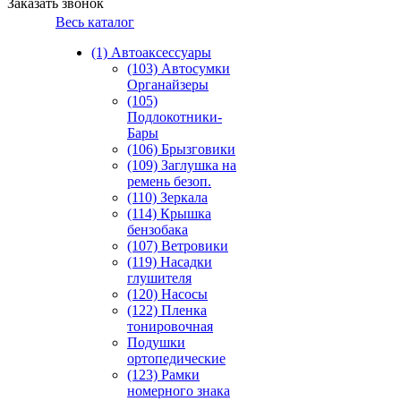
Заказать звонок
Весь каталог
(1) Автоаксессуары
(103) Автосумки
Органайзеры
(105)
Подлокотники-
Бары
(106) Брызговики
(109) Заглушка на
ремень безоп.
(110) Зеркала
(114) Крышка
бензобака
(107) Ветровики
(119) Насадки
глушителя
(120) Насосы
(122) Пленка
тонировочная
Подушки
ортопедические
(123) Рамки
номерного знака