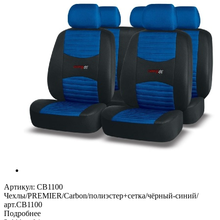
Артикул:
CB1100
Чехлы/PREMIER/Carbon/полиэстер+сетка/чёрный-синий/
арт.CB1100
Подробнее