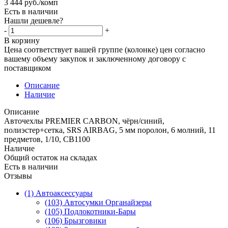
3 444
руб.
/комп
Есть в наличии
Нашли дешевле?
-
+
В корзину
Цена соответствует вашей группе (колонке) цен согласно
вашему объему закупок и заключенному договору с
поставщиком
Описание
Наличие
Описание
Авточехлы PREMIER CARBON, чёрн/синий,
полиэстер+сетка, SRS AIRBAG, 5 мм поролон, 6 молний, 11
предметов, 1/10, CB1100
Наличие
Общий остаток на складах
Есть в наличии
Отзывы
(1) Автоаксессуары
(103) Автосумки Органайзеры
(105) Подлокотники-Бары
(106) Брызговики