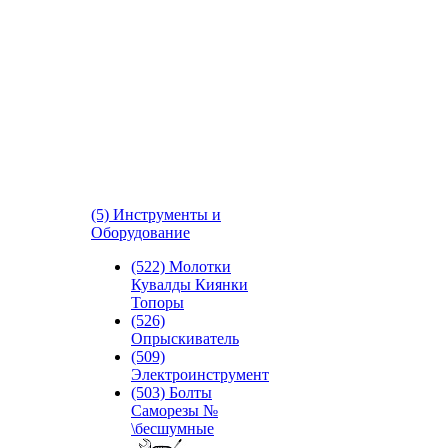
(5) Инструменты и
Оборудование
(522) Молотки
Кувалды Киянки
Топоры
(526)
Опрыскиватель
(509)
Электроинструмент
(503) Болты
Саморезы №
\бесшумные