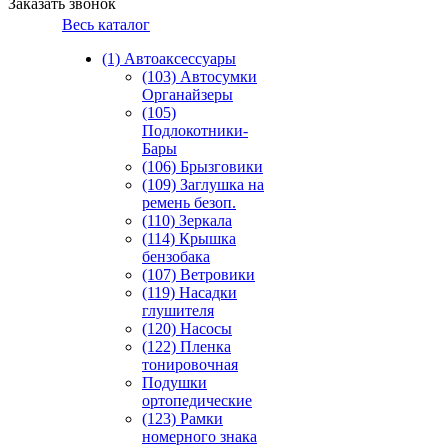
Заказать звонок
Весь каталог
(1) Автоаксессуары
(103) Автосумки
Органайзеры
(105)
Подлокотники-
Бары
(106) Брызговики
(109) Заглушка на
ремень безоп.
(110) Зеркала
(114) Крышка
бензобака
(107) Ветровики
(119) Насадки
глушителя
(120) Насосы
(122) Пленка
тонировочная
Подушки
ортопедические
(123) Рамки
номерного знака