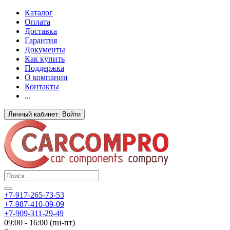
Каталог
Оплата
Доставка
Гарантия
Документы
Как купить
Поддержка
О компании
Контакты
...
Личный кабинет: Войти
+7-917-265-73-53
+7-987-410-09-09
+7-909-311-29-49
09:00 - 16:00 (пн-пт)