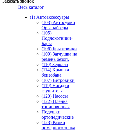
Заказать звонок
Весь каталог
(1) Автоаксессуары
(103) Автосумки
Органайзеры
(105)
Подлокотники-
Бары
(106) Брызговики
(109) Заглушка на
ремень безоп.
(110) Зеркала
(114) Крышка
бензобака
(107) Ветровики
(119) Насадки
глушителя
(120) Насосы
(122) Пленка
тонировочная
Подушки
ортопедические
(123) Рамки
номерного знака