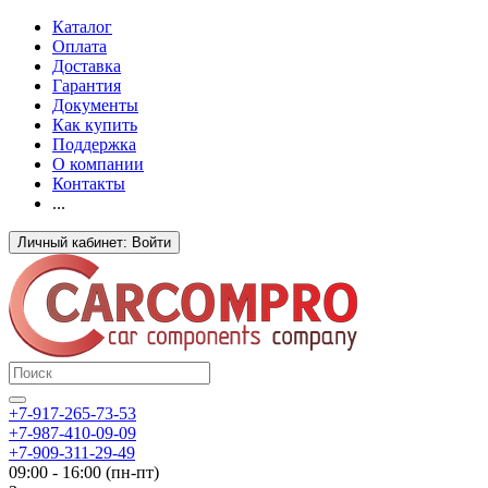
Каталог
Оплата
Доставка
Гарантия
Документы
Как купить
Поддержка
О компании
Контакты
...
Личный кабинет: Войти
+7-917-265-73-53
+7-987-410-09-09
+7-909-311-29-49
09:00 - 16:00 (пн-пт)