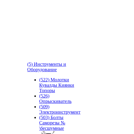
(5) Инструменты и
Оборудование
(522) Молотки
Кувалды Киянки
Топоры
(526)
Опрыскиватель
(509)
Электроинструмент
(503) Болты
Саморезы №
\бесшумные