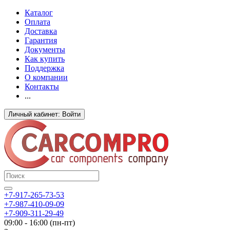
Каталог
Оплата
Доставка
Гарантия
Документы
Как купить
Поддержка
О компании
Контакты
...
Личный кабинет: Войти
+7-917-265-73-53
+7-987-410-09-09
+7-909-311-29-49
09:00 - 16:00 (пн-пт)