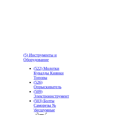
(5) Инструменты и
Оборудование
(522) Молотки
Кувалды Киянки
Топоры
(526)
Опрыскиватель
(509)
Электроинструмент
(503) Болты
Саморезы №
\бесшумные