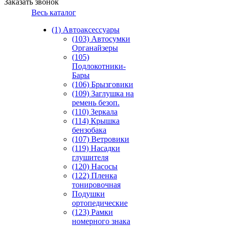
Заказать звонок
Весь каталог
(1) Автоаксессуары
(103) Автосумки
Органайзеры
(105)
Подлокотники-
Бары
(106) Брызговики
(109) Заглушка на
ремень безоп.
(110) Зеркала
(114) Крышка
бензобака
(107) Ветровики
(119) Насадки
глушителя
(120) Насосы
(122) Пленка
тонировочная
Подушки
ортопедические
(123) Рамки
номерного знака