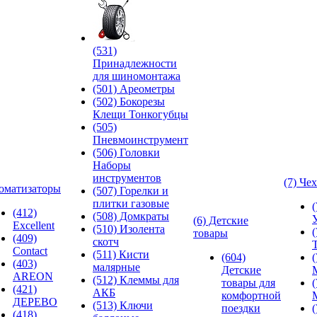
(531)
Принадлежности
для шиномонтажа
(501) Ареометры
(502) Бокорезы
Клещи Тонкогубцы
(505)
Пневмоинструмент
(506) Головки
Наборы
инструментов
(7) Че
оматизаторы
(507) Горелки и
плитки газовые
(412)
(508) Домкраты
(6) Детские
Excellent
(510) Изолента
товары
(409)
скотч
Contact
(511) Кисти
(604)
(403)
малярные
Детские
AREON
(512) Клеммы для
товары для
(421)
АКБ
комфортной
ДЕРЕВО
(513) Ключи
поездки
(418)