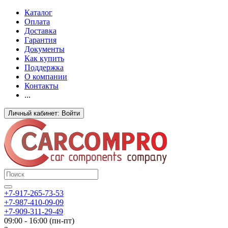
Каталог
Оплата
Доставка
Гарантия
Документы
Как купить
Поддержка
О компании
Контакты
...
Личный кабинет: Войти
+7-917-265-73-53
+7-987-410-09-09
+7-909-311-29-49
09:00 - 16:00 (пн-пт)