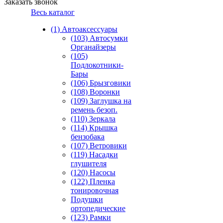
Заказать звонок
Весь каталог
(1) Автоаксессуары
(103) Автосумки
Органайзеры
(105)
Подлокотники-
Бары
(106) Брызговики
(108) Воронки
(109) Заглушка на
ремень безоп.
(110) Зеркала
(114) Крышка
бензобака
(107) Ветровики
(119) Насадки
глушителя
(120) Насосы
(122) Пленка
тонировочная
Подушки
ортопедические
(123) Рамки