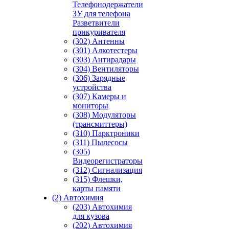
Телефонодержатели
ЗУ для телефона
Разветвители
прикуривателя
(302) Антенны
(301) Алкотестеры
(303) Антирадары
(304) Вентиляторы
(306) Зарядные
устройства
(307) Камеры и
мониторы
(308) Модуляторы
(трансмиттеры)
(310) Парктроники
(311) Пылесосы
(305)
Видеорегистраторы
(312) Сигнализация
(315) Флешки,
карты памяти
(2) Автохимия
(203) Автохимия
для кузова
(202) Автохимия