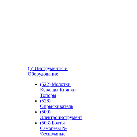
(5) Инструменты и
Оборудование
(522) Молотки
Кувалды Киянки
Топоры
(526)
Опрыскиватель
(509)
Электроинструмент
(503) Болты
Саморезы №
\бесшумные