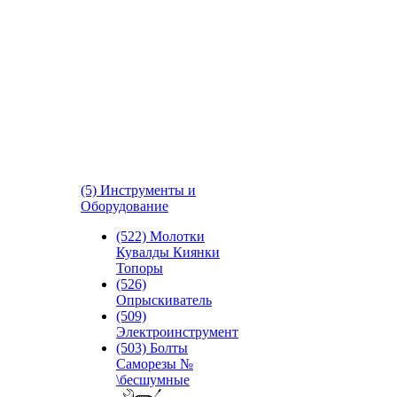
(5) Инструменты и
Оборудование
(522) Молотки
Кувалды Киянки
Топоры
(526)
Опрыскиватель
(509)
Электроинструмент
(503) Болты
Саморезы №
\бесшумные