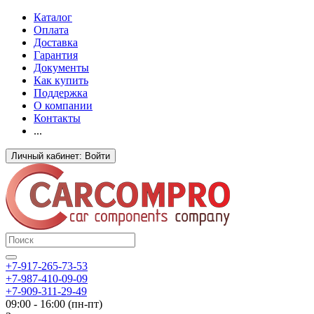
Каталог
Оплата
Доставка
Гарантия
Документы
Как купить
Поддержка
О компании
Контакты
...
Личный кабинет: Войти
+7-917-265-73-53
+7-987-410-09-09
+7-909-311-29-49
09:00 - 16:00 (пн-пт)