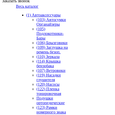
Заказать звонок
Весь каталог
(1) Автоаксессуары
(103) Автосумки
Органайзеры
(105)
Подлокотники-
Бары
(106) Брызговики
(109) Заглушка на
ремень безоп.
(110) Зеркала
(114) Крышка
бензобака
(107) Ветровики
(119) Насадки
глушителя
(120) Насосы
(122) Пленка
тонировочная
Подушки
ортопедические
(123) Рамки
номерного знака