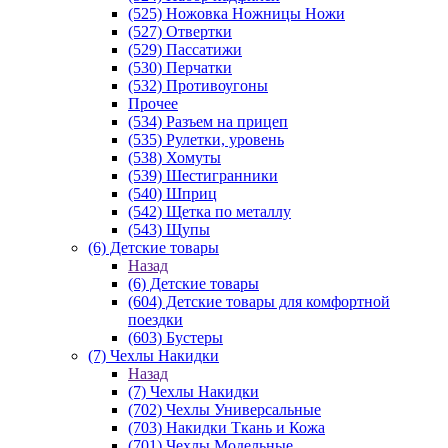
(525) Ножовка Ножницы Ножи
(527) Отвертки
(529) Пассатижи
(530) Перчатки
(532) Противоугоны
Прочее
(534) Разъем на прицеп
(535) Рулетки, уровень
(538) Хомуты
(539) Шестигранники
(540) Шприц
(542) Щетка по металлу
(543) Щупы
(6) Детские товары
Назад
(6) Детские товары
(604) Детские товары для комфортной
поездки
(603) Бустеры
(7) Чехлы Накидки
Назад
(7) Чехлы Накидки
(702) Чехлы Универсальные
(703) Накидки Ткань и Кожа
(701) Чехлы Модельные