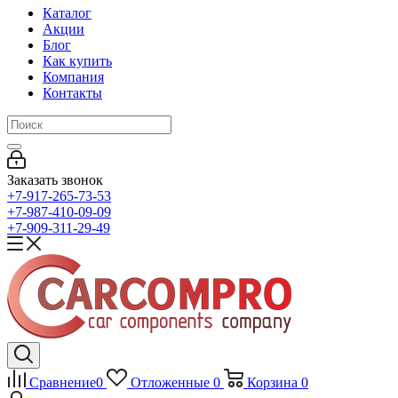
Каталог
Акции
Блог
Как купить
Компания
Контакты
Заказать звонок
+7-917-265-73-53
+7-987-410-09-09
+7-909-311-29-49
Сравнение
0
Отложенные
0
Корзина
0