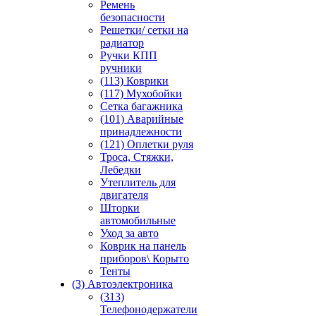
Ремень
безопасности
Решетки/ сетки на
радиатор
Ручки КПП
ручники
(113) Коврики
(117) Мухобойки
Сетка багажника
(101) Аварийные
принадлежности
(121) Оплетки руля
Троса, Стяжки,
Лебедки
Утеплитель для
двигателя
Шторки
автомобильные
Уход за авто
Коврик на панель
приборов\ Корыто
Тенты
(3) Автоэлектроника
(313)
Телефонодержатели