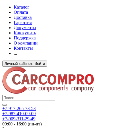
Каталог
Оплата
Доставка
Гарантия
Документы
Как купить
Поддержка
О компании
Контакты
...
Личный кабинет: Войти
+7-917-265-73-53
+7-987-410-09-09
+7-909-311-29-49
09:00 - 16:00 (пн-пт)