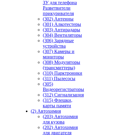
ЗУ для телефона
Разветвители
прикуривателя
(302) Антенны
(301) Алкотестеры
(303) Антирадары
(304) Вентиляторы
(306) Зарядные
устройства
(307) Камеры и
мониторы
(308) Модуляторы
(трансмиттеры)
(310) Парктроники
(311) Пылесосы
(305)
Видеорегистраторы
(312) Сигнализация
(315) Флешки,
карты памяти
(2) Автохимия
(203) Автохимия
для кузова
(202) Автохимия
для двигателя