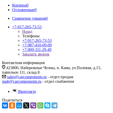
Корзина
0
Отложенные
0
Сравнение товаров
0
+7-917-265-73-53
Назад
Телефоны
+7-917-265-73-53
+7-987-410-09-09
+7-909-311-29-49
Заказать звонок
Контактная информация
423800, Набережные Челны, п. Кама, ул.Полевая, д.15,
павильон 111, склад 8
sales@carcomponents.ru
- отдел продаж
snab@carcomponents.ru
- отдел снабжения
Вконтакте
Поделиться