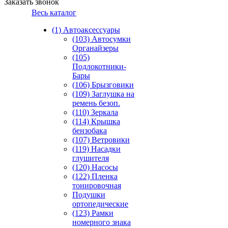
Заказать звонок
Весь каталог
(1) Автоаксессуары
(103) Автосумки
Органайзеры
(105)
Подлокотники-
Бары
(106) Брызговики
(109) Заглушка на
ремень безоп.
(110) Зеркала
(114) Крышка
бензобака
(107) Ветровики
(119) Насадки
глушителя
(120) Насосы
(122) Пленка
тонировочная
Подушки
ортопедические
(123) Рамки
номерного знака