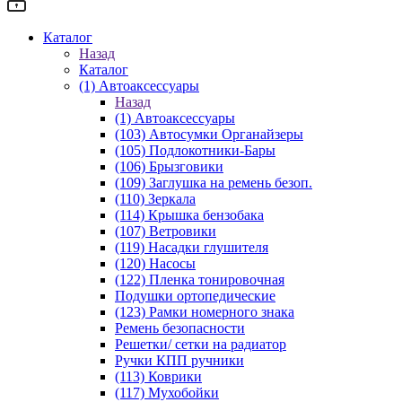
Каталог
Назад
Каталог
(1) Автоаксессуары
Назад
(1) Автоаксессуары
(103) Автосумки Органайзеры
(105) Подлокотники-Бары
(106) Брызговики
(109) Заглушка на ремень безоп.
(110) Зеркала
(114) Крышка бензобака
(107) Ветровики
(119) Насадки глушителя
(120) Насосы
(122) Пленка тонировочная
Подушки ортопедические
(123) Рамки номерного знака
Ремень безопасности
Решетки/ сетки на радиатор
Ручки КПП ручники
(113) Коврики
(117) Мухобойки