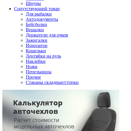
Шнуры
Сопутствующий товар
Для рыбалки
Автодокументы
Бейсболки
Вешалки
Держатели для очков
Зажигалки
Ионизатор
Кошельки
Лентяйки на руль
Наклейки
Ножи
Пепельницы
Прочие
Стаканы складные/стопки