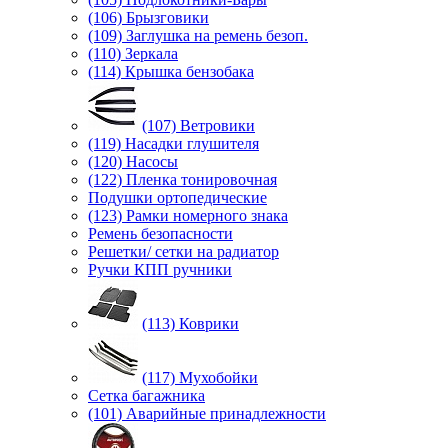
(106) Брызговики
(109) Заглушка на ремень безоп.
(110) Зеркала
(114) Крышка бензобака
(107) Ветровики
(119) Насадки глушителя
(120) Насосы
(122) Пленка тонировочная
Подушки ортопедические
(123) Рамки номерного знака
Ремень безопасности
Решетки/ сетки на радиатор
Ручки КПП ручники
(113) Коврики
(117) Мухобойки
Сетка багажника
(101) Аварийные принадлежности