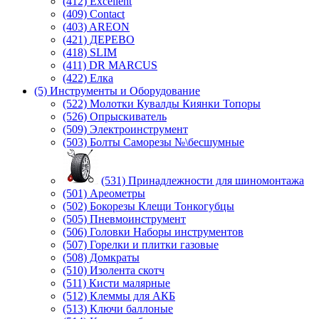
(412) Excellent
(409) Contact
(403) AREON
(421) ДЕРЕВО
(418) SLIM
(411) DR MARCUS
(422) Елка
(5) Инструменты и Оборудование
(522) Молотки Кувалды Киянки Топоры
(526) Опрыскиватель
(509) Электроинструмент
(503) Болты Саморезы №\бесшумные
(531) Принадлежности для шиномонтажа
(501) Ареометры
(502) Бокорезы Клещи Тонкогубцы
(505) Пневмоинструмент
(506) Головки Наборы инструментов
(507) Горелки и плитки газовые
(508) Домкраты
(510) Изолента скотч
(511) Кисти малярные
(512) Клеммы для АКБ
(513) Ключи баллоные