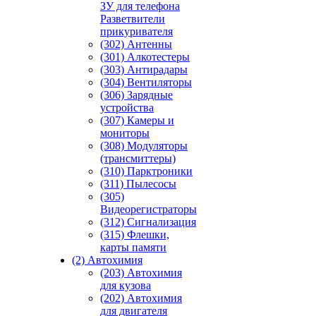
ЗУ для телефона
Разветвители
прикуривателя
(302) Антенны
(301) Алкотестеры
(303) Антирадары
(304) Вентиляторы
(306) Зарядные
устройства
(307) Камеры и
мониторы
(308) Модуляторы
(трансмиттеры)
(310) Парктроники
(311) Пылесосы
(305)
Видеорегистраторы
(312) Сигнализация
(315) Флешки,
карты памяти
(2) Автохимия
(203) Автохимия
для кузова
(202) Автохимия
для двигателя