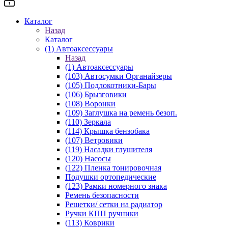
Каталог
Назад
Каталог
(1) Автоаксессуары
Назад
(1) Автоаксессуары
(103) Автосумки Органайзеры
(105) Подлокотники-Бары
(106) Брызговики
(108) Воронки
(109) Заглушка на ремень безоп.
(110) Зеркала
(114) Крышка бензобака
(107) Ветровики
(119) Насадки глушителя
(120) Насосы
(122) Пленка тонировочная
Подушки ортопедические
(123) Рамки номерного знака
Ремень безопасности
Решетки/ сетки на радиатор
Ручки КПП ручники
(113) Коврики