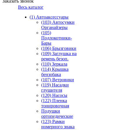
Заказать звонок
Весь каталог
(1) Автоаксессуары
(103) Автосумки
Органайзеры
(105)
Подлокотники-
Бары
(106) Брызговики
(109) Заглушка на
ремень безоп.
(110) Зеркала
(114) Крышка
бензобака
(107) Ветровики
(119) Насадки
глушителя
(120) Насосы
(122) Пленка
тонировочная
Подушки
ортопедические
(123) Рамки
номерного знака