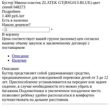
Бустер Мякиш пластик ZLATEK GT(RSG013-BLUE) цвет
синий 048273
Подробнее
1 400
руб.
/шт
Есть в наличии
Нашли дешевле?
-
+
В корзину
Цена соответствует вашей группе (колонке) цен согласно
вашему объему закупок и заключенному договору с
поставщиком
Описание
Наличие
Описание
Бустер представляет собой удерживающее средство,
предназначенное для повседневной перевозки детей от 3 до 12
лет. Приспособление устанавливается на переднее или заднее
сидение, в случае необходимости его можно убрать в
багажник.Подлокотники и увеличенное посадочное место
позволяют ребёнку удобно располагаться и комфортно
путешествовать на дальние расстояния.