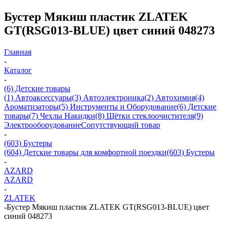
Бустер Мякиш пластик ZLATEK
GT(RSG013-BLUE) цвет синий 048273
Главная
-
Каталог
-
(6) Детские товары
(1) Автоаксессуары
(3) Автоэлектроника
(2) Автохимия
(4)
Ароматизаторы
(5) Инструменты и Оборудование
(6) Детские
товары
(7) Чехлы Накидки
(8) Щётки стеклоочистителя
(9)
Электрооборудование
Сопутствующий товар
-
(603) Бустеры
(604) Детские товары для комфортной поездки
(603) Бустеры
-
AZARD
AZARD
-
ZLATEK
-
Бустер Мякиш пластик ZLATEK GT(RSG013-BLUE) цвет
синий 048273