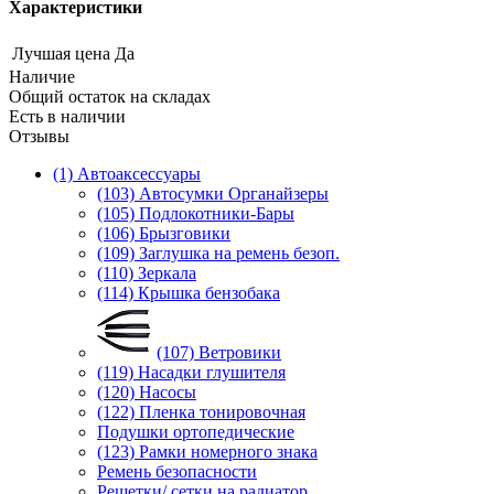
Характеристики
Лучшая цена
Да
Наличие
Общий остаток на складах
Есть в наличии
Отзывы
(1) Автоаксессуары
(103) Автосумки Органайзеры
(105) Подлокотники-Бары
(106) Брызговики
(109) Заглушка на ремень безоп.
(110) Зеркала
(114) Крышка бензобака
(107) Ветровики
(119) Насадки глушителя
(120) Насосы
(122) Пленка тонировочная
Подушки ортопедические
(123) Рамки номерного знака
Ремень безопасности
Решетки/ сетки на радиатор