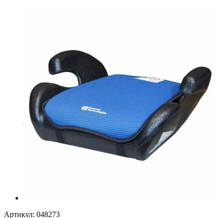
Артикул:
048273