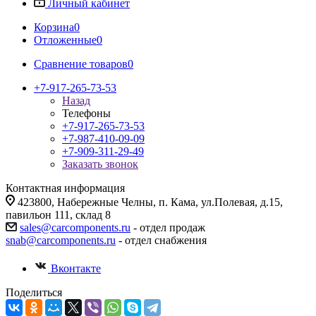
Личный кабинет
Корзина
0
Отложенные
0
Сравнение товаров
0
+7-917-265-73-53
Назад
Телефоны
+7-917-265-73-53
+7-987-410-09-09
+7-909-311-29-49
Заказать звонок
Контактная информация
423800, Набережные Челны, п. Кама, ул.Полевая, д.15,
павильон 111, склад 8
sales@carcomponents.ru
- отдел продаж
snab@carcomponents.ru
- отдел снабжения
Вконтакте
Поделиться