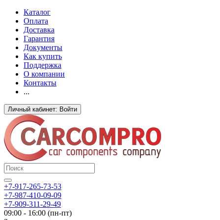
Каталог
Оплата
Доставка
Гарантия
Документы
Как купить
Поддержка
О компании
Контакты
...
Личный кабинет: Войти
+7-917-265-73-53
+7-987-410-09-09
+7-909-311-29-49
09:00 - 16:00 (пн-пт)