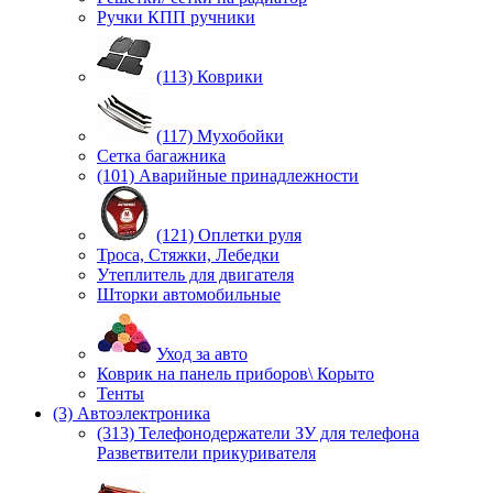
Ручки КПП ручники
(113) Коврики
(117) Мухобойки
Сетка багажника
(101) Аварийные принадлежности
(121) Оплетки руля
Троса, Стяжки, Лебедки
Утеплитель для двигателя
Шторки автомобильные
Уход за авто
Коврик на панель приборов\ Корыто
Тенты
(3) Автоэлектроника
(313) Телефонодержатели ЗУ для телефона
Разветвители прикуривателя