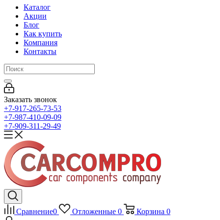
Каталог
Акции
Блог
Как купить
Компания
Контакты
Заказать звонок
+7-917-265-73-53
+7-987-410-09-09
+7-909-311-29-49
Сравнение
0
Отложенные
0
Корзина
0