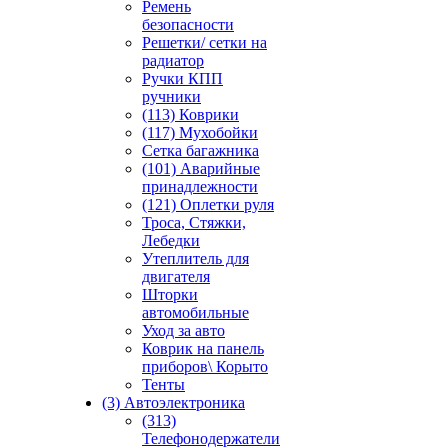
Ремень
безопасности
Решетки/ сетки на
радиатор
Ручки КПП
ручники
(113) Коврики
(117) Мухобойки
Сетка багажника
(101) Аварийные
принадлежности
(121) Оплетки руля
Троса, Стяжки,
Лебедки
Утеплитель для
двигателя
Шторки
автомобильные
Уход за авто
Коврик на панель
приборов\ Корыто
Тенты
(3) Автоэлектроника
(313)
Телефонодержатели