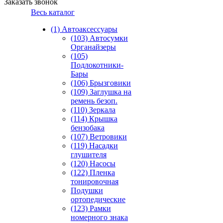
Заказать звонок
Весь каталог
(1) Автоаксессуары
(103) Автосумки
Органайзеры
(105)
Подлокотники-
Бары
(106) Брызговики
(109) Заглушка на
ремень безоп.
(110) Зеркала
(114) Крышка
бензобака
(107) Ветровики
(119) Насадки
глушителя
(120) Насосы
(122) Пленка
тонировочная
Подушки
ортопедические
(123) Рамки
номерного знака