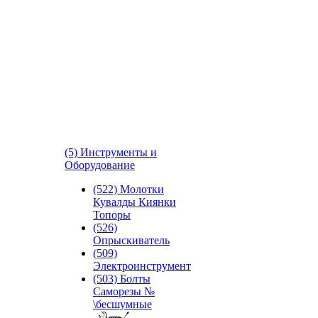
(5) Инструменты и
Оборудование
(522) Молотки
Кувалды Киянки
Топоры
(526)
Опрыскиватель
(509)
Электроинструмент
(503) Болты
Саморезы №
\бесшумные