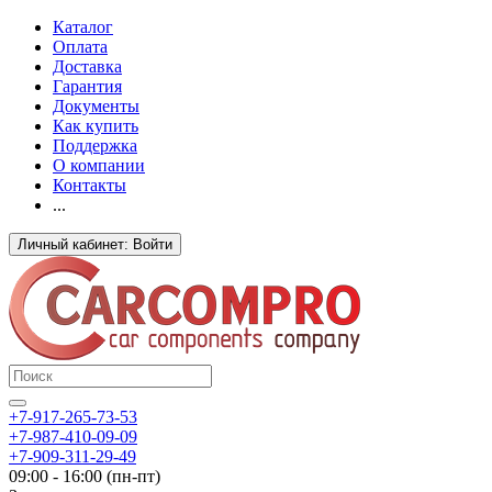
Каталог
Оплата
Доставка
Гарантия
Документы
Как купить
Поддержка
О компании
Контакты
...
Личный кабинет: Войти
+7-917-265-73-53
+7-987-410-09-09
+7-909-311-29-49
09:00 - 16:00 (пн-пт)