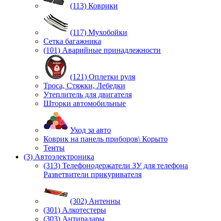
(113) Коврики
(117) Мухобойки
Сетка багажника
(101) Аварийные принадлежности
(121) Оплетки руля
Троса, Стяжки, Лебедки
Утеплитель для двигателя
Шторки автомобильные
Уход за авто
Коврик на панель приборов\ Корыто
Тенты
(3) Автоэлектроника
(313) Телефонодержатели ЗУ для телефона
Разветвители прикуривателя
(302) Антенны
(301) Алкотестеры
(303) Антирадары