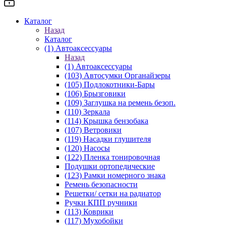
Каталог
Назад
Каталог
(1) Автоаксессуары
Назад
(1) Автоаксессуары
(103) Автосумки Органайзеры
(105) Подлокотники-Бары
(106) Брызговики
(109) Заглушка на ремень безоп.
(110) Зеркала
(114) Крышка бензобака
(107) Ветровики
(119) Насадки глушителя
(120) Насосы
(122) Пленка тонировочная
Подушки ортопедические
(123) Рамки номерного знака
Ремень безопасности
Решетки/ сетки на радиатор
Ручки КПП ручники
(113) Коврики
(117) Мухобойки