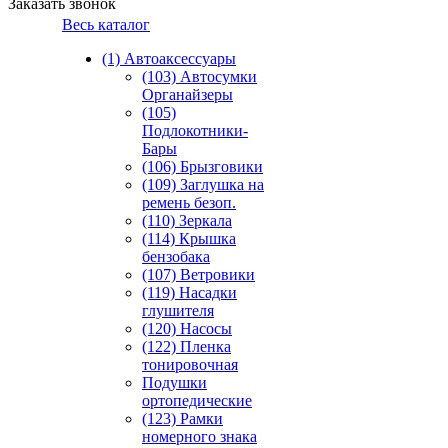
Заказать звонок
Весь каталог
(1) Автоаксессуары
(103) Автосумки
Органайзеры
(105)
Подлокотники-
Бары
(106) Брызговики
(109) Заглушка на
ремень безоп.
(110) Зеркала
(114) Крышка
бензобака
(107) Ветровики
(119) Насадки
глушителя
(120) Насосы
(122) Пленка
тонировочная
Подушки
ортопедические
(123) Рамки
номерного знака