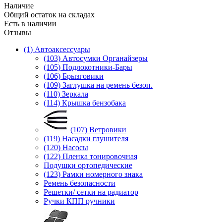
Наличие
Общий остаток на складах
Есть в наличии
Отзывы
(1) Автоаксессуары
(103) Автосумки Органайзеры
(105) Подлокотники-Бары
(106) Брызговики
(109) Заглушка на ремень безоп.
(110) Зеркала
(114) Крышка бензобака
(107) Ветровики
(119) Насадки глушителя
(120) Насосы
(122) Пленка тонировочная
Подушки ортопедические
(123) Рамки номерного знака
Ремень безопасности
Решетки/ сетки на радиатор
Ручки КПП ручники