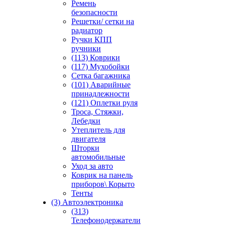
Ремень
безопасности
Решетки/ сетки на
радиатор
Ручки КПП
ручники
(113) Коврики
(117) Мухобойки
Сетка багажника
(101) Аварийные
принадлежности
(121) Оплетки руля
Троса, Стяжки,
Лебедки
Утеплитель для
двигателя
Шторки
автомобильные
Уход за авто
Коврик на панель
приборов\ Корыто
Тенты
(3) Автоэлектроника
(313)
Телефонодержатели