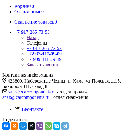
Корзина
0
Отложенные
0
Сравнение товаров
0
+7-917-265-73-53
Назад
Телефоны
+7-917-265-73-53
+7-987-410-09-09
+7-909-311-29-49
Заказать звонок
Контактная информация
423800, Набережные Челны, п. Кама, ул.Полевая, д.15,
павильон 111, склад 8
sales@carcomponents.ru
- отдел продаж
snab@carcomponents.ru
- отдел снабжения
Вконтакте
Поделиться