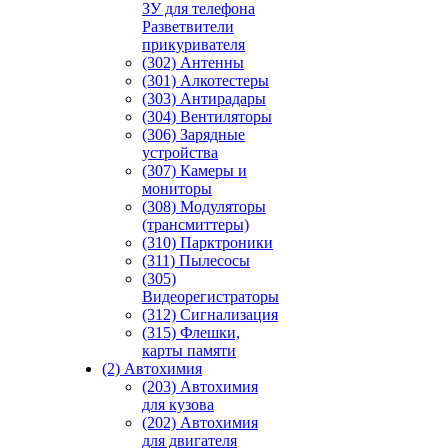
ЗУ для телефона
Разветвители
прикуривателя
(302) Антенны
(301) Алкотестеры
(303) Антирадары
(304) Вентиляторы
(306) Зарядные
устройства
(307) Камеры и
мониторы
(308) Модуляторы
(трансмиттеры)
(310) Парктроники
(311) Пылесосы
(305)
Видеорегистраторы
(312) Сигнализация
(315) Флешки,
карты памяти
(2) Автохимия
(203) Автохимия
для кузова
(202) Автохимия
для двигателя