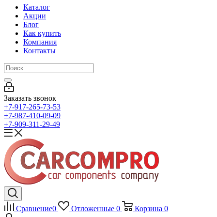
Каталог
Акции
Блог
Как купить
Компания
Контакты
Заказать звонок
+7-917-265-73-53
+7-987-410-09-09
+7-909-311-29-49
Сравнение
0
Отложенные
0
Корзина
0