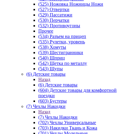
(525) Ножовка Ножницы Ножи
(527) Отвертки
(529) Пассатижи
(530) Перчатки
(532) Противоугоны
Прочее
(534) Разъем на прицеп
(535) Рулетки, уровень
(538) Хомуты
(539) Шестигранники
(540) Шприц
(542) Щетка по металлу
(543) Щупы
(6) Детские товары
Назад
(6) Детские товары
(604) Детские товары для комфортной
поездки
(603) Бустеры
(7) Чехлы Накидки
Назад
(7) Чехлы Накидки
(702) Чехлы Универсальные
(703) Накидки Ткань и Кожа
(701) Чехлы Модельные