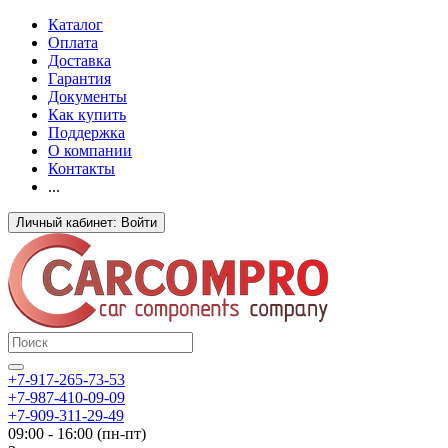
Каталог
Оплата
Доставка
Гарантия
Документы
Как купить
Поддержка
О компании
Контакты
...
Личный кабинет: Войти
+7-917-265-73-53
+7-987-410-09-09
+7-909-311-29-49
09:00 - 16:00 (пн-пт)