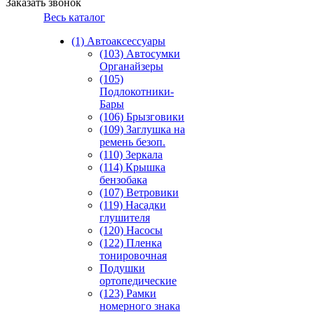
Заказать звонок
Весь каталог
(1) Автоаксессуары
(103) Автосумки
Органайзеры
(105)
Подлокотники-
Бары
(106) Брызговики
(109) Заглушка на
ремень безоп.
(110) Зеркала
(114) Крышка
бензобака
(107) Ветровики
(119) Насадки
глушителя
(120) Насосы
(122) Пленка
тонировочная
Подушки
ортопедические
(123) Рамки
номерного знака