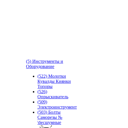
(5) Инструменты и
Оборудование
(522) Молотки
Кувалды Киянки
Топоры
(526)
Опрыскиватель
(509)
Электроинструмент
(503) Болты
Саморезы №
\бесшумные