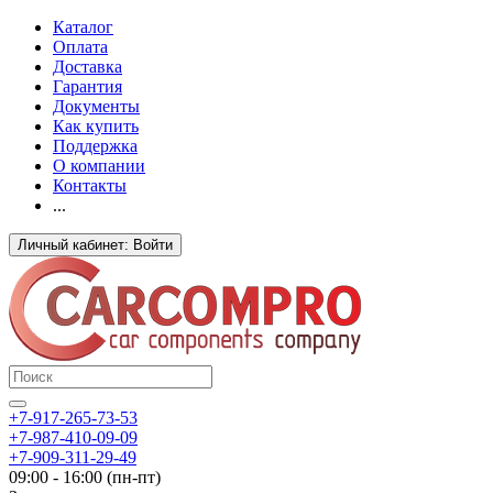
Каталог
Оплата
Доставка
Гарантия
Документы
Как купить
Поддержка
О компании
Контакты
...
Личный кабинет: Войти
+7-917-265-73-53
+7-987-410-09-09
+7-909-311-29-49
09:00 - 16:00 (пн-пт)