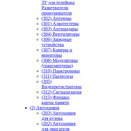
ЗУ для телефона
Разветвители
прикуривателя
(302) Антенны
(301) Алкотестеры
(303) Антирадары
(304) Вентиляторы
(306) Зарядные
устройства
(307) Камеры и
мониторы
(308) Модуляторы
(трансмиттеры)
(310) Парктроники
(311) Пылесосы
(305)
Видеорегистраторы
(312) Сигнализация
(315) Флешки,
карты памяти
(2) Автохимия
(203) Автохимия
для кузова
(202) Автохимия
для двигателя