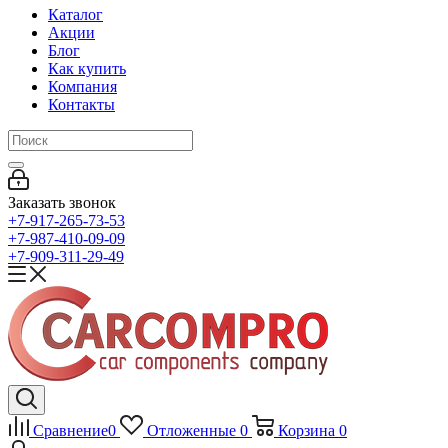
Каталог
Акции
Блог
Как купить
Компания
Контакты
Заказать звонок
+7-917-265-73-53
+7-987-410-09-09
+7-909-311-29-49
Сравнение
0
Отложенные
0
Корзина
0