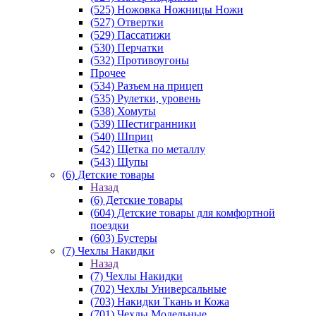
(525) Ножовка Ножницы Ножи
(527) Отвертки
(529) Пассатижи
(530) Перчатки
(532) Противоугоны
Прочее
(534) Разъем на прицеп
(535) Рулетки, уровень
(538) Хомуты
(539) Шестигранники
(540) Шприц
(542) Щетка по металлу
(543) Щупы
(6) Детские товары
Назад
(6) Детские товары
(604) Детские товары для комфортной
поездки
(603) Бустеры
(7) Чехлы Накидки
Назад
(7) Чехлы Накидки
(702) Чехлы Универсальные
(703) Накидки Ткань и Кожа
(701) Чехлы Модельные