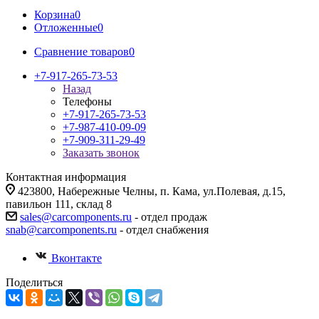
Корзина
0
Отложенные
0
Сравнение товаров
0
+7-917-265-73-53
Назад
Телефоны
+7-917-265-73-53
+7-987-410-09-09
+7-909-311-29-49
Заказать звонок
Контактная информация
423800, Набережные Челны, п. Кама, ул.Полевая, д.15,
павильон 111, склад 8
sales@carcomponents.ru
- отдел продаж
snab@carcomponents.ru
- отдел снабжения
Вконтакте
Поделиться