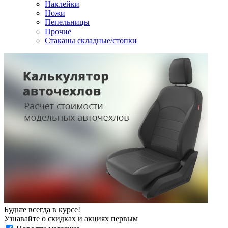
Наклейки
Ножи
Пепельницы
Прочие
Стаканы складные/стопки
Будьте всегда в курсе!
Узнавайте о скидках и акциях первым