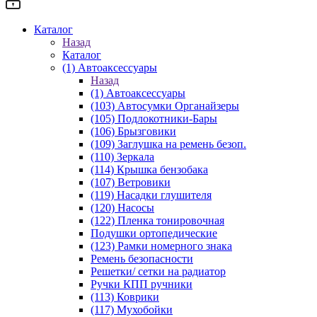
Каталог
Назад
Каталог
(1) Автоаксессуары
Назад
(1) Автоаксессуары
(103) Автосумки Органайзеры
(105) Подлокотники-Бары
(106) Брызговики
(109) Заглушка на ремень безоп.
(110) Зеркала
(114) Крышка бензобака
(107) Ветровики
(119) Насадки глушителя
(120) Насосы
(122) Пленка тонировочная
Подушки ортопедические
(123) Рамки номерного знака
Ремень безопасности
Решетки/ сетки на радиатор
Ручки КПП ручники
(113) Коврики
(117) Мухобойки