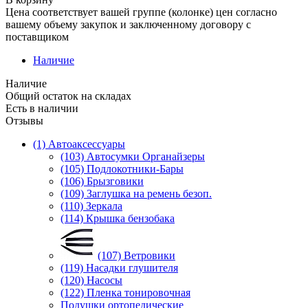
Цена соответствует вашей группе (колонке) цен согласно
вашему объему закупок и заключенному договору с
поставщиком
Наличие
Наличие
Общий остаток на складах
Есть в наличии
Отзывы
(1) Автоаксессуары
(103) Автосумки Органайзеры
(105) Подлокотники-Бары
(106) Брызговики
(109) Заглушка на ремень безоп.
(110) Зеркала
(114) Крышка бензобака
(107) Ветровики
(119) Насадки глушителя
(120) Насосы
(122) Пленка тонировочная
Подушки ортопедические