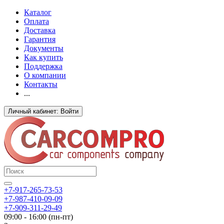
Каталог
Оплата
Доставка
Гарантия
Документы
Как купить
Поддержка
О компании
Контакты
...
Личный кабинет: Войти
+7-917-265-73-53
+7-987-410-09-09
+7-909-311-29-49
09:00 - 16:00 (пн-пт)