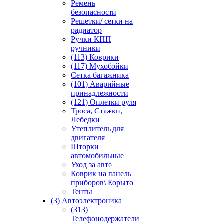
Ремень
безопасности
Решетки/ сетки на
радиатор
Ручки КПП
ручники
(113) Коврики
(117) Мухобойки
Сетка багажника
(101) Аварийные
принадлежности
(121) Оплетки руля
Троса, Стяжки,
Лебедки
Утеплитель для
двигателя
Шторки
автомобильные
Уход за авто
Коврик на панель
приборов\ Корыто
Тенты
(3) Автоэлектроника
(313)
Телефонодержатели