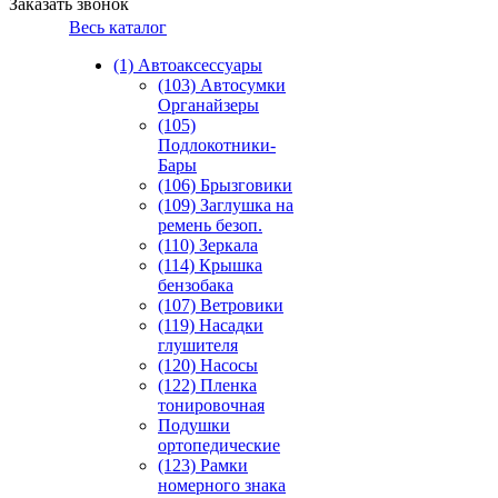
Заказать звонок
Весь каталог
(1) Автоаксессуары
(103) Автосумки
Органайзеры
(105)
Подлокотники-
Бары
(106) Брызговики
(109) Заглушка на
ремень безоп.
(110) Зеркала
(114) Крышка
бензобака
(107) Ветровики
(119) Насадки
глушителя
(120) Насосы
(122) Пленка
тонировочная
Подушки
ортопедические
(123) Рамки
номерного знака