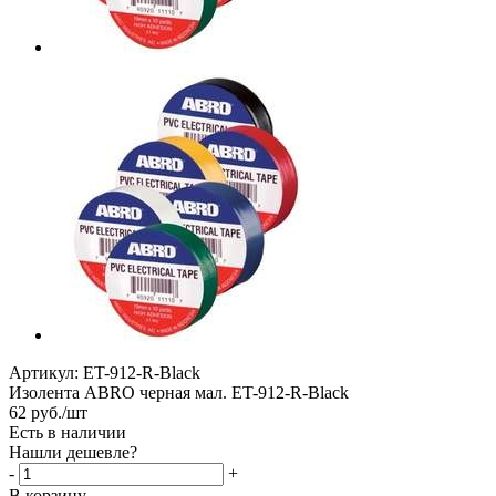
Артикул:
ET-912-R-Black
Изолента ABRO черная мал. ET-912-R-Black
62
руб.
/шт
Есть в наличии
Нашли дешевле?
-
+
В корзину