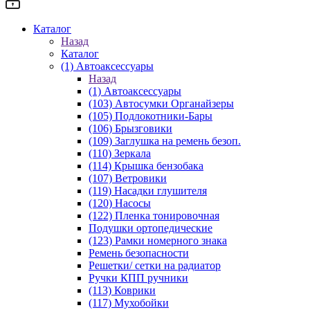
Каталог
Назад
Каталог
(1) Автоаксессуары
Назад
(1) Автоаксессуары
(103) Автосумки Органайзеры
(105) Подлокотники-Бары
(106) Брызговики
(109) Заглушка на ремень безоп.
(110) Зеркала
(114) Крышка бензобака
(107) Ветровики
(119) Насадки глушителя
(120) Насосы
(122) Пленка тонировочная
Подушки ортопедические
(123) Рамки номерного знака
Ремень безопасности
Решетки/ сетки на радиатор
Ручки КПП ручники
(113) Коврики
(117) Мухобойки