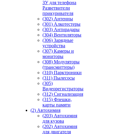
ЗУ для телефона
Разветвители
прикуривателя
(302) Антенны
(301) Алкотестеры
(303) Антирадары
(304) Вентиляторы
(306) Зарядные
устройства
(307) Камеры и
мониторы
(308) Модуляторы
(трансмиттеры)
(310) Парктроники
(311) Пылесосы
(305)
Видеорегистраторы
(312) Сигнализация
(315) Флешки,
карты памяти
(2) Автохимия
(203) Автохимия
для кузова
(202) Автохимия
для двигателя