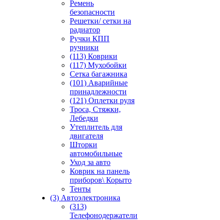
Ремень
безопасности
Решетки/ сетки на
радиатор
Ручки КПП
ручники
(113) Коврики
(117) Мухобойки
Сетка багажника
(101) Аварийные
принадлежности
(121) Оплетки руля
Троса, Стяжки,
Лебедки
Утеплитель для
двигателя
Шторки
автомобильные
Уход за авто
Коврик на панель
приборов\ Корыто
Тенты
(3) Автоэлектроника
(313)
Телефонодержатели