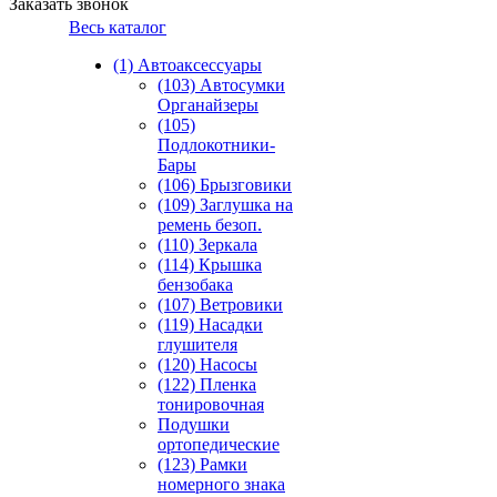
Заказать звонок
Весь каталог
(1) Автоаксессуары
(103) Автосумки
Органайзеры
(105)
Подлокотники-
Бары
(106) Брызговики
(109) Заглушка на
ремень безоп.
(110) Зеркала
(114) Крышка
бензобака
(107) Ветровики
(119) Насадки
глушителя
(120) Насосы
(122) Пленка
тонировочная
Подушки
ортопедические
(123) Рамки
номерного знака