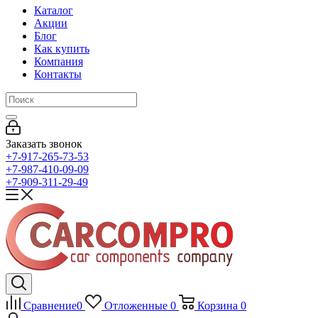
Каталог
Акции
Блог
Как купить
Компания
Контакты
Заказать звонок
+7-917-265-73-53
+7-987-410-09-09
+7-909-311-29-49
Сравнение
0
Отложенные
0
Корзина
0