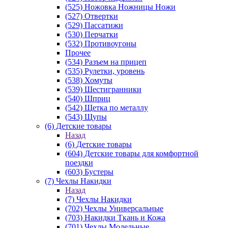
(525) Ножовка Ножницы Ножи
(527) Отвертки
(529) Пассатижи
(530) Перчатки
(532) Противоугоны
Прочее
(534) Разъем на прицеп
(535) Рулетки, уровень
(538) Хомуты
(539) Шестигранники
(540) Шприц
(542) Щетка по металлу
(543) Щупы
(6) Детские товары
Назад
(6) Детские товары
(604) Детские товары для комфортной
поездки
(603) Бустеры
(7) Чехлы Накидки
Назад
(7) Чехлы Накидки
(702) Чехлы Универсальные
(703) Накидки Ткань и Кожа
(701) Чехлы Модельные