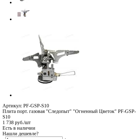
Артикул:
PF-GSP-S10
Плита порт. газовая "Следопыт" "Огненный Цветок" PF-GSP-
S10
1 738
руб.
/шт
Есть в наличии
Нашли дешевле?