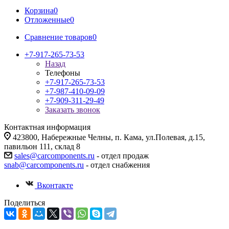
Корзина
0
Отложенные
0
Сравнение товаров
0
+7-917-265-73-53
Назад
Телефоны
+7-917-265-73-53
+7-987-410-09-09
+7-909-311-29-49
Заказать звонок
Контактная информация
423800, Набережные Челны, п. Кама, ул.Полевая, д.15,
павильон 111, склад 8
sales@carcomponents.ru
- отдел продаж
snab@carcomponents.ru
- отдел снабжения
Вконтакте
Поделиться