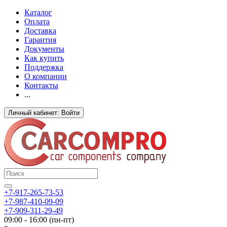
Каталог
Оплата
Доставка
Гарантия
Документы
Как купить
Поддержка
О компании
Контакты
...
Личный кабинет: Войти
+7-917-265-73-53
+7-987-410-09-09
+7-909-311-29-49
09:00 - 16:00 (пн-пт)