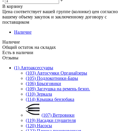
-
+
В корзину
Цена соответствует вашей группе (колонке) цен согласно
вашему объему закупок и заключенному договору с
поставщиком
Наличие
Наличие
Общий остаток на складах
Есть в наличии
Отзывы
(1) Автоаксессуары
(103) Автосумки Органайзеры
(105) Подлокотники-Бары
(106) Брызговики
(109) Заглушка на ремень безоп.
(110) Зеркала
(114) Крышка бензобака
(107) Ветровики
(119) Насадки глушителя
(120) Насосы
(122) Пленка тонировочная