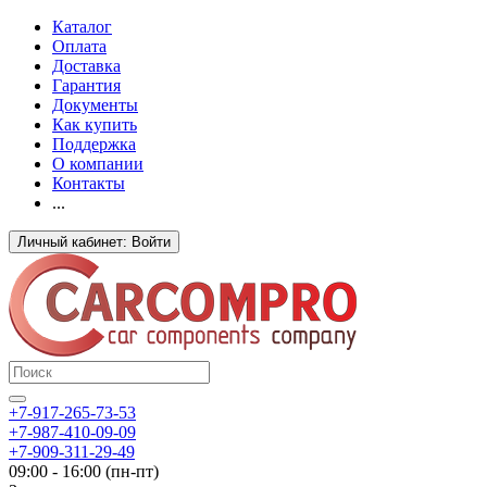
Каталог
Оплата
Доставка
Гарантия
Документы
Как купить
Поддержка
О компании
Контакты
...
Личный кабинет: Войти
+7-917-265-73-53
+7-987-410-09-09
+7-909-311-29-49
09:00 - 16:00 (пн-пт)