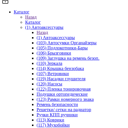
Каталог
Назад
Каталог
(1) Автоаксессуары
Назад
(1) Автоаксессуары
(103) Автосумки Органайзеры
(105) Подлокотники-Бары
(106) Брызговики
(109) Заглушка на ремень безоп.
(110) Зеркала
(114) Крышка бензобака
(107) Ветровики
(119) Насадки глушителя
(120) Насосы
(122) Пленка тонировочная
Подушки ортопедические
(123) Рамки номерного знака
Ремень безопасности
Решетки/ сетки на радиатор
Ручки КПП ручники
(113) Коврики
(117) Мухобойки