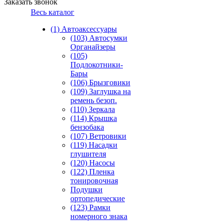
Заказать звонок
Весь каталог
(1) Автоаксессуары
(103) Автосумки
Органайзеры
(105)
Подлокотники-
Бары
(106) Брызговики
(109) Заглушка на
ремень безоп.
(110) Зеркала
(114) Крышка
бензобака
(107) Ветровики
(119) Насадки
глушителя
(120) Насосы
(122) Пленка
тонировочная
Подушки
ортопедические
(123) Рамки
номерного знака