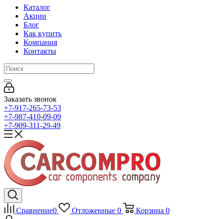
Каталог
Акции
Блог
Как купить
Компания
Контакты
Заказать звонок
+7-917-265-73-53
+7-987-410-09-09
+7-909-311-29-49
Сравнение
0
Отложенные
0
Корзина
0