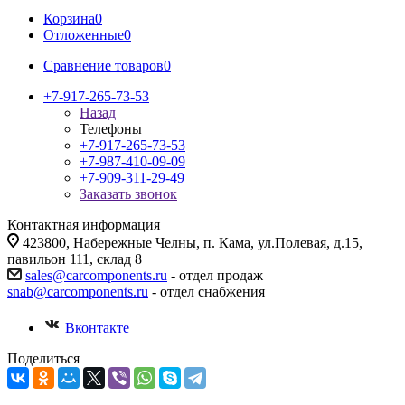
Корзина
0
Отложенные
0
Сравнение товаров
0
+7-917-265-73-53
Назад
Телефоны
+7-917-265-73-53
+7-987-410-09-09
+7-909-311-29-49
Заказать звонок
Контактная информация
423800, Набережные Челны, п. Кама, ул.Полевая, д.15,
павильон 111, склад 8
sales@carcomponents.ru
- отдел продаж
snab@carcomponents.ru
- отдел снабжения
Вконтакте
Поделиться