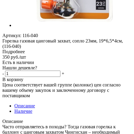
Артикул:
116-040
Горелка газовая цанговый захват, сопло 23мм, 19*6,5*4см,
(116-040)
Подробнее
350
руб.
/шт
Есть в наличии
Нашли дешевле?
-
+
В корзину
Цена соответствует вашей группе (колонке) цен согласно
вашему объему закупок и заключенному договору с
поставщиком
Описание
Наличие
Описание
Часто отправляетесь в походы? Тогда газовая горелка к
баллону с цанговым захватом Чингисхан – необходимый