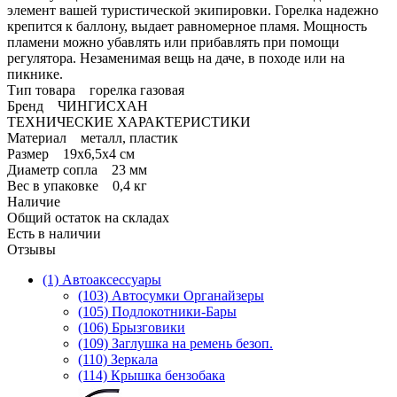
элемент вашей туристической экипировки. Горелка надежно
крепится к баллону, выдает равномерное пламя. Мощность
пламени можно убавлять или прибавлять при помощи
регулятора. Незаменимая вещь на даче, в походе или на
пикнике.
Тип товара горелка газовая
Бренд ЧИНГИСХАН
ТЕХНИЧЕСКИЕ ХАРАКТЕРИСТИКИ
Материал металл, пластик
Размер 19х6,5х4 см
Диаметр сопла 23 мм
Вес в упаковке 0,4 кг
Наличие
Общий остаток на складах
Есть в наличии
Отзывы
(1) Автоаксессуары
(103) Автосумки Органайзеры
(105) Подлокотники-Бары
(106) Брызговики
(109) Заглушка на ремень безоп.
(110) Зеркала
(114) Крышка бензобака