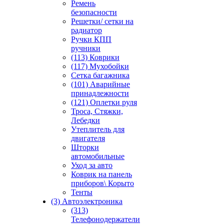
Ремень
безопасности
Решетки/ сетки на
радиатор
Ручки КПП
ручники
(113) Коврики
(117) Мухобойки
Сетка багажника
(101) Аварийные
принадлежности
(121) Оплетки руля
Троса, Стяжки,
Лебедки
Утеплитель для
двигателя
Шторки
автомобильные
Уход за авто
Коврик на панель
приборов\ Корыто
Тенты
(3) Автоэлектроника
(313)
Телефонодержатели