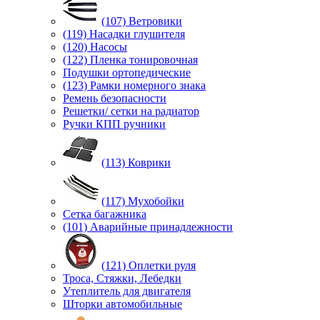
(107) Ветровики
(119) Насадки глушителя
(120) Насосы
(122) Пленка тонировочная
Подушки ортопедические
(123) Рамки номерного знака
Ремень безопасности
Решетки/ сетки на радиатор
Ручки КПП ручники
(113) Коврики
(117) Мухобойки
Сетка багажника
(101) Аварийные принадлежности
(121) Оплетки руля
Троса, Стяжки, Лебедки
Утеплитель для двигателя
Шторки автомобильные