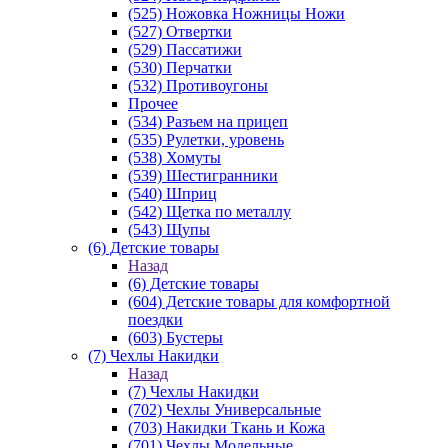
(525) Ножовка Ножницы Ножи
(527) Отвертки
(529) Пассатижи
(530) Перчатки
(532) Противоугоны
Прочее
(534) Разъем на прицеп
(535) Рулетки, уровень
(538) Хомуты
(539) Шестигранники
(540) Шприц
(542) Щетка по металлу
(543) Щупы
(6) Детские товары
Назад
(6) Детские товары
(604) Детские товары для комфортной
поездки
(603) Бустеры
(7) Чехлы Накидки
Назад
(7) Чехлы Накидки
(702) Чехлы Универсальные
(703) Накидки Ткань и Кожа
(701) Чехлы Модельные