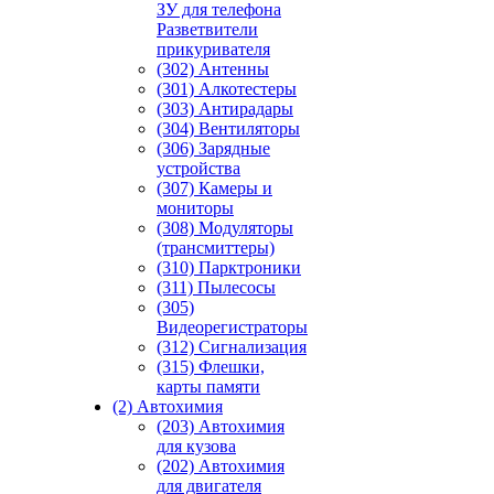
ЗУ для телефона
Разветвители
прикуривателя
(302) Антенны
(301) Алкотестеры
(303) Антирадары
(304) Вентиляторы
(306) Зарядные
устройства
(307) Камеры и
мониторы
(308) Модуляторы
(трансмиттеры)
(310) Парктроники
(311) Пылесосы
(305)
Видеорегистраторы
(312) Сигнализация
(315) Флешки,
карты памяти
(2) Автохимия
(203) Автохимия
для кузова
(202) Автохимия
для двигателя