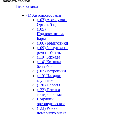
Заказать звонок
Весь каталог
(1) Автоаксессуары
(103) Автосумки
Органайзеры
(105)
Подлокотники-
Бары
(106) Брызговики
(109) Заглушка на
ремень безоп.
(110) Зеркала
(114) Крышка
бензобака
(107) Ветровики
(119) Насадки
глушителя
(120) Насосы
(122) Пленка
тонировочная
Подушки
ортопедические
(123) Рамки
номерного знака