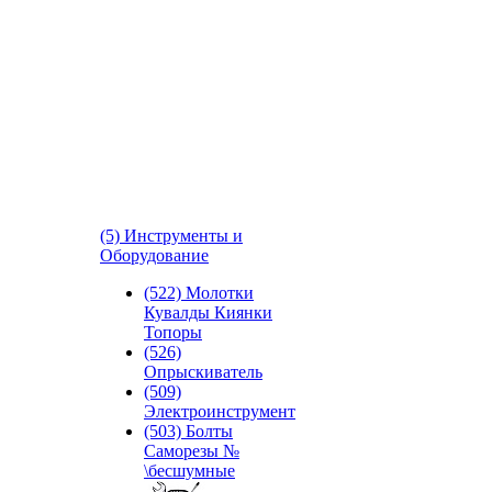
(5) Инструменты и
Оборудование
(522) Молотки
Кувалды Киянки
Топоры
(526)
Опрыскиватель
(509)
Электроинструмент
(503) Болты
Саморезы №
\бесшумные