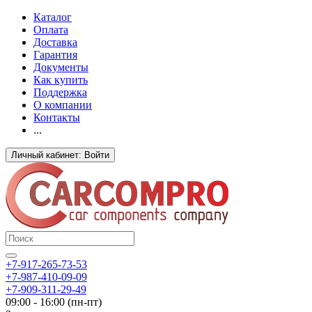
Каталог
Оплата
Доставка
Гарантия
Документы
Как купить
Поддержка
О компании
Контакты
...
Личный кабинет: Войти
+7-917-265-73-53
+7-987-410-09-09
+7-909-311-29-49
09:00 - 16:00 (пн-пт)