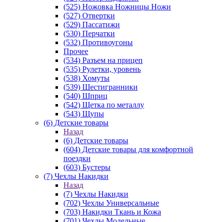
(525) Ножовка Ножницы Ножи
(527) Отвертки
(529) Пассатижи
(530) Перчатки
(532) Противоугоны
Прочее
(534) Разъем на прицеп
(535) Рулетки, уровень
(538) Хомуты
(539) Шестигранники
(540) Шприц
(542) Щетка по металлу
(543) Щупы
(6) Детские товары
Назад
(6) Детские товары
(604) Детские товары для комфортной
поездки
(603) Бустеры
(7) Чехлы Накидки
Назад
(7) Чехлы Накидки
(702) Чехлы Универсальные
(703) Накидки Ткань и Кожа
(701) Чехлы Модельные