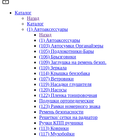
Каталог
Назад
Каталог
(1) Автоаксессуары
Назад
(1) Автоаксессуары
(103) Автосумки Органайзеры
(105) Подлокотники-Бары
(106) Брызговики
(109) Заглушка на ремень безоп.
(110) Зеркала
(114) Крышка бензобака
(107) Ветровики
(119) Насадки глушителя
(120) Насосы
(122) Пленка тонировочная
Подушки ортопедические
(123) Рамки номерного знака
Ремень безопасности
Решетки/ сетки на радиатор
Ручки КПП ручники
(113) Коврики
(117) Мухобойки