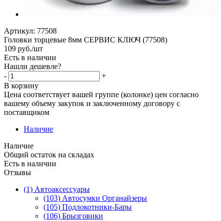
Артикул:
77508
Головки торцевые 8мм СЕРВИС КЛЮЧ (77508)
109
руб.
/шт
Есть в наличии
Нашли дешевле?
-
+
В корзину
Цена соответствует вашей группе (колонке) цен согласно
вашему объему закупок и заключенному договору с
поставщиком
Наличие
Наличие
Общий остаток на складах
Есть в наличии
Отзывы
(1) Автоаксессуары
(103) Автосумки Органайзеры
(105) Подлокотники-Бары
(106) Брызговики