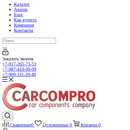
Каталог
Акции
Блог
Как купить
Компания
Контакты
Заказать звонок
+7-917-265-73-53
+7-987-410-09-09
+7-909-311-29-49
Сравнение
0
Отложенные
0
Корзина
0