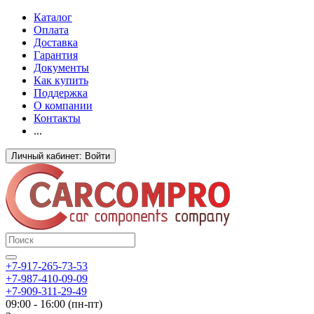
Каталог
Оплата
Доставка
Гарантия
Документы
Как купить
Поддержка
О компании
Контакты
...
Личный кабинет: Войти
+7-917-265-73-53
+7-987-410-09-09
+7-909-311-29-49
09:00 - 16:00 (пн-пт)