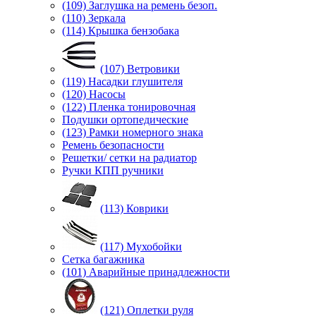
(109) Заглушка на ремень безоп.
(110) Зеркала
(114) Крышка бензобака
(107) Ветровики
(119) Насадки глушителя
(120) Насосы
(122) Пленка тонировочная
Подушки ортопедические
(123) Рамки номерного знака
Ремень безопасности
Решетки/ сетки на радиатор
Ручки КПП ручники
(113) Коврики
(117) Мухобойки
Сетка багажника
(101) Аварийные принадлежности
(121) Оплетки руля