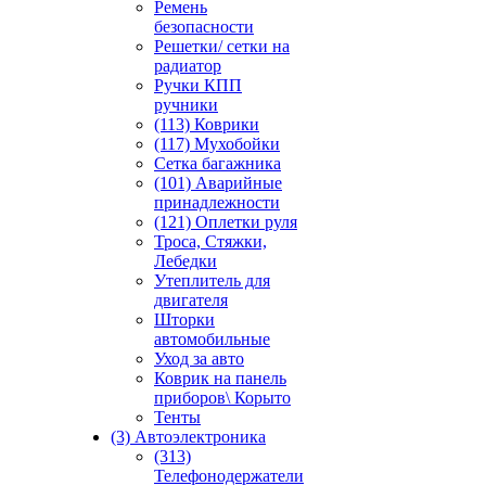
Ремень
безопасности
Решетки/ сетки на
радиатор
Ручки КПП
ручники
(113) Коврики
(117) Мухобойки
Сетка багажника
(101) Аварийные
принадлежности
(121) Оплетки руля
Троса, Стяжки,
Лебедки
Утеплитель для
двигателя
Шторки
автомобильные
Уход за авто
Коврик на панель
приборов\ Корыто
Тенты
(3) Автоэлектроника
(313)
Телефонодержатели