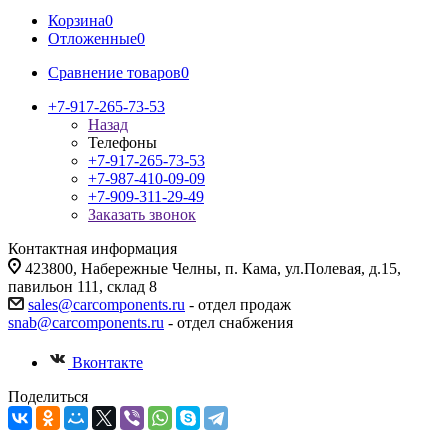
Корзина
0
Отложенные
0
Сравнение товаров
0
+7-917-265-73-53
Назад
Телефоны
+7-917-265-73-53
+7-987-410-09-09
+7-909-311-29-49
Заказать звонок
Контактная информация
423800, Набережные Челны, п. Кама, ул.Полевая, д.15,
павильон 111, склад 8
sales@carcomponents.ru
- отдел продаж
snab@carcomponents.ru
- отдел снабжения
Вконтакте
Поделиться