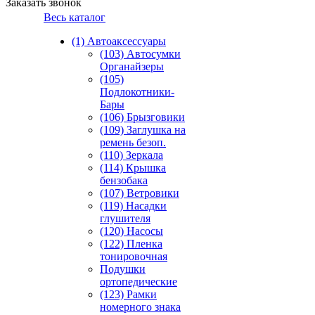
Заказать звонок
Весь каталог
(1) Автоаксессуары
(103) Автосумки
Органайзеры
(105)
Подлокотники-
Бары
(106) Брызговики
(109) Заглушка на
ремень безоп.
(110) Зеркала
(114) Крышка
бензобака
(107) Ветровики
(119) Насадки
глушителя
(120) Насосы
(122) Пленка
тонировочная
Подушки
ортопедические
(123) Рамки
номерного знака