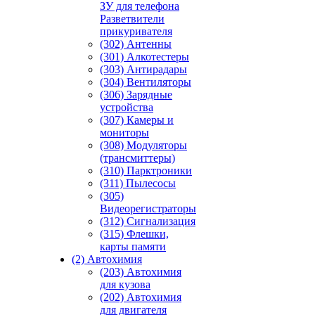
ЗУ для телефона
Разветвители
прикуривателя
(302) Антенны
(301) Алкотестеры
(303) Антирадары
(304) Вентиляторы
(306) Зарядные
устройства
(307) Камеры и
мониторы
(308) Модуляторы
(трансмиттеры)
(310) Парктроники
(311) Пылесосы
(305)
Видеорегистраторы
(312) Сигнализация
(315) Флешки,
карты памяти
(2) Автохимия
(203) Автохимия
для кузова
(202) Автохимия
для двигателя