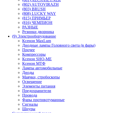
(802) AUTOVIRAZH
(803) BRUSH
(808) LUCKY WAY
(815) ПРИМЬЕР
(816) ЧЕМПИОН
РАЗНЫЕ
Резинки дворника
(9) Электрооборудование
Ксенон MaxLum
Диодные лампы Головного света (в фары)
Прочее
Компрессоры
Ксенон SHO-ME
Ксенон МТФ
Лампы автомобильные
Диоды
Маячки, стробоскопы
Освещение
Элементы питания
Предохранители
Провода
Фары противотуманные
Сигналы
Шнуры