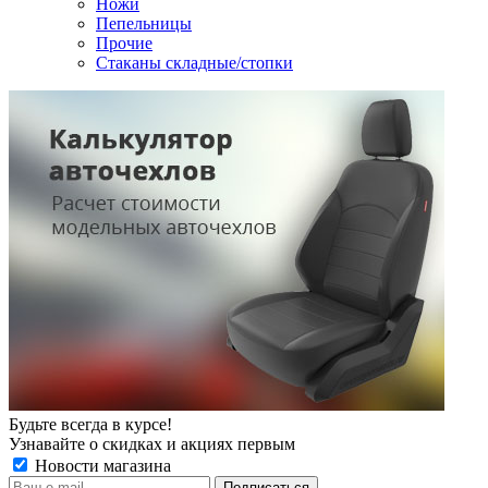
Ножи
Пепельницы
Прочие
Стаканы складные/стопки
Будьте всегда в курсе!
Узнавайте о скидках и акциях первым
Новости магазина