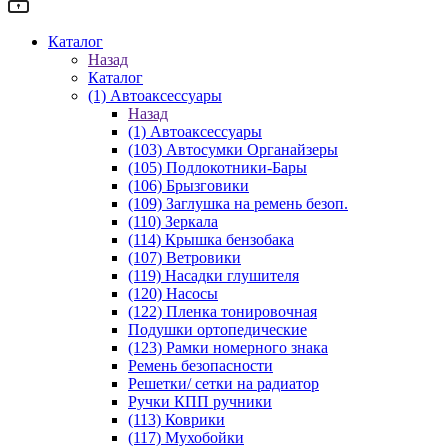
Каталог
Назад
Каталог
(1) Автоаксессуары
Назад
(1) Автоаксессуары
(103) Автосумки Органайзеры
(105) Подлокотники-Бары
(106) Брызговики
(109) Заглушка на ремень безоп.
(110) Зеркала
(114) Крышка бензобака
(107) Ветровики
(119) Насадки глушителя
(120) Насосы
(122) Пленка тонировочная
Подушки ортопедические
(123) Рамки номерного знака
Ремень безопасности
Решетки/ сетки на радиатор
Ручки КПП ручники
(113) Коврики
(117) Мухобойки