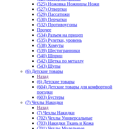
(525) Ножовка Ножницы Ножи
(527) Отвертки
(529) Пассатижи
(530) Перчатки
(532) Противоугоны
Прочее
(534) Разъем на прицеп
(535) Рулетки, уровень
(538) Хомуты
(539) Шестигранники
(540) Шприц
(542) Щетка по металлу
(543) Щупы
(6) Детские товары
Назад
(6) Детские товары
(604) Детские товары для комфортной
поездки
(603) Бустеры
(7) Чехлы Накидки
Назад
(7) Чехлы Накидки
(702) Чехлы Универсальные
(703) Накидки Ткань и Кожа
(701) Чехлы Модельные