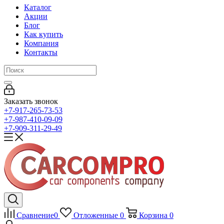
Каталог
Акции
Блог
Как купить
Компания
Контакты
Заказать звонок
+7-917-265-73-53
+7-987-410-09-09
+7-909-311-29-49
Сравнение
0
Отложенные
0
Корзина
0