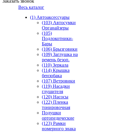
Заказать звонок
Весь каталог
(1) Автоаксессуары
(103) Автосумки
Органайзеры
(105)
Подлокотники-
Бары
(106) Брызговики
(109) Заглушка на
ремень безоп.
(110) Зеркала
(114) Крышка
бензобака
(107) Ветровики
(119) Насадки
глушителя
(120) Насосы
(122) Пленка
тонировочная
Подушки
ортопедические
(123) Рамки
номерного знака