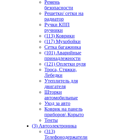
Ремень
безопасности
Решетки/ сетки на
радиатор
Ручки КПП
ручники
(113) Коврики
(117) Мухобойки
Сетка багажника
(101) Аварийные
принадлежности
(121) Оплетки руля
Троса, Стяжки,
Лебедки
Утеплитель для
двигателя
Шторки
автомобильные
Уход за авто
Коврик на панель
приборов\ Корыто
Тенты
(3) Автоэлектроника
(313)
Телефонодержатели