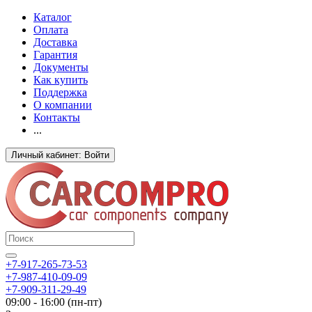
Каталог
Оплата
Доставка
Гарантия
Документы
Как купить
Поддержка
О компании
Контакты
...
Личный кабинет: Войти
+7-917-265-73-53
+7-987-410-09-09
+7-909-311-29-49
09:00 - 16:00 (пн-пт)