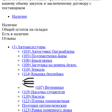
вашему объему закупок и заключенному договору с
поставщиком
Наличие
Наличие
Общий остаток на складах
Есть в наличии
Отзывы
(1) Автоаксессуары
(103) Автосумки Органайзеры
(105) Подлокотники-Бары
(106) Брызговики
(109) Заглушка на ремень безоп.
(110) Зеркала
(114) Крышка бензобака
(107) Ветровики
(119) Насадки глушителя
(120) Насосы
(122) Пленка тонировочная
Подушки ортопедические
(123) Рамки номерного знака