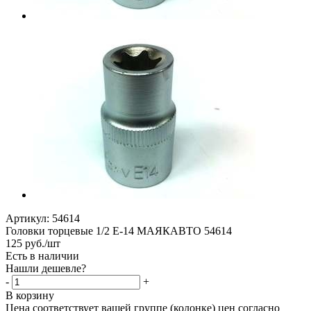
Артикул:
54614
Головки торцевые 1/2 Е-14 МАЯКАВТО 54614
125
руб.
/шт
Есть в наличии
Нашли дешевле?
-
+
В корзину
Цена соответствует вашей группе (колонке) цен согласно