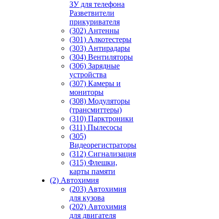
ЗУ для телефона
Разветвители
прикуривателя
(302) Антенны
(301) Алкотестеры
(303) Антирадары
(304) Вентиляторы
(306) Зарядные
устройства
(307) Камеры и
мониторы
(308) Модуляторы
(трансмиттеры)
(310) Парктроники
(311) Пылесосы
(305)
Видеорегистраторы
(312) Сигнализация
(315) Флешки,
карты памяти
(2) Автохимия
(203) Автохимия
для кузова
(202) Автохимия
для двигателя