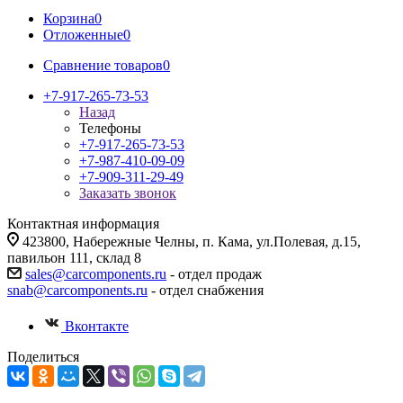
Корзина
0
Отложенные
0
Сравнение товаров
0
+7-917-265-73-53
Назад
Телефоны
+7-917-265-73-53
+7-987-410-09-09
+7-909-311-29-49
Заказать звонок
Контактная информация
423800, Набережные Челны, п. Кама, ул.Полевая, д.15,
павильон 111, склад 8
sales@carcomponents.ru
- отдел продаж
snab@carcomponents.ru
- отдел снабжения
Вконтакте
Поделиться