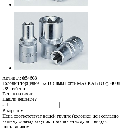
Артикул:
ф54608
Головки торцевые 1/2 DR 8мм Force МАЯКАВТО ф54608
289
руб.
/шт
Есть в наличии
Нашли дешевле?
-
+
В корзину
Цена соответствует вашей группе (колонке) цен согласно
вашему объему закупок и заключенному договору с
поставщиком