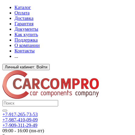
Каталог
Оплата
Доставка
Гарантия
Документы
Как купить
Поддержка
О компании
Контакты
...
Личный кабинет: Войти
+7-917-265-73-53
+7-987-410-09-09
+7-909-311-29-49
09:00 - 16:00 (пн-пт)