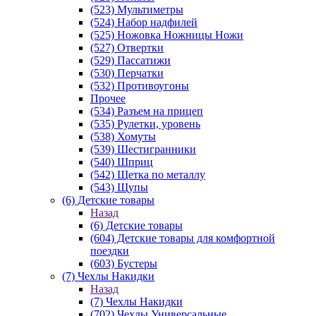
(523) Мультиметры
(524) Набор надфилей
(525) Ножовка Ножницы Ножи
(527) Отвертки
(529) Пассатижи
(530) Перчатки
(532) Противоугоны
Прочее
(534) Разъем на прицеп
(535) Рулетки, уровень
(538) Хомуты
(539) Шестигранники
(540) Шприц
(542) Щетка по металлу
(543) Щупы
(6) Детские товары
Назад
(6) Детские товары
(604) Детские товары для комфортной
поездки
(603) Бустеры
(7) Чехлы Накидки
Назад
(7) Чехлы Накидки
(702) Чехлы Универсальные