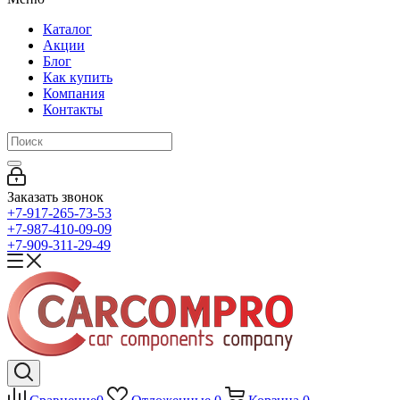
Каталог
Акции
Блог
Как купить
Компания
Контакты
Заказать звонок
+7-917-265-73-53
+7-987-410-09-09
+7-909-311-29-49