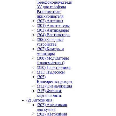
Телефонодержатели
ЗУ для телефона
Разветвители
прикуривателя
(302) Антенны
(301) Алкотестеры
(303) Антирадары
(304) Вентиляторы
(306) Зарядные
устройства
(307) Камеры и
мониторы
(308) Модуляторы
(трансмиттеры)
(310) Парктроники
(311) Пылесосы
(305)
Видеорегистраторы
(312) Сигнализация
(315) Флешки,
карты памяти
(2) Автохимия
(203) Автохимия
для кузова
(202) Автохимия