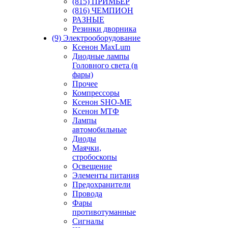
(815) ПРИМЬЕР
(816) ЧЕМПИОН
РАЗНЫЕ
Резинки дворника
(9) Электрооборудование
Ксенон MaxLum
Диодные лампы
Головного света (в
фары)
Прочее
Компрессоры
Ксенон SHO-ME
Ксенон МТФ
Лампы
автомобильные
Диоды
Маячки,
стробоскопы
Освещение
Элементы питания
Предохранители
Провода
Фары
противотуманные
Сигналы