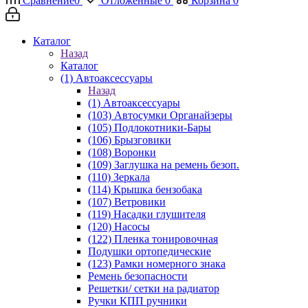
Сравнение
0
Отложенные
0
Корзина
0
Каталог
Назад
Каталог
(1) Автоаксессуары
Назад
(1) Автоаксессуары
(103) Автосумки Органайзеры
(105) Подлокотники-Бары
(106) Брызговики
(108) Воронки
(109) Заглушка на ремень безоп.
(110) Зеркала
(114) Крышка бензобака
(107) Ветровики
(119) Насадки глушителя
(120) Насосы
(122) Пленка тонировочная
Подушки ортопедические
(123) Рамки номерного знака
Ремень безопасности
Решетки/ сетки на радиатор
Ручки КПП ручники