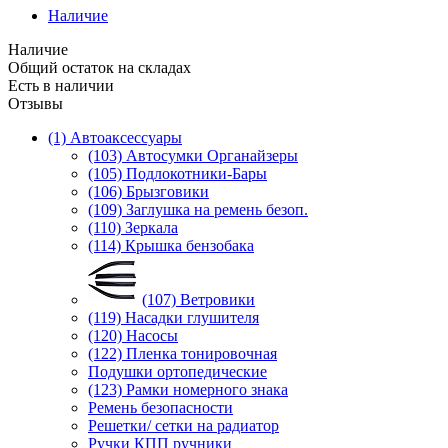
Наличие
Наличие
Общий остаток на складах
Есть в наличии
Отзывы
(1) Автоаксессуары
(103) Автосумки Органайзеры
(105) Подлокотники-Бары
(106) Брызговики
(109) Заглушка на ремень безоп.
(110) Зеркала
(114) Крышка бензобака
(107) Ветровики
(119) Насадки глушителя
(120) Насосы
(122) Пленка тонировочная
Подушки ортопедические
(123) Рамки номерного знака
Ремень безопасности
Решетки/ сетки на радиатор
Ручки КПП ручники