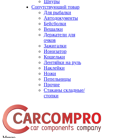
Шнуры
Сопутствующий товар
Для рыбалки
Автодокументы
Бейсболки
Вешалки
Держатели для
очков
Зажигалки
Ионизатор
Кошельки
Лентяйки на руль
Наклейки
Ножи
Пепельницы
Прочие
Стаканы складные/
стопки
Меню