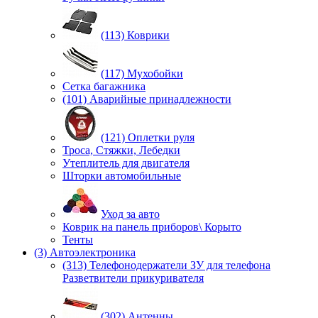
(113) Коврики
(117) Мухобойки
Сетка багажника
(101) Аварийные принадлежности
(121) Оплетки руля
Троса, Стяжки, Лебедки
Утеплитель для двигателя
Шторки автомобильные
Уход за авто
Коврик на панель приборов\ Корыто
Тенты
(3) Автоэлектроника
(313) Телефонодержатели ЗУ для телефона
Разветвители прикуривателя
(302) Антенны