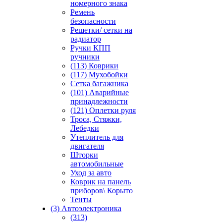
номерного знака
Ремень
безопасности
Решетки/ сетки на
радиатор
Ручки КПП
ручники
(113) Коврики
(117) Мухобойки
Сетка багажника
(101) Аварийные
принадлежности
(121) Оплетки руля
Троса, Стяжки,
Лебедки
Утеплитель для
двигателя
Шторки
автомобильные
Уход за авто
Коврик на панель
приборов\ Корыто
Тенты
(3) Автоэлектроника
(313)