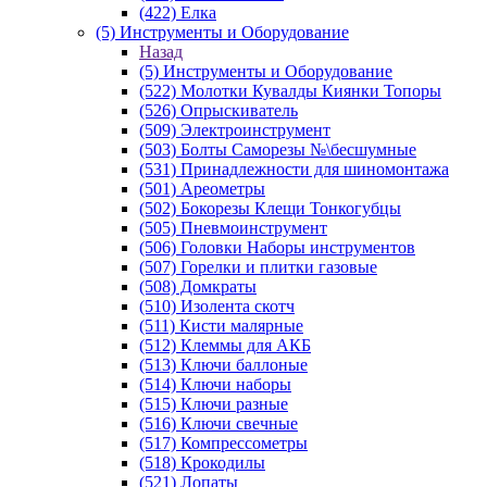
(422) Елка
(5) Инструменты и Оборудование
Назад
(5) Инструменты и Оборудование
(522) Молотки Кувалды Киянки Топоры
(526) Опрыскиватель
(509) Электроинструмент
(503) Болты Саморезы №\бесшумные
(531) Принадлежности для шиномонтажа
(501) Ареометры
(502) Бокорезы Клещи Тонкогубцы
(505) Пневмоинструмент
(506) Головки Наборы инструментов
(507) Горелки и плитки газовые
(508) Домкраты
(510) Изолента скотч
(511) Кисти малярные
(512) Клеммы для АКБ
(513) Ключи баллоные
(514) Ключи наборы
(515) Ключи разные
(516) Ключи свечные
(517) Компрессометры
(518) Крокодилы
(521) Лопаты