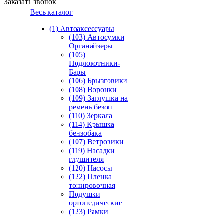
Заказать звонок
Весь каталог
(1) Автоаксессуары
(103) Автосумки
Органайзеры
(105)
Подлокотники-
Бары
(106) Брызговики
(108) Воронки
(109) Заглушка на
ремень безоп.
(110) Зеркала
(114) Крышка
бензобака
(107) Ветровики
(119) Насадки
глушителя
(120) Насосы
(122) Пленка
тонировочная
Подушки
ортопедические
(123) Рамки