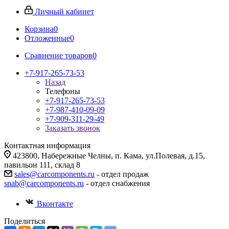
Личный кабинет
Корзина
0
Отложенные
0
Сравнение товаров
0
+7-917-265-73-53
Назад
Телефоны
+7-917-265-73-53
+7-987-410-09-09
+7-909-311-29-49
Заказать звонок
Контактная информация
423800, Набережные Челны, п. Кама, ул.Полевая, д.15,
павильон 111, склад 8
sales@carcomponents.ru
- отдел продаж
snab@carcomponents.ru
- отдел снабжения
Вконтакте
Поделиться