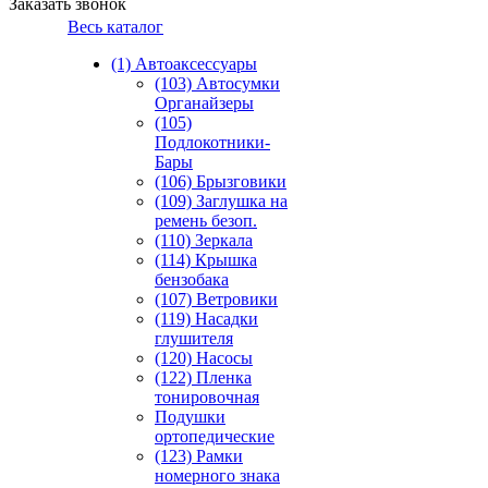
Заказать звонок
Весь каталог
(1) Автоаксессуары
(103) Автосумки
Органайзеры
(105)
Подлокотники-
Бары
(106) Брызговики
(109) Заглушка на
ремень безоп.
(110) Зеркала
(114) Крышка
бензобака
(107) Ветровики
(119) Насадки
глушителя
(120) Насосы
(122) Пленка
тонировочная
Подушки
ортопедические
(123) Рамки
номерного знака