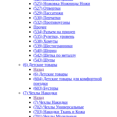
(525) Ножовка Ножницы Ножи
(527) Отвертки
(529) Пассатижи
(530) Перчатки
(532) Противоугоны
Прочее
(534) Разъем на прицеп
(535) Рулетки, уровень
(538) Хомуты
(539) Шестигранники
(540) Шприц
(542) Щетка по металлу
(543) Щупы
(6) Детские товары
Назад
(6) Детские товары
(604) Детские товары для комфортной
поездки
(603) Бустеры
(7) Чехлы Накидки
Назад
(7) Чехлы Накидки
(702) Чехлы Универсальные
(703) Накидки Ткань и Кожа
(701) Чехлы Модельные