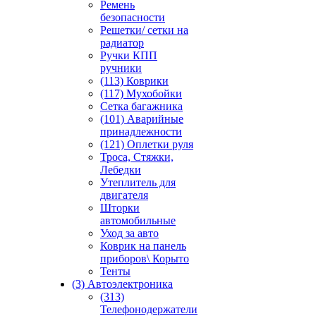
Ремень
безопасности
Решетки/ сетки на
радиатор
Ручки КПП
ручники
(113) Коврики
(117) Мухобойки
Сетка багажника
(101) Аварийные
принадлежности
(121) Оплетки руля
Троса, Стяжки,
Лебедки
Утеплитель для
двигателя
Шторки
автомобильные
Уход за авто
Коврик на панель
приборов\ Корыто
Тенты
(3) Автоэлектроника
(313)
Телефонодержатели