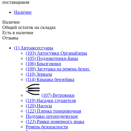
поставщиком
Наличие
Наличие
Общий остаток на складах
Есть в наличии
Отзывы
(1) Автоаксессуары
(103) Автосумки Органайзеры
(105) Подлокотники-Бары
(106) Брызговики
(109) Заглушка на ремень безоп.
(110) Зеркала
(114) Крышка бензобака
(107) Ветровики
(119) Насадки глушителя
(120) Насосы
(122) Пленка тонировочная
Подушки ортопедические
(123) Рамки номерного знака
Ремень безопасности