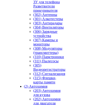
ЗУ для телефона
Разветвители
прикуривателя
(302) Антенны
(301) Алкотестеры
(303) Антирадары
(304) Вентиляторы
(306) Зарядные
устройства
(307) Камеры и
мониторы
(308) Модуляторы
(трансмиттеры)
(310) Парктроники
(311) Пылесосы
(305)
Видеорегистраторы
(312) Сигнализация
(315) Флешки,
карты памяти
(2) Автохимия
(203) Автохимия
для кузова
(202) Автохимия
для двигателя