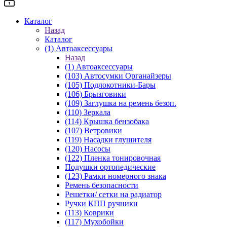
Каталог
Назад
Каталог
(1) Автоаксессуары
Назад
(1) Автоаксессуары
(103) Автосумки Органайзеры
(105) Подлокотники-Бары
(106) Брызговики
(109) Заглушка на ремень безоп.
(110) Зеркала
(114) Крышка бензобака
(107) Ветровики
(119) Насадки глушителя
(120) Насосы
(122) Пленка тонировочная
Подушки ортопедические
(123) Рамки номерного знака
Ремень безопасности
Решетки/ сетки на радиатор
Ручки КПП ручники
(113) Коврики
(117) Мухобойки