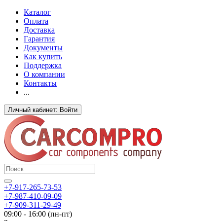
Каталог
Оплата
Доставка
Гарантия
Документы
Как купить
Поддержка
О компании
Контакты
...
Личный кабинет: Войти
+7-917-265-73-53
+7-987-410-09-09
+7-909-311-29-49
09:00 - 16:00 (пн-пт)