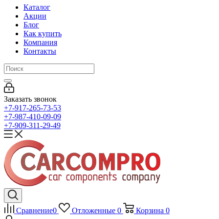
Каталог
Акции
Блог
Как купить
Компания
Контакты
Заказать звонок
+7-917-265-73-53
+7-987-410-09-09
+7-909-311-29-49
Сравнение
0
Отложенные
0
Корзина
0