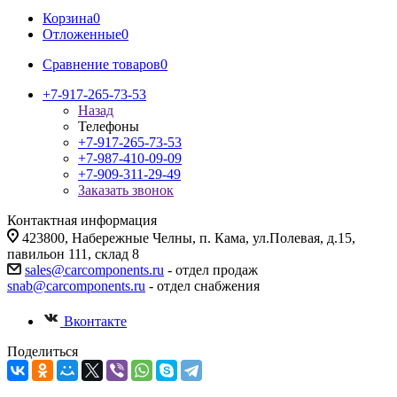
Корзина
0
Отложенные
0
Сравнение товаров
0
+7-917-265-73-53
Назад
Телефоны
+7-917-265-73-53
+7-987-410-09-09
+7-909-311-29-49
Заказать звонок
Контактная информация
423800, Набережные Челны, п. Кама, ул.Полевая, д.15,
павильон 111, склад 8
sales@carcomponents.ru
- отдел продаж
snab@carcomponents.ru
- отдел снабжения
Вконтакте
Поделиться