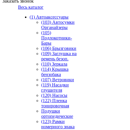
Заказать звонок
Весь каталог
(1) Автоаксессуары
(103) Автосумки
Органайзеры
(105)
Подлокотники-
Бары
(106) Брызговики
(109) Заглушка на
ремень безоп.
(110) Зеркала
(114) Крышка
бензобака
(107) Ветровики
(119) Насадки
глушителя
(120) Насосы
(122) Пленка
тонировочная
Подушки
ортопедические
(123) Рамки
номерного знака