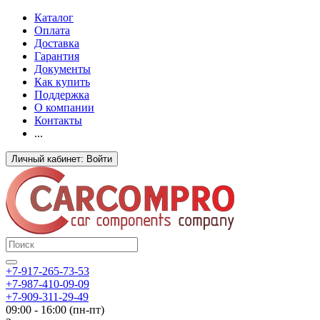
Каталог
Оплата
Доставка
Гарантия
Документы
Как купить
Поддержка
О компании
Контакты
...
Личный кабинет: Войти
+7-917-265-73-53
+7-987-410-09-09
+7-909-311-29-49
09:00 - 16:00 (пн-пт)