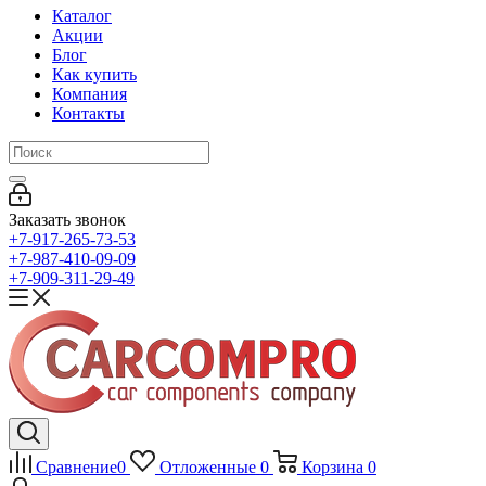
Каталог
Акции
Блог
Как купить
Компания
Контакты
Заказать звонок
+7-917-265-73-53
+7-987-410-09-09
+7-909-311-29-49
Сравнение
0
Отложенные
0
Корзина
0