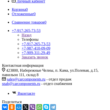
Личный кабинет
Корзина
0
Отложенные
0
Сравнение товаров
0
+7-917-265-73-53
Назад
Телефоны
+7-917-265-73-53
+7-987-410-09-09
+7-909-311-29-49
Заказать звонок
Контактная информация
423800, Набережные Челны, п. Кама, ул.Полевая, д.15,
павильон 111, склад 8
sales@carcomponents.ru
- отдел продаж
snab@carcomponents.ru
- отдел снабжения
Вконтакте
Поделиться