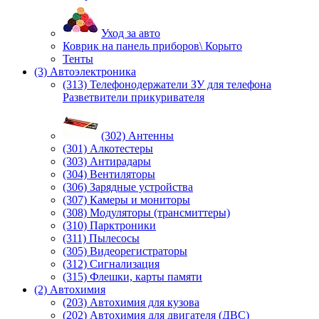
Уход за авто
Коврик на панель приборов\ Корыто
Тенты
(3) Автоэлектроника
(313) Телефонодержатели ЗУ для телефона
Разветвители прикуривателя
(302) Антенны
(301) Алкотестеры
(303) Антирадары
(304) Вентиляторы
(306) Зарядные устройства
(307) Камеры и мониторы
(308) Модуляторы (трансмиттеры)
(310) Парктроники
(311) Пылесосы
(305) Видеорегистраторы
(312) Сигнализация
(315) Флешки, карты памяти
(2) Автохимия
(203) Автохимия для кузова
(202) Автохимия для двигателя (ДВС)