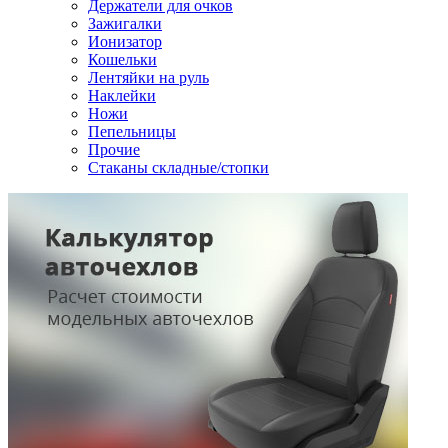
Держатели для очков
Зажигалки
Ионизатор
Кошельки
Лентяйки на руль
Наклейки
Ножи
Пепельницы
Прочие
Стаканы складные/стопки