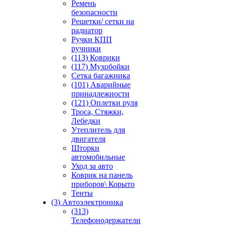
Ремень
безопасности
Решетки/ сетки на
радиатор
Ручки КПП
ручники
(113) Коврики
(117) Мухобойки
Сетка багажника
(101) Аварийные
принадлежности
(121) Оплетки руля
Троса, Стяжки,
Лебедки
Утеплитель для
двигателя
Шторки
автомобильные
Уход за авто
Коврик на панель
приборов\ Корыто
Тенты
(3) Автоэлектроника
(313)
Телефонодержатели