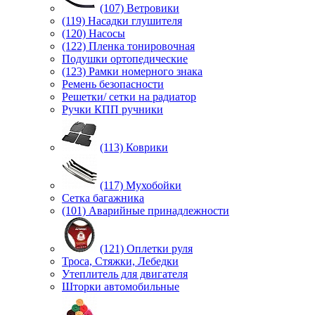
(107) Ветровики
(119) Насадки глушителя
(120) Насосы
(122) Пленка тонировочная
Подушки ортопедические
(123) Рамки номерного знака
Ремень безопасности
Решетки/ сетки на радиатор
Ручки КПП ручники
(113) Коврики
(117) Мухобойки
Сетка багажника
(101) Аварийные принадлежности
(121) Оплетки руля
Троса, Стяжки, Лебедки
Утеплитель для двигателя
Шторки автомобильные