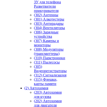
ЗУ для телефона
Разветвители
прикуривателя
(302) Антенны
(301) Алкотестеры
(303) Антирадары
(304) Вентиляторы
(306) Зарядные
устройства
(307) Камеры и
мониторы
(308) Модуляторы
(трансмиттеры)
(310) Парктроники
(311) Пылесосы
(305)
Видеорегистраторы
(312) Сигнализация
(315) Флешки,
карты памяти
(2) Автохимия
(203) Автохимия
для кузова
(202) Автохимия
для двигателя