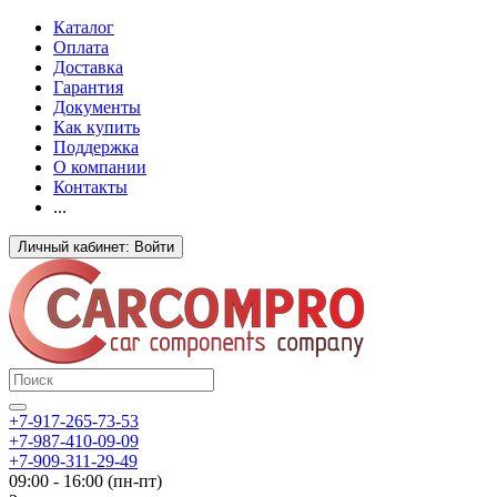
Каталог
Оплата
Доставка
Гарантия
Документы
Как купить
Поддержка
О компании
Контакты
...
Личный кабинет: Войти
+7-917-265-73-53
+7-987-410-09-09
+7-909-311-29-49
09:00 - 16:00 (пн-пт)