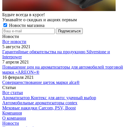
Будьте всегда в курсе!
Узнавайте о скидках и акциях первым
Новости магазина
Новости
Все новости
5 августа 2021
Гарантийные обязательства на продукцию Silverstone и
Interpower
7 апреля 2021
Повышение цен на ароматизаторы для автомобилей торговой
марки «AREON»®
16 февраля 2021
Совершенствование щеток марки alca®
Статьи
Все статьи
Ароматизатор Контекс для авто: удачный выбор
Автомобильные ароматизаторы contex
Меховые накидки Carcom, PSV, Boost
Компания
О компании
Новости