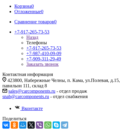
Корзина
0
Отложенные
0
Сравнение товаров
0
+7-917-265-73-53
Назад
Телефоны
+7-917-265-73-53
+7-987-410-09-09
+7-909-311-29-49
Заказать звонок
Контактная информация
423800, Набережные Челны, п. Кама, ул.Полевая, д.15,
павильон 111, склад 8
sales@carcomponents.ru
- отдел продаж
snab@carcomponents.ru
- отдел снабжения
Вконтакте
Поделиться