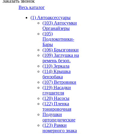
Заказать звонок
Весь каталог
(1) Автоаксессуары
(103) Автосумки
Органайзеры
(105)
Подлокотники-
Бары
(106) Брызговики
(109) Заглушка на
ремень безоп.
(110) Зеркала
(114) Крышка
бензобака
(107) Ветровики
(119) Насадки
глушителя
(120) Насосы
(122) Пленка
тонировочная
Подушки
ортопедические
(123) Рамки
номерного знака