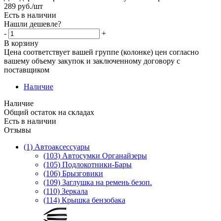
289
руб.
/шт
Есть в наличии
Нашли дешевле?
-
+
В корзину
Цена соответствует вашей группе (колонке) цен согласно
вашему объему закупок и заключенному договору с
поставщиком
Наличие
Наличие
Общий остаток на складах
Есть в наличии
Отзывы
(1) Автоаксессуары
(103) Автосумки Органайзеры
(105) Подлокотники-Бары
(106) Брызговики
(109) Заглушка на ремень безоп.
(110) Зеркала
(114) Крышка бензобака