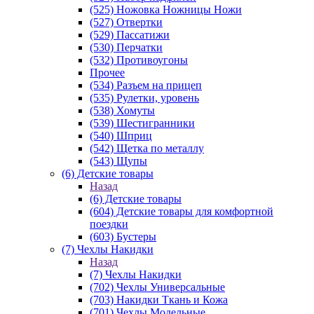
(525) Ножовка Ножницы Ножи
(527) Отвертки
(529) Пассатижи
(530) Перчатки
(532) Противоугоны
Прочее
(534) Разъем на прицеп
(535) Рулетки, уровень
(538) Хомуты
(539) Шестигранники
(540) Шприц
(542) Щетка по металлу
(543) Щупы
(6) Детские товары
Назад
(6) Детские товары
(604) Детские товары для комфортной
поездки
(603) Бустеры
(7) Чехлы Накидки
Назад
(7) Чехлы Накидки
(702) Чехлы Универсальные
(703) Накидки Ткань и Кожа
(701) Чехлы Модельные