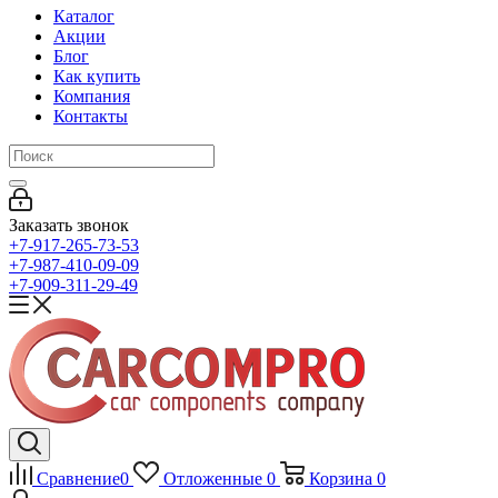
Каталог
Акции
Блог
Как купить
Компания
Контакты
Заказать звонок
+7-917-265-73-53
+7-987-410-09-09
+7-909-311-29-49
Сравнение
0
Отложенные
0
Корзина
0