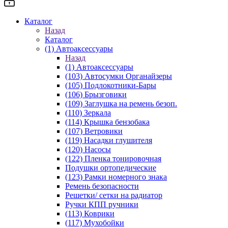
Каталог
Назад
Каталог
(1) Автоаксессуары
Назад
(1) Автоаксессуары
(103) Автосумки Органайзеры
(105) Подлокотники-Бары
(106) Брызговики
(109) Заглушка на ремень безоп.
(110) Зеркала
(114) Крышка бензобака
(107) Ветровики
(119) Насадки глушителя
(120) Насосы
(122) Пленка тонировочная
Подушки ортопедические
(123) Рамки номерного знака
Ремень безопасности
Решетки/ сетки на радиатор
Ручки КПП ручники
(113) Коврики
(117) Мухобойки