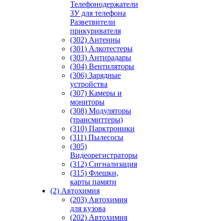
Телефонодержатели
ЗУ для телефона
Разветвители
прикуривателя
(302) Антенны
(301) Алкотестеры
(303) Антирадары
(304) Вентиляторы
(306) Зарядные
устройства
(307) Камеры и
мониторы
(308) Модуляторы
(трансмиттеры)
(310) Парктроники
(311) Пылесосы
(305)
Видеорегистраторы
(312) Сигнализация
(315) Флешки,
карты памяти
(2) Автохимия
(203) Автохимия
для кузова
(202) Автохимия