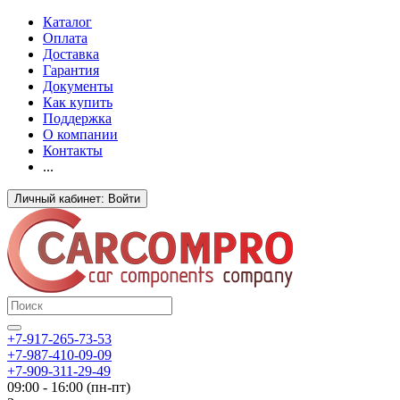
Каталог
Оплата
Доставка
Гарантия
Документы
Как купить
Поддержка
О компании
Контакты
...
Личный кабинет: Войти
+7-917-265-73-53
+7-987-410-09-09
+7-909-311-29-49
09:00 - 16:00 (пн-пт)