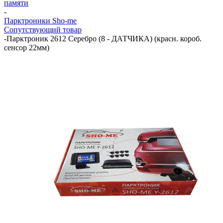
памяти
-
Парктроники Sho-me
Сопутствующий товар
-
Парктроник 2612 Серебро (8 - ДАТЧИКА) (красн. короб.
сенсор 22мм)