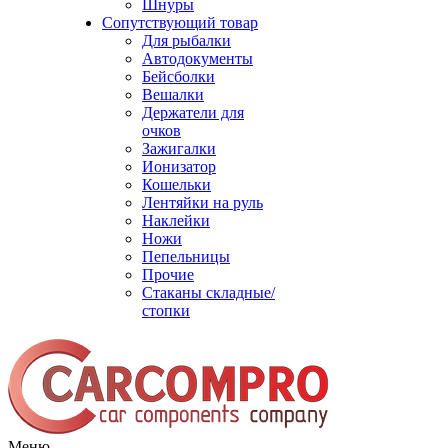
Шнуры
Сопутствующий товар
Для рыбалки
Автодокументы
Бейсболки
Вешалки
Держатели для
очков
Зажигалки
Ионизатор
Кошельки
Лентяйки на руль
Наклейки
Ножи
Пепельницы
Прочие
Стаканы складные/
стопки
Меню