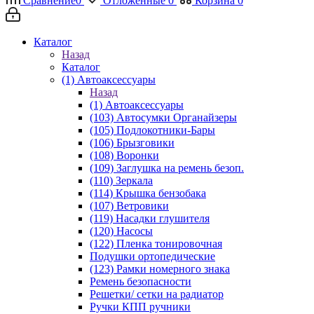
Сравнение
0
Отложенные
0
Корзина
0
Каталог
Назад
Каталог
(1) Автоаксессуары
Назад
(1) Автоаксессуары
(103) Автосумки Органайзеры
(105) Подлокотники-Бары
(106) Брызговики
(108) Воронки
(109) Заглушка на ремень безоп.
(110) Зеркала
(114) Крышка бензобака
(107) Ветровики
(119) Насадки глушителя
(120) Насосы
(122) Пленка тонировочная
Подушки ортопедические
(123) Рамки номерного знака
Ремень безопасности
Решетки/ сетки на радиатор
Ручки КПП ручники