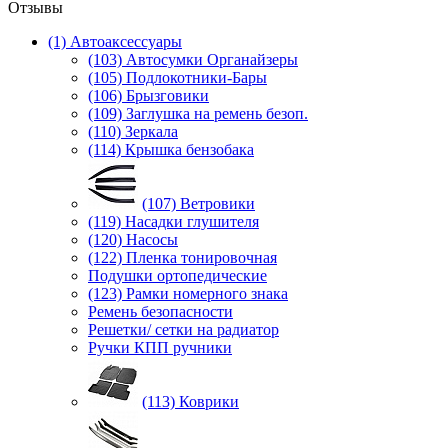
Отзывы
(1) Автоаксессуары
(103) Автосумки Органайзеры
(105) Подлокотники-Бары
(106) Брызговики
(109) Заглушка на ремень безоп.
(110) Зеркала
(114) Крышка бензобака
(107) Ветровики
(119) Насадки глушителя
(120) Насосы
(122) Пленка тонировочная
Подушки ортопедические
(123) Рамки номерного знака
Ремень безопасности
Решетки/ сетки на радиатор
Ручки КПП ручники
(113) Коврики