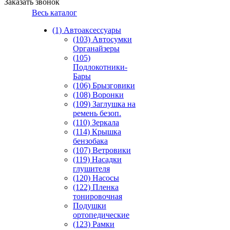
Заказать звонок
Весь каталог
(1) Автоаксессуары
(103) Автосумки
Органайзеры
(105)
Подлокотники-
Бары
(106) Брызговики
(108) Воронки
(109) Заглушка на
ремень безоп.
(110) Зеркала
(114) Крышка
бензобака
(107) Ветровики
(119) Насадки
глушителя
(120) Насосы
(122) Пленка
тонировочная
Подушки
ортопедические
(123) Рамки