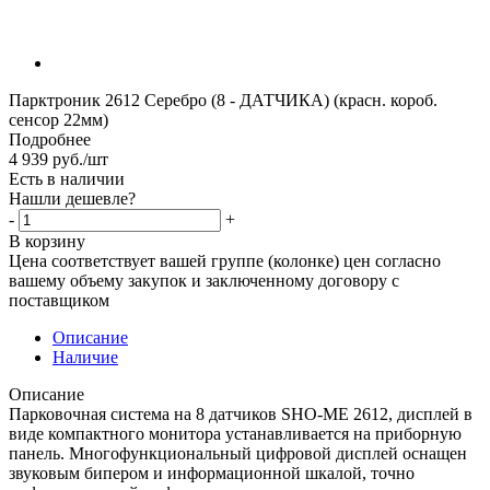
Парктроник 2612 Серебро (8 - ДАТЧИКА) (красн. короб.
сенсор 22мм)
Подробнее
4 939
руб.
/шт
Есть в наличии
Нашли дешевле?
-
+
В корзину
Цена соответствует вашей группе (колонке) цен согласно
вашему объему закупок и заключенному договору с
поставщиком
Описание
Наличие
Описание
Парковочная система на 8 датчиков SHO-ME 2612, дисплей в
виде компактного монитора устанавливается на приборную
панель. Многофункциональный цифровой дисплей оснащен
звуковым бипером и информационной шкалой, точно