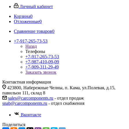
Личный кабинет
Корзина
0
Отложенные
0
Сравнение товаров
0
+7-917-265-73-53
Назад
Телефоны
+7-917-265-73-53
+7-987-410-09-09
+7-909-311-29-49
Заказать звонок
Контактная информация
423800, Набережные Челны, п. Кама, ул.Полевая, д.15,
павильон 111, склад 8
sales@carcomponents.ru
- отдел продаж
snab@carcomponents.ru
- отдел снабжения
Вконтакте
Поделиться