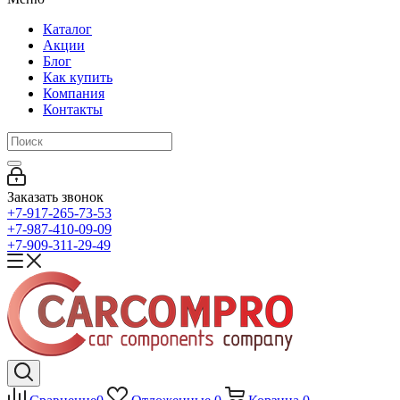
Каталог
Акции
Блог
Как купить
Компания
Контакты
Заказать звонок
+7-917-265-73-53
+7-987-410-09-09
+7-909-311-29-49