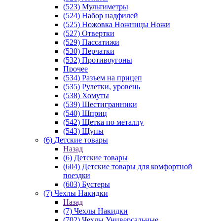
(523) Мультиметры
(524) Набор надфилей
(525) Ножовка Ножницы Ножи
(527) Отвертки
(529) Пассатижи
(530) Перчатки
(532) Противоугоны
Прочее
(534) Разъем на прицеп
(535) Рулетки, уровень
(538) Хомуты
(539) Шестигранники
(540) Шприц
(542) Щетка по металлу
(543) Щупы
(6) Детские товары
Назад
(6) Детские товары
(604) Детские товары для комфортной
поездки
(603) Бустеры
(7) Чехлы Накидки
Назад
(7) Чехлы Накидки
(702) Чехлы Универсальные