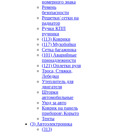
номерного знака
Ремень
безопасности
Решетки/ сетки на
радиатор
Ручки КПП
ручники
(113) Коврики
(117) Мухобойки
Сетка багажника
(101) Аварийные
принадлежности
(121) Оплетки руля
Троса, Стяжки,
Лебедки
Утеплитель для
двигателя
Шторки
автомобильные
Уход за авто
Коврик на панель
приборов\ Корыто
Тенты
(3) Автоэлектроника
(313)