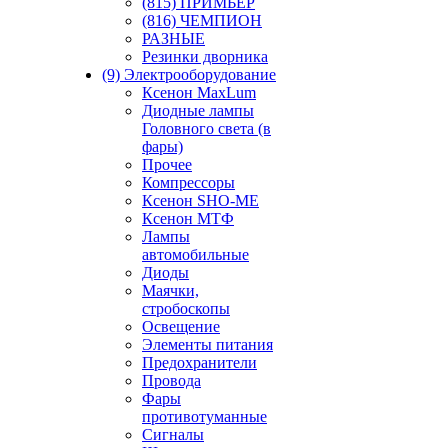
(815) ПРИМЬЕР
(816) ЧЕМПИОН
РАЗНЫЕ
Резинки дворника
(9) Электрооборудование
Ксенон MaxLum
Диодные лампы
Головного света (в
фары)
Прочее
Компрессоры
Ксенон SHO-ME
Ксенон МТФ
Лампы
автомобильные
Диоды
Маячки,
стробоскопы
Освещение
Элементы питания
Предохранители
Провода
Фары
противотуманные
Сигналы