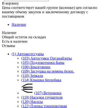
В корзину
Цена соответствует вашей группе (колонке) цен согласно
вашему объему закупок и заключенному договору с
поставщиком
Наличие
Наличие
Общий остаток на складах
Есть в наличии
Отзывы
(1) Автоаксессуары
(103) Автосумки Органайзеры
(105) Подлокотники-Бары
(106) Брызговики
(109) Заглушка на ремень безоп.
(110) Зеркала
(114) Крышка бензобака
(107) Ветровики
(119) Насадки глушителя
(120) Насосы
(122) Пленка тонировочная