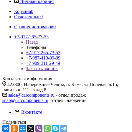
Личный кабинет
Корзина
0
Отложенные
0
Сравнение товаров
0
+7-917-265-73-53
Назад
Телефоны
+7-917-265-73-53
+7-987-410-09-09
+7-909-311-29-49
Заказать звонок
Контактная информация
423800, Набережные Челны, п. Кама, ул.Полевая, д.15,
павильон 111, склад 8
sales@carcomponents.ru
- отдел продаж
snab@carcomponents.ru
- отдел снабжения
Вконтакте
Поделиться