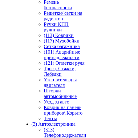
Ремень
безопасности
Решетки/ сетки на
радиатор
Ручки КПП
ручники
(113) Коврики
(117) Мухобойки
Сетка багажника
(101) Аварийные
принадлежности
(121) Оплетки руля
Троса, Стяжки,
Лебедки
Утеплитель для
двигателя
Шторки
автомобильные
Уход за авто
Коврик на панель
приборов\ Корыто
Тенты
(3) Автоэлектроника
(313)
Телефонодержатели