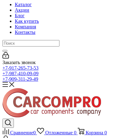
Каталог
Акции
Блог
Как купить
Компания
Контакты
Заказать звонок
+7-917-265-73-53
+7-987-410-09-09
+7-909-311-29-49
Сравнение
0
Отложенные
0
Корзина
0