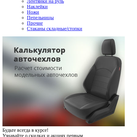
Лентяйки на руль
Наклейки
Ножи
Пепельницы
Прочие
Стаканы складные/стопки
Будьте всегда в курсе!
Узнавайте о скидках и акциях первым