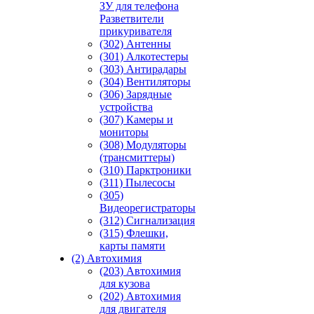
ЗУ для телефона
Разветвители
прикуривателя
(302) Антенны
(301) Алкотестеры
(303) Антирадары
(304) Вентиляторы
(306) Зарядные
устройства
(307) Камеры и
мониторы
(308) Модуляторы
(трансмиттеры)
(310) Парктроники
(311) Пылесосы
(305)
Видеорегистраторы
(312) Сигнализация
(315) Флешки,
карты памяти
(2) Автохимия
(203) Автохимия
для кузова
(202) Автохимия
для двигателя