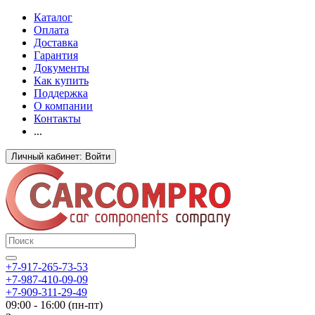
Каталог
Оплата
Доставка
Гарантия
Документы
Как купить
Поддержка
О компании
Контакты
...
Личный кабинет: Войти
+7-917-265-73-53
+7-987-410-09-09
+7-909-311-29-49
09:00 - 16:00 (пн-пт)