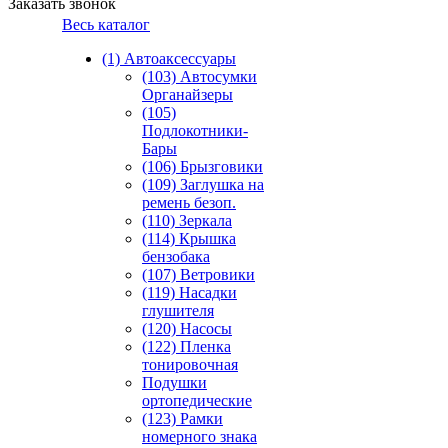
Заказать звонок
Весь каталог
(1) Автоаксессуары
(103) Автосумки
Органайзеры
(105)
Подлокотники-
Бары
(106) Брызговики
(109) Заглушка на
ремень безоп.
(110) Зеркала
(114) Крышка
бензобака
(107) Ветровики
(119) Насадки
глушителя
(120) Насосы
(122) Пленка
тонировочная
Подушки
ортопедические
(123) Рамки
номерного знака