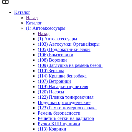
Каталог
Назад
Каталог
(1) Автоаксессуары
Назад
(1) Автоаксессуары
(103) Автосумки Органайзеры
(105) Подлокотники-Бары
(106) Брызговики
(108) Воронки
(109) Заглушка на ремень безоп.
(110) Зеркала
(114) Крышка бензобака
(107) Ветровики
(119) Насадки глушителя
(120) Насосы
(122) Пленка тонировочная
Подушки ортопедические
(123) Рамки номерного знака
Ремень безопасности
Решетки/ сетки на радиатор
Ручки КПП ручники
(113) Коврики