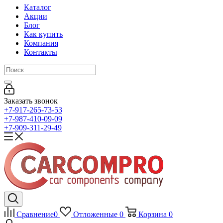
Каталог
Акции
Блог
Как купить
Компания
Контакты
Заказать звонок
+7-917-265-73-53
+7-987-410-09-09
+7-909-311-29-49
Сравнение
0
Отложенные
0
Корзина
0