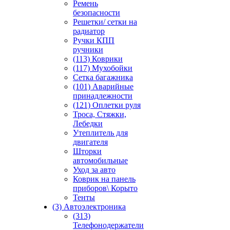
Ремень
безопасности
Решетки/ сетки на
радиатор
Ручки КПП
ручники
(113) Коврики
(117) Мухобойки
Сетка багажника
(101) Аварийные
принадлежности
(121) Оплетки руля
Троса, Стяжки,
Лебедки
Утеплитель для
двигателя
Шторки
автомобильные
Уход за авто
Коврик на панель
приборов\ Корыто
Тенты
(3) Автоэлектроника
(313)
Телефонодержатели