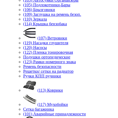
(103) Автосумки Органайзеры
(105) Подлокотники-Бары
(106) Брызговики
(109) Заглушка на ремень безоп.
(110) Зеркала
(114) Крышка бензобака
(107) Ветровики
(119) Насадки глушителя
(120) Насосы
(122) Пленка тонировочная
Подушки ортопедические
(123) Рамки номерного знака
Ремень безопасности
Решетки/ сетки на радиатор
Ручки КПП ручники
(113) Коврики
(117) Мухобойки
Сетка багажника
(101) Аварийные принадлежности