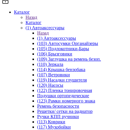
Каталог
Назад
Каталог
(1) Автоаксессуары
Назад
(1) Автоаксессуары
(103) Автосумки Органайзеры
(105) Подлокотники-Бары
(106) Брызговики
(109) Заглушка на ремень безоп.
(110) Зеркала
(114) Крышка бензобака
(107) Ветровики
(119) Насадки глушителя
(120) Насосы
(122) Пленка тонировочная
Подушки ортопедические
(123) Рамки номерного знака
Ремень безопасности
Решетки/ сетки на радиатор
Ручки КПП ручники
(113) Коврики
(117) Мухобойки