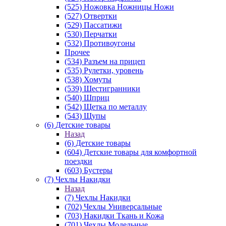
(525) Ножовка Ножницы Ножи
(527) Отвертки
(529) Пассатижи
(530) Перчатки
(532) Противоугоны
Прочее
(534) Разъем на прицеп
(535) Рулетки, уровень
(538) Хомуты
(539) Шестигранники
(540) Шприц
(542) Щетка по металлу
(543) Щупы
(6) Детские товары
Назад
(6) Детские товары
(604) Детские товары для комфортной
поездки
(603) Бустеры
(7) Чехлы Накидки
Назад
(7) Чехлы Накидки
(702) Чехлы Универсальные
(703) Накидки Ткань и Кожа
(701) Чехлы Модельные