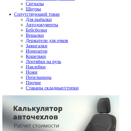
Сигналы
Шнуры
Сопутствующий товар
Для рыбалки
Автодокументы
Бейсболки
Вешалки
Держатели для очков
Зажигалки
Ионизатор
Кошельки
Лентяйки на руль
Наклейки
Ножи
Пепельницы
Прочие
Стаканы складные/стопки