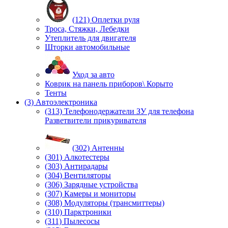
(121) Оплетки руля
Троса, Стяжки, Лебедки
Утеплитель для двигателя
Шторки автомобильные
Уход за авто
Коврик на панель приборов\ Корыто
Тенты
(3) Автоэлектроника
(313) Телефонодержатели ЗУ для телефона
Разветвители прикуривателя
(302) Антенны
(301) Алкотестеры
(303) Антирадары
(304) Вентиляторы
(306) Зарядные устройства
(307) Камеры и мониторы
(308) Модуляторы (трансмиттеры)
(310) Парктроники
(311) Пылесосы