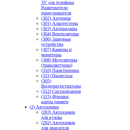
ЗУ для телефона
Разветвители
прикуривателя
(302) Антенны
(301) Алкотестеры
(303) Антирадары
(304) Вентиляторы
(306) Зарядные
устройства
(307) Камеры и
мониторы
(308) Модуляторы
(трансмиттеры)
(310) Парктроники
(311) Пылесосы
(305)
Видеорегистраторы
(312) Сигнализация
(315) Флешки,
карты памяти
(2) Автохимия
(203) Автохимия
для кузова
(202) Автохимия
для двигателя