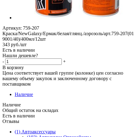
Артикул:
759-207
Краска/NewGalaxy/Ермак/белая/глянц./аэрозоль/арт.759-207(01
9001/40)/400мл/12шт
343
руб.
/шт
Есть в наличии
Нашли дешевле?
-
+
В корзину
Цена соответствует вашей группе (колонке) цен согласно
вашему объему закупок и заключенному договору с
поставщиком
Наличие
Наличие
Общий остаток на складах
Есть в наличии
Отзывы
(1) Автоаксессуары