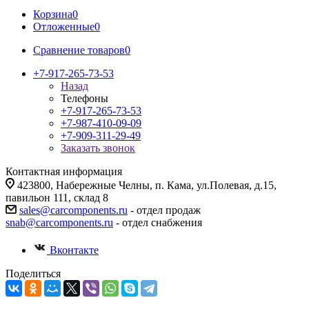
Корзина
0
Отложенные
0
Сравнение товаров
0
+7-917-265-73-53
Назад
Телефоны
+7-917-265-73-53
+7-987-410-09-09
+7-909-311-29-49
Заказать звонок
Контактная информация
423800, Набережные Челны, п. Кама, ул.Полевая, д.15,
павильон 111, склад 8
sales@carcomponents.ru
- отдел продаж
snab@carcomponents.ru
- отдел снабжения
Вконтакте
Поделиться