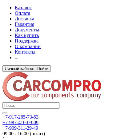
Каталог
Оплата
Доставка
Гарантия
Документы
Как купить
Поддержка
О компании
Контакты
...
Личный кабинет: Войти
+7-917-265-73-53
+7-987-410-09-09
+7-909-311-29-49
09:00 - 16:00 (пн-пт)