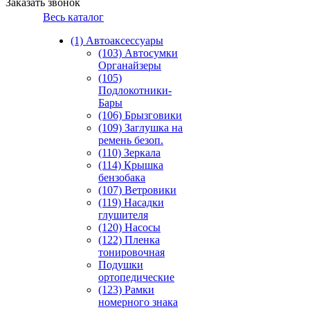
Заказать звонок
Весь каталог
(1) Автоаксессуары
(103) Автосумки
Органайзеры
(105)
Подлокотники-
Бары
(106) Брызговики
(109) Заглушка на
ремень безоп.
(110) Зеркала
(114) Крышка
бензобака
(107) Ветровики
(119) Насадки
глушителя
(120) Насосы
(122) Пленка
тонировочная
Подушки
ортопедические
(123) Рамки
номерного знака