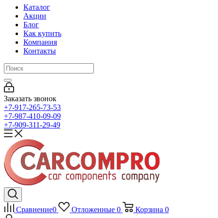
Каталог
Акции
Блог
Как купить
Компания
Контакты
Заказать звонок
+7-917-265-73-53
+7-987-410-09-09
+7-909-311-29-49
Сравнение
0
Отложенные
0
Корзина
0