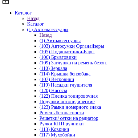
Каталог
Назад
Каталог
(1) Автоаксессуары
Назад
(1) Автоаксессуары
(103) Автосумки Органайзеры
(105) Подлокотники-Бары
(106) Брызговики
(109) Заглушка на ремень безоп.
(110) Зеркала
(114) Крышка бензобака
(107) Ветровики
(119) Насадки глушителя
(120) Насосы
(122) Пленка тонировочная
Подушки ортопедические
(123) Рамки номерного знака
Ремень безопасности
Решетки/ сетки на радиатор
Ручки КПП ручники
(113) Коврики
(117) Мухобойки