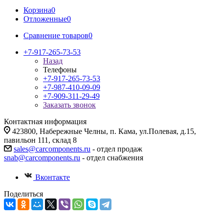
Корзина
0
Отложенные
0
Сравнение товаров
0
+7-917-265-73-53
Назад
Телефоны
+7-917-265-73-53
+7-987-410-09-09
+7-909-311-29-49
Заказать звонок
Контактная информация
423800, Набережные Челны, п. Кама, ул.Полевая, д.15,
павильон 111, склад 8
sales@carcomponents.ru
- отдел продаж
snab@carcomponents.ru
- отдел снабжения
Вконтакте
Поделиться