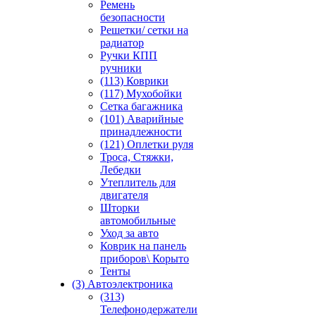
Ремень
безопасности
Решетки/ сетки на
радиатор
Ручки КПП
ручники
(113) Коврики
(117) Мухобойки
Сетка багажника
(101) Аварийные
принадлежности
(121) Оплетки руля
Троса, Стяжки,
Лебедки
Утеплитель для
двигателя
Шторки
автомобильные
Уход за авто
Коврик на панель
приборов\ Корыто
Тенты
(3) Автоэлектроника
(313)
Телефонодержатели