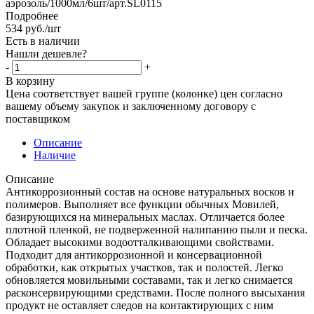
аэрозоль/1000мл/6шт/арт.SL0115
Подробнее
534
руб.
/шт
Есть в наличии
Нашли дешевле?
-
+
В корзину
Цена соответствует вашей группе (колонке) цен согласно
вашему объему закупок и заключенному договору с
поставщиком
Описание
Наличие
Описание
Антикоррозионный состав на основе натуральных восков и
полимеров. Выполняет все функции обычных Мовилей,
базирующихся на минеральных маслах. Отличается более
плотной пленкой, не подверженной налипанию пыли и песка.
Обладает высокими водоотталкивающими свойствами.
Подходит для антикоррозионной и консервационной
обработки, как открытых участков, так и полостей. Легко
обновляется мовильными составами, так и легко снимается
расконсервирующими средствами. После полного высыхания
продукт не оставляет следов на контактирующих с ним