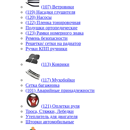
(107) Ветровики
(119) Насадки глушителя
(120) Насосы
(122) Пленка тонировочная
Подушки ортопедические
(123) Рамки номерного знака
Ремень безопасности
Решетки/ сетки на радиатор
Ручки КПП ручники
(113) Коврики
(117) Мухобойки
Сетка багажника
(101) Аварийные принадлежности
(121) Оплетки руля
Троса, Стяжки, Лебедки
Утеплитель для двигателя
Шторки автомобильные