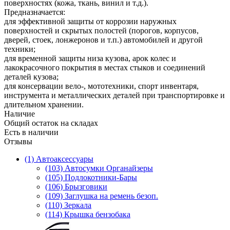
поверхностях (кожа, ткань, винил и т.д.).
Предназначается:
для эффективной защиты от коррозии наружных
поверхностей и скрытых полостей (порогов, корпусов,
дверей, стоек, лонжеронов и т.п.) автомобилей и другой
техники;
для временной защиты низа кузова, арок колес и
лакокрасочного покрытия в местах стыков и соединений
деталей кузова;
для консервации вело-, мототехники, спорт инвентаря,
инструмента и металлических деталей при транспортировке и
длительном хранении.
Наличие
Общий остаток на складах
Есть в наличии
Отзывы
(1) Автоаксессуары
(103) Автосумки Органайзеры
(105) Подлокотники-Бары
(106) Брызговики
(109) Заглушка на ремень безоп.
(110) Зеркала
(114) Крышка бензобака