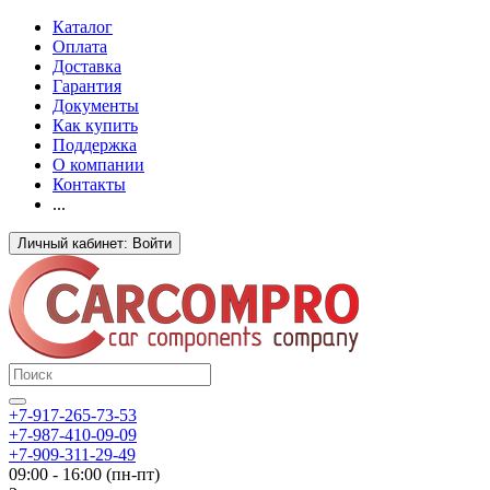
Каталог
Оплата
Доставка
Гарантия
Документы
Как купить
Поддержка
О компании
Контакты
...
Личный кабинет: Войти
+7-917-265-73-53
+7-987-410-09-09
+7-909-311-29-49
09:00 - 16:00 (пн-пт)