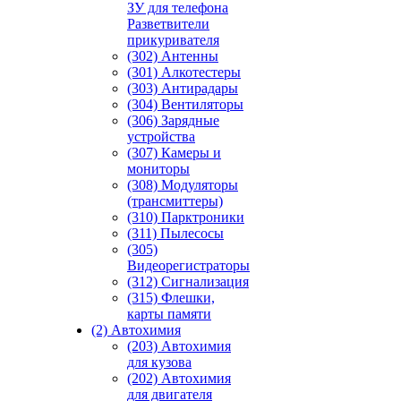
ЗУ для телефона
Разветвители
прикуривателя
(302) Антенны
(301) Алкотестеры
(303) Антирадары
(304) Вентиляторы
(306) Зарядные
устройства
(307) Камеры и
мониторы
(308) Модуляторы
(трансмиттеры)
(310) Парктроники
(311) Пылесосы
(305)
Видеорегистраторы
(312) Сигнализация
(315) Флешки,
карты памяти
(2) Автохимия
(203) Автохимия
для кузова
(202) Автохимия
для двигателя