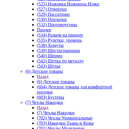
(525) Ножовка Ножницы Ножи
(527) Отвертки
(529) Пассатижи
(530) Перчатки
(532) Противоугоны
Прочее
(534) Разъем на прицеп
(535) Рулетки, уровень
(538) Хомуты
(539) Шестигранники
(540) Шприц
(542) Щетка по металлу
(543) Щупы
(6) Детские товары
Назад
(6) Детские товары
(604) Детские товары для комфортной
поездки
(603) Бустеры
(7) Чехлы Накидки
Назад
(7) Чехлы Накидки
(702) Чехлы Универсальные
(703) Накидки Ткань и Кожа
(701) Чехлы Модельные