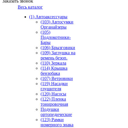
Заказать звонок
Весь каталог
(1) Автоаксессуары
(103) Автосумки
Органайзеры
(105)
Подлокотники-
Бары
(106) Брызговики
(109) Заглушка на
ремень безоп.
(110) Зеркала
(114) Крышка
бензобака
(107) Ветровики
(119) Насадки
глушителя
(120) Насосы
(122) Пленка
тонировочная
Подушки
ортопедические
(123) Рамки
номерного знака