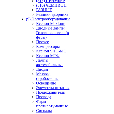
(815) ПРИМЬЕР
(816) ЧЕМПИОН
РАЗНЫЕ
Резинки дворника
(9) Электрооборудование
Ксенон MaxLum
Диодные лампы
Головного света (в
фары)
Прочее
Компрессоры
Ксенон SHO-ME
Ксенон МТФ
Лампы
автомобильные
Диоды
Маячки,
стробоскопы
Освещение
Элементы питания
Предохранители
Провода
Фары
противотуманные
Сигналы