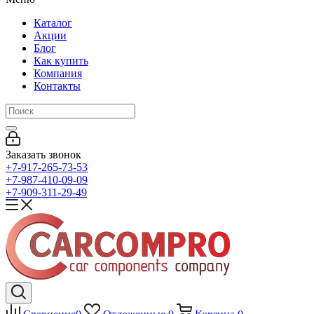
Каталог
Акции
Блог
Как купить
Компания
Контакты
Заказать звонок
+7-917-265-73-53
+7-987-410-09-09
+7-909-311-29-49