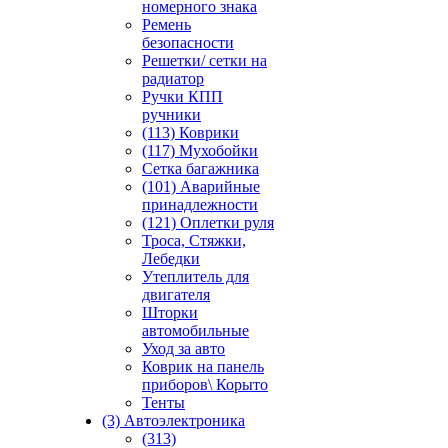
номерного знака
Ремень
безопасности
Решетки/ сетки на
радиатор
Ручки КПП
ручники
(113) Коврики
(117) Мухобойки
Сетка багажника
(101) Аварийные
принадлежности
(121) Оплетки руля
Троса, Стяжки,
Лебедки
Утеплитель для
двигателя
Шторки
автомобильные
Уход за авто
Коврик на панель
приборов\ Корыто
Тенты
(3) Автоэлектроника
(313)