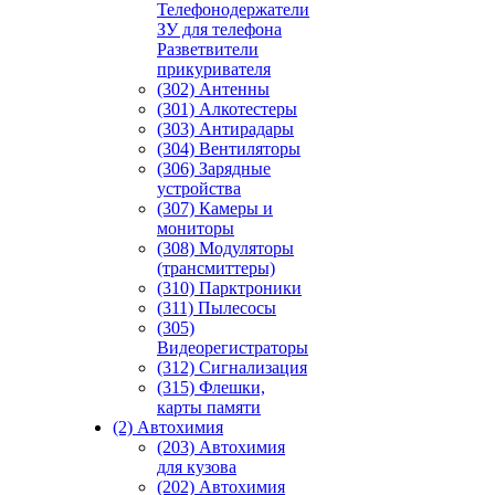
Телефонодержатели
ЗУ для телефона
Разветвители
прикуривателя
(302) Антенны
(301) Алкотестеры
(303) Антирадары
(304) Вентиляторы
(306) Зарядные
устройства
(307) Камеры и
мониторы
(308) Модуляторы
(трансмиттеры)
(310) Парктроники
(311) Пылесосы
(305)
Видеорегистраторы
(312) Сигнализация
(315) Флешки,
карты памяти
(2) Автохимия
(203) Автохимия
для кузова
(202) Автохимия