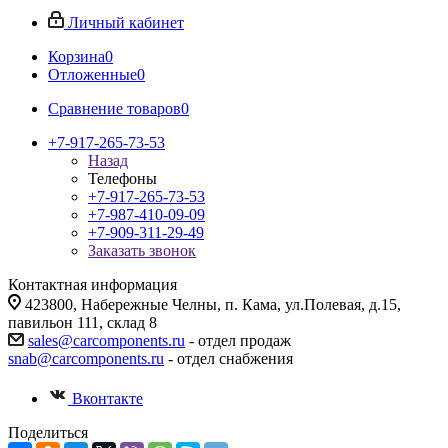
Личный кабинет
Корзина
0
Отложенные
0
Сравнение товаров
0
+7-917-265-73-53
Назад
Телефоны
+7-917-265-73-53
+7-987-410-09-09
+7-909-311-29-49
Заказать звонок
Контактная информация
423800, Набережные Челны, п. Кама, ул.Полевая, д.15,
павильон 111, склад 8
sales@carcomponents.ru
- отдел продаж
snab@carcomponents.ru
- отдел снабжения
Вконтакте
Поделиться