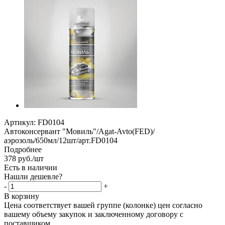
Артикул:
FD0104
Автоконсервант "Мовиль"/Agat-Avto(FED)/
аэрозоль/650мл/12шт/арт.FD0104
Подробнее
378
руб.
/шт
Есть в наличии
Нашли дешевле?
-
+
В корзину
Цена соответствует вашей группе (колонке) цен согласно
вашему объему закупок и заключенному договору с
поставщиком