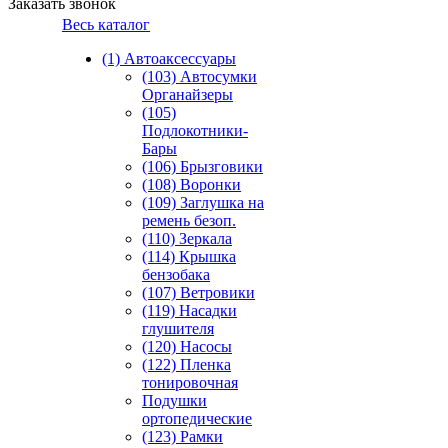
Заказать звонок
Весь каталог
(1) Автоаксессуары
(103) Автосумки
Органайзеры
(105)
Подлокотники-
Бары
(106) Брызговики
(108) Воронки
(109) Заглушка на
ремень безоп.
(110) Зеркала
(114) Крышка
бензобака
(107) Ветровики
(119) Насадки
глушителя
(120) Насосы
(122) Пленка
тонировочная
Подушки
ортопедические
(123) Рамки