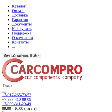
Каталог
Оплата
Доставка
Гарантия
Документы
Как купить
Поддержка
О компании
Контакты
...
Личный кабинет: Войти
+7-917-265-73-53
+7-987-410-09-09
+7-909-311-29-49
09:00 - 16:00 (пн-пт)