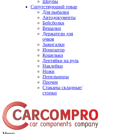
Шнуры
Сопутствующий товар
Для рыбалки
Автодокументы
Бейсболки
Вешалки
Держатели для
очков
Зажигалки
Ионизатор
Кошельки
Лентяйки на руль
Наклейки
Ножи
Пепельницы
Прочие
Стаканы складные/
стопки
Меню