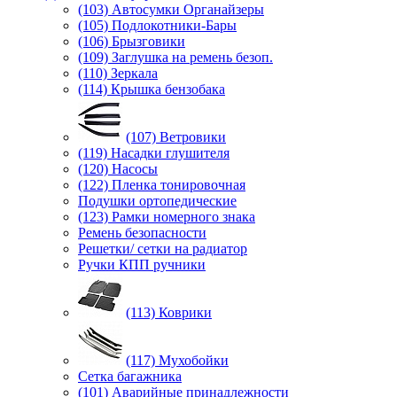
(103) Автосумки Органайзеры
(105) Подлокотники-Бары
(106) Брызговики
(109) Заглушка на ремень безоп.
(110) Зеркала
(114) Крышка бензобака
(107) Ветровики
(119) Насадки глушителя
(120) Насосы
(122) Пленка тонировочная
Подушки ортопедические
(123) Рамки номерного знака
Ремень безопасности
Решетки/ сетки на радиатор
Ручки КПП ручники
(113) Коврики
(117) Мухобойки
Сетка багажника
(101) Аварийные принадлежности