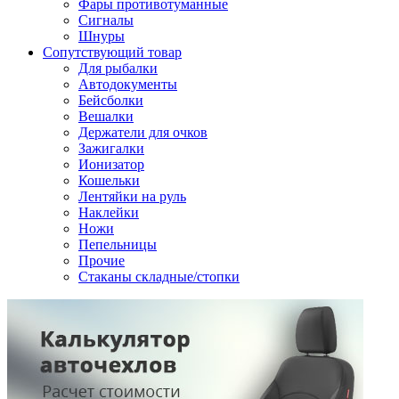
Фары противотуманные
Сигналы
Шнуры
Сопутствующий товар
Для рыбалки
Автодокументы
Бейсболки
Вешалки
Держатели для очков
Зажигалки
Ионизатор
Кошельки
Лентяйки на руль
Наклейки
Ножи
Пепельницы
Прочие
Стаканы складные/стопки