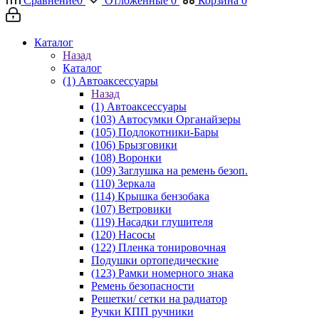
Сравнение
0
Отложенные
0
Корзина
0
Каталог
Назад
Каталог
(1) Автоаксессуары
Назад
(1) Автоаксессуары
(103) Автосумки Органайзеры
(105) Подлокотники-Бары
(106) Брызговики
(108) Воронки
(109) Заглушка на ремень безоп.
(110) Зеркала
(114) Крышка бензобака
(107) Ветровики
(119) Насадки глушителя
(120) Насосы
(122) Пленка тонировочная
Подушки ортопедические
(123) Рамки номерного знака
Ремень безопасности
Решетки/ сетки на радиатор
Ручки КПП ручники