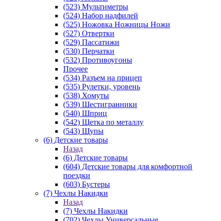
(523) Мультиметры
(524) Набор надфилей
(525) Ножовка Ножницы Ножи
(527) Отвертки
(529) Пассатижи
(530) Перчатки
(532) Противоугоны
Прочее
(534) Разъем на прицеп
(535) Рулетки, уровень
(538) Хомуты
(539) Шестигранники
(540) Шприц
(542) Щетка по металлу
(543) Щупы
(6) Детские товары
Назад
(6) Детские товары
(604) Детские товары для комфортной
поездки
(603) Бустеры
(7) Чехлы Накидки
Назад
(7) Чехлы Накидки
(702) Чехлы Универсальные