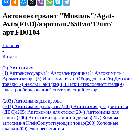
Автоконсервант "Мовиль"/Agat-
Avto(FED)/аэрозоль/650мл/12шт/
арт.FD0104
Главная
-
Каталог
-
(2) Автохимия
(1) Автоаксессуары
(3) Автоэлектроника
(2) Автохимия
(4)
Ароматизаторы
(5) Инструменты и Оборудование
(6) Детские
товары
(7) Чехлы Накидки
(8) Щётки стеклоочистителя
(9)
Электрооборудование
Сопутствующий товар
-
(203) Автохимия для кузова
(203) Автохимия для кузова
(202) Автохимия для двигателя
(ДВС)
(205) Автохимия для стёкол
(204) Автохимия для
салона
(206) Автохимия для шин и дисков
(207) Зимняя
автохимия
Клей
Сопутствующий товар
(208) Холодные
сварки
(209) Экспреcс-чистка
-