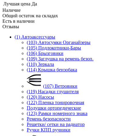
Лучшая цена
Да
Наличие
Общий остаток на складах
Есть в наличии
Отзывы
(1) Автоаксессуары
(103) Автосумки Органайзеры
(105) Подлокотники-Бары
(106) Брызговики
(109) Заглушка на ремень безоп.
(110) Зеркала
(114) Крышка бензобака
(107) Ветровики
(119) Насадки глушителя
(120) Насосы
(122) Пленка тонировочная
Подушки ортопедические
(123) Рамки номерного знака
Ремень безопасности
Решетки/ сетки на радиатор
Ручки КПП ручники