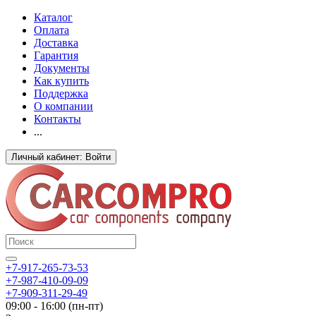
Каталог
Оплата
Доставка
Гарантия
Документы
Как купить
Поддержка
О компании
Контакты
...
Личный кабинет: Войти
+7-917-265-73-53
+7-987-410-09-09
+7-909-311-29-49
09:00 - 16:00 (пн-пт)