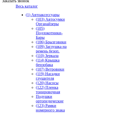
Заказать звонок
Весь каталог
(1) Автоаксессуары
(103) Автосумки
Органайзеры
(105)
Подлокотники-
Бары
(106) Брызговики
(109) Заглушка на
ремень безоп.
(110) Зеркала
(114) Крышка
бензобака
(107) Ветровики
(119) Насадки
глушителя
(120) Насосы
(122) Пленка
тонировочная
Подушки
ортопедические
(123) Рамки
номерного знака