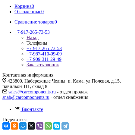
Корзина
0
Отложенные
0
Сравнение товаров
0
+7-917-265-73-53
Назад
Телефоны
+7-917-265-73-53
+7-987-410-09-09
+7-909-311-29-49
Заказать звонок
Контактная информация
423800, Набережные Челны, п. Кама, ул.Полевая, д.15,
павильон 111, склад 8
sales@carcomponents.ru
- отдел продаж
snab@carcomponents.ru
- отдел снабжения
Вконтакте
Поделиться