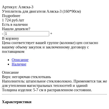
Артикул:
Аляска-3
Утеплитель для двигателя Аляска-3 (160*90см)
Подробнее
1 724
руб.
/шт
Есть в наличии
Нашли дешевле?
-
+
В корзину
Цена соответствует вашей группе (колонке) цен согласно
вашему объему закупок и заключенному договору с
поставщиком
Описание
Наличие
Описание
Верх: негорючая стеклоткань
Наполнитель: штапельное стекловолокно. Применяется так же
для утепления магистральных теплосетей и зданий
Толщина изделия: 5-7 см в расправленном состоянии.
Характеристики