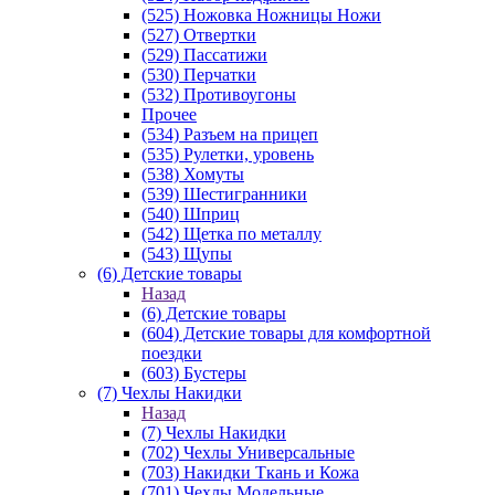
(525) Ножовка Ножницы Ножи
(527) Отвертки
(529) Пассатижи
(530) Перчатки
(532) Противоугоны
Прочее
(534) Разъем на прицеп
(535) Рулетки, уровень
(538) Хомуты
(539) Шестигранники
(540) Шприц
(542) Щетка по металлу
(543) Щупы
(6) Детские товары
Назад
(6) Детские товары
(604) Детские товары для комфортной
поездки
(603) Бустеры
(7) Чехлы Накидки
Назад
(7) Чехлы Накидки
(702) Чехлы Универсальные
(703) Накидки Ткань и Кожа
(701) Чехлы Модельные