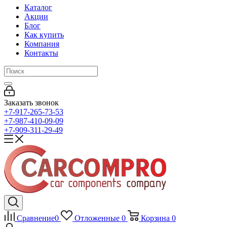
Каталог
Акции
Блог
Как купить
Компания
Контакты
Заказать звонок
+7-917-265-73-53
+7-987-410-09-09
+7-909-311-29-49
Сравнение
0
Отложенные
0
Корзина
0