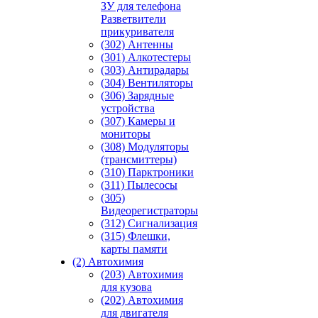
ЗУ для телефона
Разветвители
прикуривателя
(302) Антенны
(301) Алкотестеры
(303) Антирадары
(304) Вентиляторы
(306) Зарядные
устройства
(307) Камеры и
мониторы
(308) Модуляторы
(трансмиттеры)
(310) Парктроники
(311) Пылесосы
(305)
Видеорегистраторы
(312) Сигнализация
(315) Флешки,
карты памяти
(2) Автохимия
(203) Автохимия
для кузова
(202) Автохимия
для двигателя