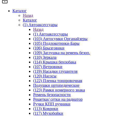
Каталог
Назад
Каталог
(1) Автоаксессуары
Назад
(1) Автоаксессуары
(103) Автосумки Органайзеры
(105) Подлокотники-Бары
(106) Брызговики
(109) Заглушка на ремень безоп.
(110) Зеркала
(114) Крышка бензобака
(107) Ветровики
(119) Насадки глушителя
(120) Насосы
(122) Пленка тонировочная
Подушки ортопедические
(123) Рамки номерного знака
Ремень безопасности
Решетки/ сетки на радиатор
Ручки КПП ручники
(113) Коврики
(117) Мухобойки