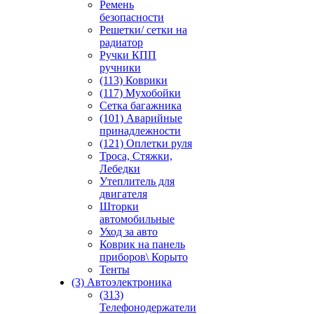
Ремень
безопасности
Решетки/ сетки на
радиатор
Ручки КПП
ручники
(113) Коврики
(117) Мухобойки
Сетка багажника
(101) Аварийные
принадлежности
(121) Оплетки руля
Троса, Стяжки,
Лебедки
Утеплитель для
двигателя
Шторки
автомобильные
Уход за авто
Коврик на панель
приборов\ Корыто
Тенты
(3) Автоэлектроника
(313)
Телефонодержатели