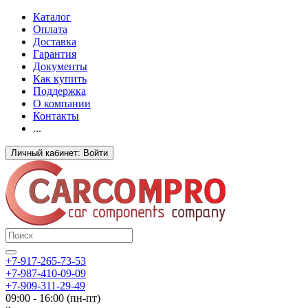
Каталог
Оплата
Доставка
Гарантия
Документы
Как купить
Поддержка
О компании
Контакты
...
Личный кабинет: Войти
+7-917-265-73-53
+7-987-410-09-09
+7-909-311-29-49
09:00 - 16:00 (пн-пт)