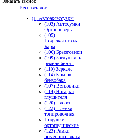
Заказать звонок
Весь каталог
(1) Автоаксессуары
(103) Автосумки
Органайзеры
(105)
Подлокотники-
Бары
(106) Брызговики
(109) Заглушка на
ремень безоп.
(110) Зеркала
(114) Крышка
бензобака
(107) Ветровики
(119) Насадки
глушителя
(120) Насосы
(122) Пленка
тонировочная
Подушки
ортопедические
(123) Рамки
номерного знака