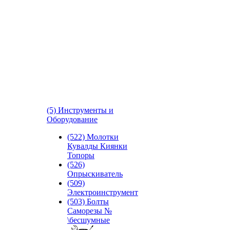
(5) Инструменты и
Оборудование
(522) Молотки
Кувалды Киянки
Топоры
(526)
Опрыскиватель
(509)
Электроинструмент
(503) Болты
Саморезы №
\бесшумные