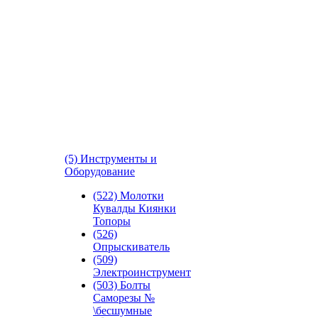
(5) Инструменты и
Оборудование
(522) Молотки
Кувалды Киянки
Топоры
(526)
Опрыскиватель
(509)
Электроинструмент
(503) Болты
Саморезы №
\бесшумные