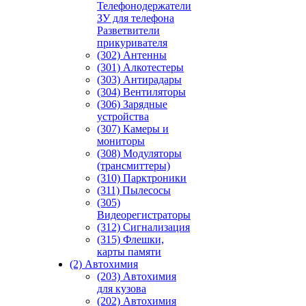
Телефонодержатели
ЗУ для телефона
Разветвители
прикуривателя
(302) Антенны
(301) Алкотестеры
(303) Антирадары
(304) Вентиляторы
(306) Зарядные
устройства
(307) Камеры и
мониторы
(308) Модуляторы
(трансмиттеры)
(310) Парктроники
(311) Пылесосы
(305)
Видеорегистраторы
(312) Сигнализация
(315) Флешки,
карты памяти
(2) Автохимия
(203) Автохимия
для кузова
(202) Автохимия