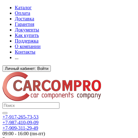
Каталог
Оплата
Доставка
Гарантия
Документы
Как купить
Поддержка
О компании
Контакты
...
Личный кабинет: Войти
+7-917-265-73-53
+7-987-410-09-09
+7-909-311-29-49
09:00 - 16:00 (пн-пт)