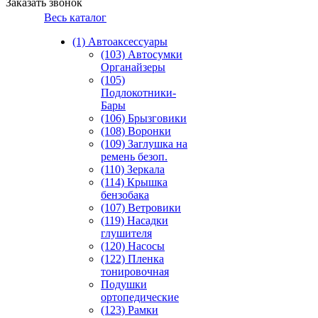
Заказать звонок
Весь каталог
(1) Автоаксессуары
(103) Автосумки
Органайзеры
(105)
Подлокотники-
Бары
(106) Брызговики
(108) Воронки
(109) Заглушка на
ремень безоп.
(110) Зеркала
(114) Крышка
бензобака
(107) Ветровики
(119) Насадки
глушителя
(120) Насосы
(122) Пленка
тонировочная
Подушки
ортопедические
(123) Рамки