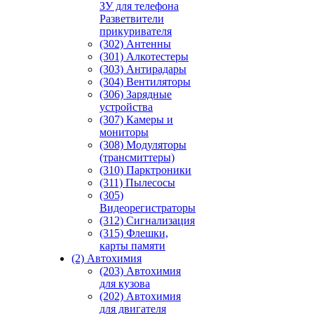
ЗУ для телефона
Разветвители
прикуривателя
(302) Антенны
(301) Алкотестеры
(303) Антирадары
(304) Вентиляторы
(306) Зарядные
устройства
(307) Камеры и
мониторы
(308) Модуляторы
(трансмиттеры)
(310) Парктроники
(311) Пылесосы
(305)
Видеорегистраторы
(312) Сигнализация
(315) Флешки,
карты памяти
(2) Автохимия
(203) Автохимия
для кузова
(202) Автохимия
для двигателя