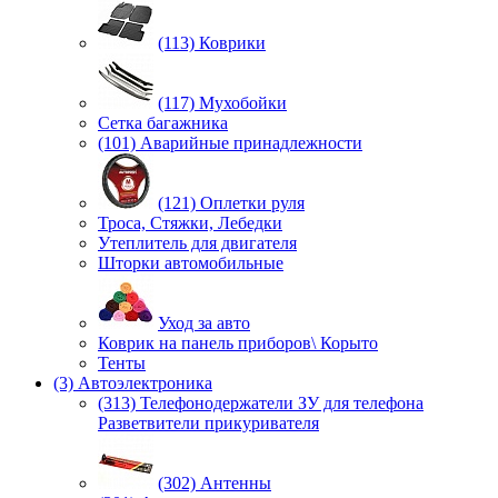
(113) Коврики
(117) Мухобойки
Сетка багажника
(101) Аварийные принадлежности
(121) Оплетки руля
Троса, Стяжки, Лебедки
Утеплитель для двигателя
Шторки автомобильные
Уход за авто
Коврик на панель приборов\ Корыто
Тенты
(3) Автоэлектроника
(313) Телефонодержатели ЗУ для телефона
Разветвители прикуривателя
(302) Антенны