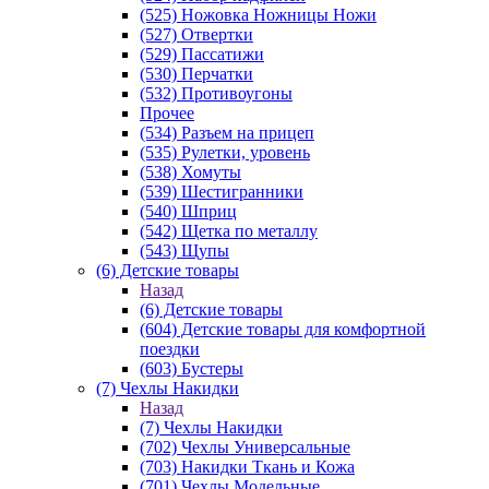
(525) Ножовка Ножницы Ножи
(527) Отвертки
(529) Пассатижи
(530) Перчатки
(532) Противоугоны
Прочее
(534) Разъем на прицеп
(535) Рулетки, уровень
(538) Хомуты
(539) Шестигранники
(540) Шприц
(542) Щетка по металлу
(543) Щупы
(6) Детские товары
Назад
(6) Детские товары
(604) Детские товары для комфортной
поездки
(603) Бустеры
(7) Чехлы Накидки
Назад
(7) Чехлы Накидки
(702) Чехлы Универсальные
(703) Накидки Ткань и Кожа
(701) Чехлы Модельные