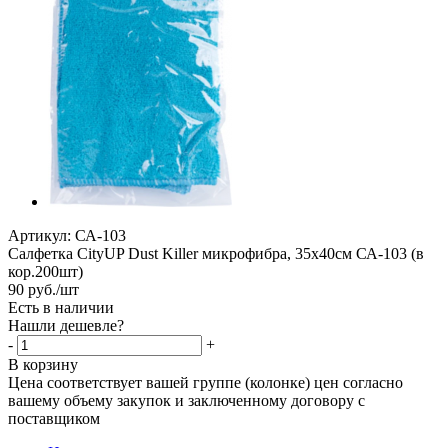
Артикул:
СА-103
Салфетка CityUP Dust Killer микрофибра, 35х40см СА-103 (в
кор.200шт)
90
руб.
/шт
Есть в наличии
Нашли дешевле?
-
+
В корзину
Цена соответствует вашей группе (колонке) цен согласно
вашему объему закупок и заключенному договору с
поставщиком