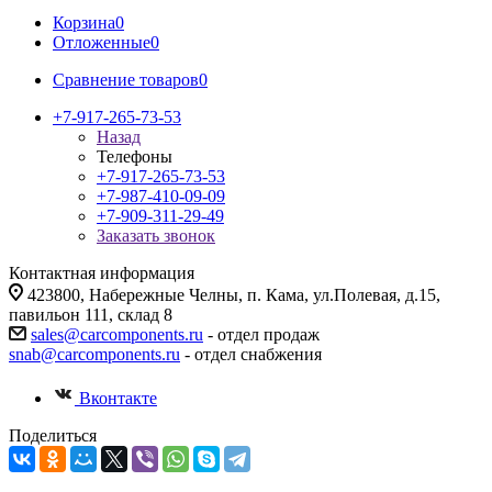
Корзина
0
Отложенные
0
Сравнение товаров
0
+7-917-265-73-53
Назад
Телефоны
+7-917-265-73-53
+7-987-410-09-09
+7-909-311-29-49
Заказать звонок
Контактная информация
423800, Набережные Челны, п. Кама, ул.Полевая, д.15,
павильон 111, склад 8
sales@carcomponents.ru
- отдел продаж
snab@carcomponents.ru
- отдел снабжения
Вконтакте
Поделиться