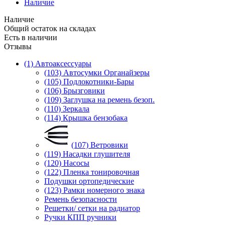
Наличие
Наличие
Общий остаток на складах
Есть в наличии
Отзывы
(1) Автоаксессуары
(103) Автосумки Органайзеры
(105) Подлокотники-Бары
(106) Брызговики
(109) Заглушка на ремень безоп.
(110) Зеркала
(114) Крышка бензобака
(107) Ветровики
(119) Насадки глушителя
(120) Насосы
(122) Пленка тонировочная
Подушки ортопедические
(123) Рамки номерного знака
Ремень безопасности
Решетки/ сетки на радиатор
Ручки КПП ручники