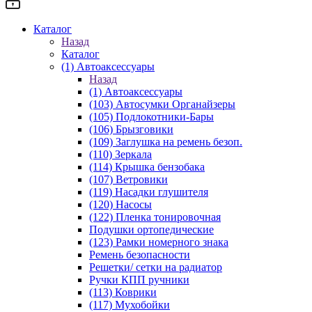
Каталог
Назад
Каталог
(1) Автоаксессуары
Назад
(1) Автоаксессуары
(103) Автосумки Органайзеры
(105) Подлокотники-Бары
(106) Брызговики
(109) Заглушка на ремень безоп.
(110) Зеркала
(114) Крышка бензобака
(107) Ветровики
(119) Насадки глушителя
(120) Насосы
(122) Пленка тонировочная
Подушки ортопедические
(123) Рамки номерного знака
Ремень безопасности
Решетки/ сетки на радиатор
Ручки КПП ручники
(113) Коврики
(117) Мухобойки