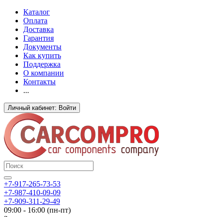
Каталог
Оплата
Доставка
Гарантия
Документы
Как купить
Поддержка
О компании
Контакты
...
Личный кабинет: Войти
+7-917-265-73-53
+7-987-410-09-09
+7-909-311-29-49
09:00 - 16:00 (пн-пт)