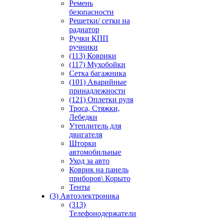
Ремень
безопасности
Решетки/ сетки на
радиатор
Ручки КПП
ручники
(113) Коврики
(117) Мухобойки
Сетка багажника
(101) Аварийные
принадлежности
(121) Оплетки руля
Троса, Стяжки,
Лебедки
Утеплитель для
двигателя
Шторки
автомобильные
Уход за авто
Коврик на панель
приборов\ Корыто
Тенты
(3) Автоэлектроника
(313)
Телефонодержатели