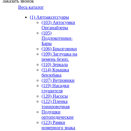
Заказать звонок
Весь каталог
(1) Автоаксессуары
(103) Автосумки
Органайзеры
(105)
Подлокотники-
Бары
(106) Брызговики
(109) Заглушка на
ремень безоп.
(110) Зеркала
(114) Крышка
бензобака
(107) Ветровики
(119) Насадки
глушителя
(120) Насосы
(122) Пленка
тонировочная
Подушки
ортопедические
(123) Рамки
номерного знака