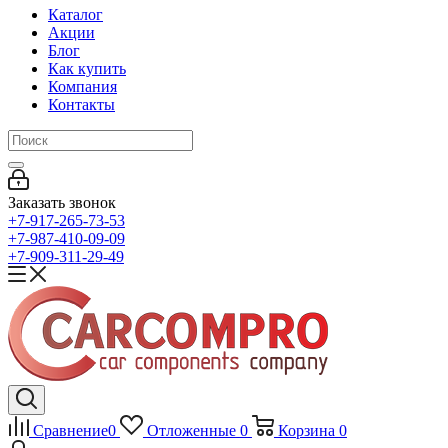
Каталог
Акции
Блог
Как купить
Компания
Контакты
Заказать звонок
+7-917-265-73-53
+7-987-410-09-09
+7-909-311-29-49
Сравнение
0
Отложенные
0
Корзина
0