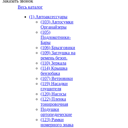
Заказать звонок
Весь каталог
(1) Автоаксессуары
(103) Автосумки
Органайзеры
(105)
Подлокотники-
Бары
(106) Брызговики
(109) Заглушка на
ремень безоп.
(110) Зеркала
(114) Крышка
бензобака
(107) Ветровики
(119) Насадки
глушителя
(120) Насосы
(122) Пленка
тонировочная
Подушки
ортопедические
(123) Рамки
номерного знака