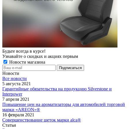
Будьте всегда в курсе!
Узнавайте о скидках и акциях первым
Новости магазина
Новости
Все новости
5 августа 2021
Гарантийные обязательства на продукцию Silverstone и
Interpower
7 апреля 2021
Повышение цен на ароматизаторы для автомобилей торговой
марки «AREON»®
16 февраля 2021
Совершенствование щеток марки alca®
Статьи