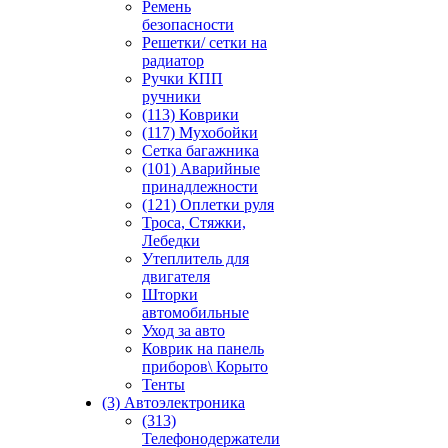
Ремень
безопасности
Решетки/ сетки на
радиатор
Ручки КПП
ручники
(113) Коврики
(117) Мухобойки
Сетка багажника
(101) Аварийные
принадлежности
(121) Оплетки руля
Троса, Стяжки,
Лебедки
Утеплитель для
двигателя
Шторки
автомобильные
Уход за авто
Коврик на панель
приборов\ Корыто
Тенты
(3) Автоэлектроника
(313)
Телефонодержатели