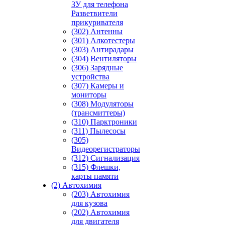
ЗУ для телефона
Разветвители
прикуривателя
(302) Антенны
(301) Алкотестеры
(303) Антирадары
(304) Вентиляторы
(306) Зарядные
устройства
(307) Камеры и
мониторы
(308) Модуляторы
(трансмиттеры)
(310) Парктроники
(311) Пылесосы
(305)
Видеорегистраторы
(312) Сигнализация
(315) Флешки,
карты памяти
(2) Автохимия
(203) Автохимия
для кузова
(202) Автохимия
для двигателя