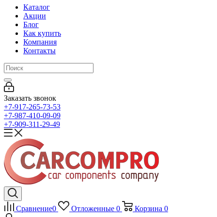
Каталог
Акции
Блог
Как купить
Компания
Контакты
Заказать звонок
+7-917-265-73-53
+7-987-410-09-09
+7-909-311-29-49
Сравнение
0
Отложенные
0
Корзина
0