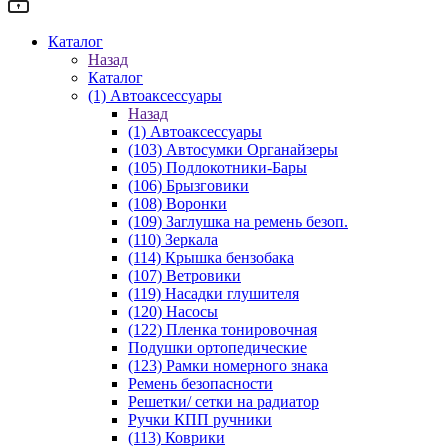
Каталог
Назад
Каталог
(1) Автоаксессуары
Назад
(1) Автоаксессуары
(103) Автосумки Органайзеры
(105) Подлокотники-Бары
(106) Брызговики
(108) Воронки
(109) Заглушка на ремень безоп.
(110) Зеркала
(114) Крышка бензобака
(107) Ветровики
(119) Насадки глушителя
(120) Насосы
(122) Пленка тонировочная
Подушки ортопедические
(123) Рамки номерного знака
Ремень безопасности
Решетки/ сетки на радиатор
Ручки КПП ручники
(113) Коврики