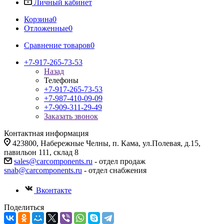
Личный кабинет
Корзина
0
Отложенные
0
Сравнение товаров
0
+7-917-265-73-53
Назад
Телефоны
+7-917-265-73-53
+7-987-410-09-09
+7-909-311-29-49
Заказать звонок
Контактная информация
423800, Набережные Челны, п. Кама, ул.Полевая, д.15,
павильон 111, склад 8
sales@carcomponents.ru
- отдел продаж
snab@carcomponents.ru
- отдел снабжения
Вконтакте
Поделиться