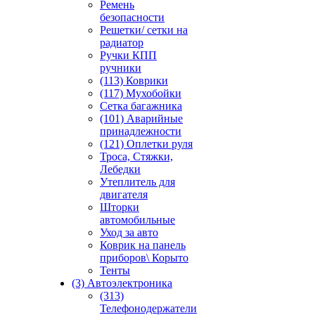
Ремень
безопасности
Решетки/ сетки на
радиатор
Ручки КПП
ручники
(113) Коврики
(117) Мухобойки
Сетка багажника
(101) Аварийные
принадлежности
(121) Оплетки руля
Троса, Стяжки,
Лебедки
Утеплитель для
двигателя
Шторки
автомобильные
Уход за авто
Коврик на панель
приборов\ Корыто
Тенты
(3) Автоэлектроника
(313)
Телефонодержатели