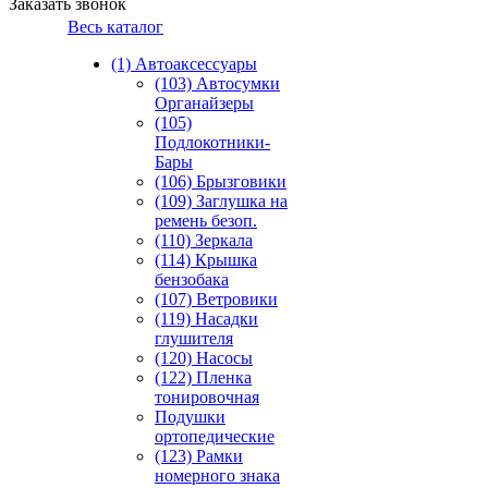
Заказать звонок
Весь каталог
(1) Автоаксессуары
(103) Автосумки
Органайзеры
(105)
Подлокотники-
Бары
(106) Брызговики
(109) Заглушка на
ремень безоп.
(110) Зеркала
(114) Крышка
бензобака
(107) Ветровики
(119) Насадки
глушителя
(120) Насосы
(122) Пленка
тонировочная
Подушки
ортопедические
(123) Рамки
номерного знака