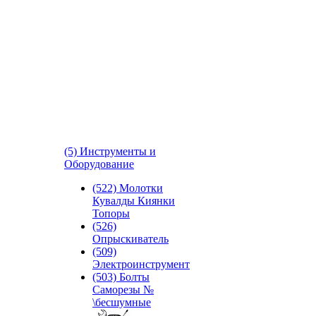
(5) Инструменты и
Оборудование
(522) Молотки
Кувалды Киянки
Топоры
(526)
Опрыскиватель
(509)
Электроинструмент
(503) Болты
Саморезы №
\бесшумные