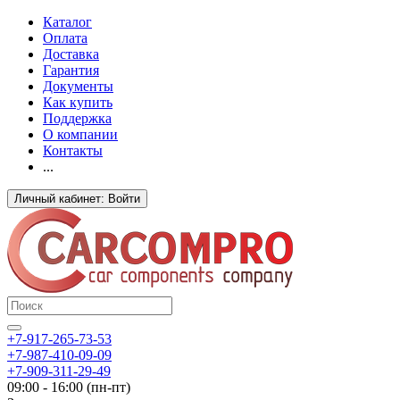
Каталог
Оплата
Доставка
Гарантия
Документы
Как купить
Поддержка
О компании
Контакты
...
Личный кабинет: Войти
+7-917-265-73-53
+7-987-410-09-09
+7-909-311-29-49
09:00 - 16:00 (пн-пт)