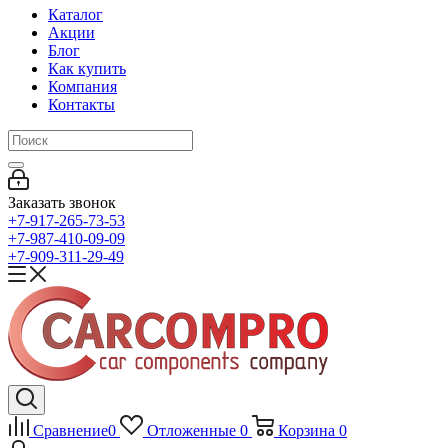
Каталог
Акции
Блог
Как купить
Компания
Контакты
Заказать звонок
+7-917-265-73-53
+7-987-410-09-09
+7-909-311-29-49
Сравнение
0
Отложенные
0
Корзина
0