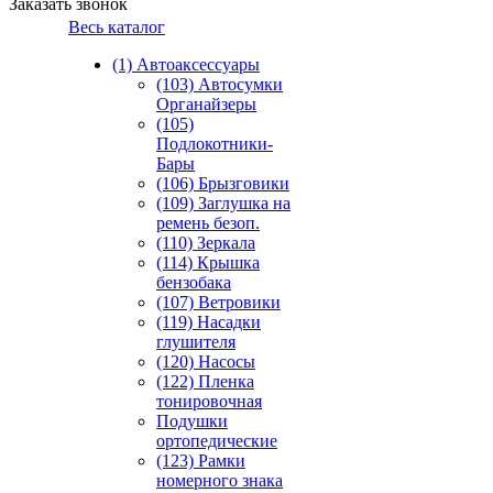
Заказать звонок
Весь каталог
(1) Автоаксессуары
(103) Автосумки
Органайзеры
(105)
Подлокотники-
Бары
(106) Брызговики
(109) Заглушка на
ремень безоп.
(110) Зеркала
(114) Крышка
бензобака
(107) Ветровики
(119) Насадки
глушителя
(120) Насосы
(122) Пленка
тонировочная
Подушки
ортопедические
(123) Рамки
номерного знака