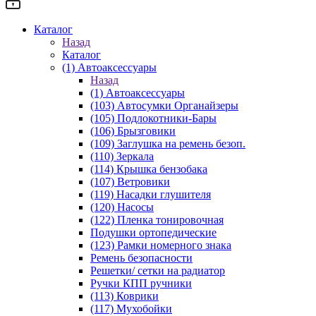
Каталог
Назад
Каталог
(1) Автоаксессуары
Назад
(1) Автоаксессуары
(103) Автосумки Органайзеры
(105) Подлокотники-Бары
(106) Брызговики
(109) Заглушка на ремень безоп.
(110) Зеркала
(114) Крышка бензобака
(107) Ветровики
(119) Насадки глушителя
(120) Насосы
(122) Пленка тонировочная
Подушки ортопедические
(123) Рамки номерного знака
Ремень безопасности
Решетки/ сетки на радиатор
Ручки КПП ручники
(113) Коврики
(117) Мухобойки