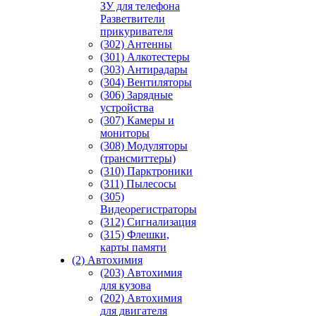
ЗУ для телефона
Разветвители
прикуривателя
(302) Антенны
(301) Алкотестеры
(303) Антирадары
(304) Вентиляторы
(306) Зарядные
устройства
(307) Камеры и
мониторы
(308) Модуляторы
(трансмиттеры)
(310) Парктроники
(311) Пылесосы
(305)
Видеорегистраторы
(312) Сигнализация
(315) Флешки,
карты памяти
(2) Автохимия
(203) Автохимия
для кузова
(202) Автохимия
для двигателя