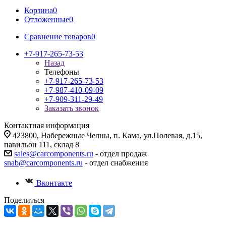
Корзина
0
Отложенные
0
Сравнение товаров
0
+7-917-265-73-53
Назад
Телефоны
+7-917-265-73-53
+7-987-410-09-09
+7-909-311-29-49
Заказать звонок
Контактная информация
423800, Набережные Челны, п. Кама, ул.Полевая, д.15,
павильон 111, склад 8
sales@carcomponents.ru
- отдел продаж
snab@carcomponents.ru
- отдел снабжения
Вконтакте
Поделиться