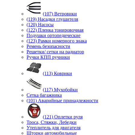
(107) Ветровики
(119) Насадки глушителя
(120) Насосы
(122) Пленка тонировочная
Подушки ортопедические
(123) Рамки номерного знака
Ремень безопасности
Решетки/ сетки на радиатор
Ручки КПП ручники
(113) Коврики
(117) Мухобойки
Сетка багажника
(101) Аварийные принадлежности
(121) Оплетки руля
Троса, Стяжки, Лебедки
Утеплитель для двигателя
Шторки автомобильные