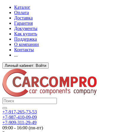
Каталог
Оплата
Доставка
Гарантия
Документы
Как купить
Поддержка
О компании
Контакты
...
Личный кабинет: Войти
+7-917-265-73-53
+7-987-410-09-09
+7-909-311-29-49
09:00 - 16:00 (пн-пт)