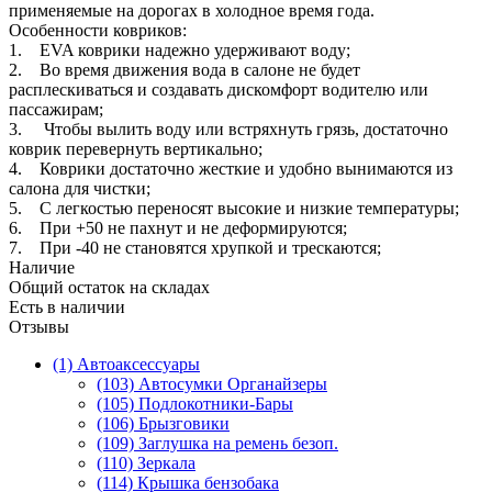
применяемые на дорогах в холодное время года.
Особенности ковриков:
1. EVA коврики надежно удерживают воду;
2. Во время движения вода в салоне не будет
расплескиваться и создавать дискомфорт водителю или
пассажирам;
3. Чтобы вылить воду или встряхнуть грязь, достаточно
коврик перевернуть вертикально;
4. Коврики достаточно жесткие и удобно вынимаются из
салона для чистки;
5. С легкостью переносят высокие и низкие температуры;
6. При +50 не пахнут и не деформируются;
7. При -40 не становятся хрупкой и трескаются;
Наличие
Общий остаток на складах
Есть в наличии
Отзывы
(1) Автоаксессуары
(103) Автосумки Органайзеры
(105) Подлокотники-Бары
(106) Брызговики
(109) Заглушка на ремень безоп.
(110) Зеркала
(114) Крышка бензобака