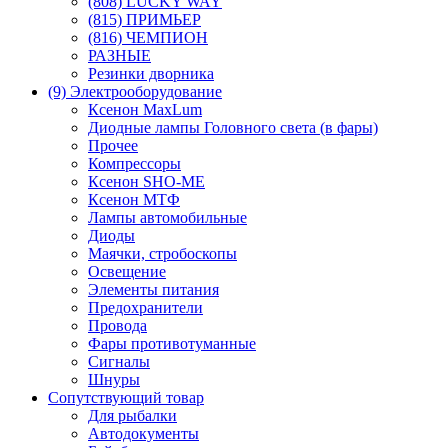
(808) LUCKY WAY
(815) ПРИМЬЕР
(816) ЧЕМПИОН
РАЗНЫЕ
Резинки дворника
(9) Электрооборудование
Ксенон MaxLum
Диодные лампы Головного света (в фары)
Прочее
Компрессоры
Ксенон SHO-ME
Ксенон МТФ
Лампы автомобильные
Диоды
Маячки, стробоскопы
Освещение
Элементы питания
Предохранители
Провода
Фары противотуманные
Сигналы
Шнуры
Сопутствующий товар
Для рыбалки
Автодокументы