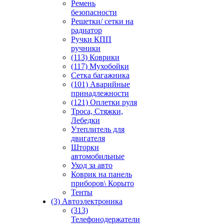
Ремень
безопасности
Решетки/ сетки на
радиатор
Ручки КПП
ручники
(113) Коврики
(117) Мухобойки
Сетка багажника
(101) Аварийные
принадлежности
(121) Оплетки руля
Троса, Стяжки,
Лебедки
Утеплитель для
двигателя
Шторки
автомобильные
Уход за авто
Коврик на панель
приборов\ Корыто
Тенты
(3) Автоэлектроника
(313)
Телефонодержатели