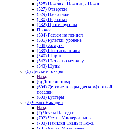
(525) Ножовка Ножницы Ножи
(527) Отвертки
(529) Пассатижи
(530) Перчатки
(532) Противоугоны
Прочее
(534) Разъем на прицеп
(535) Рулетки, уровень
(538) Хомуты
(539) Шестигранники
(540) Шприц
(542) Щетка по металлу
(543) Щупы
(6) Детские товары
Назад
(6) Детские товары
(604) Детские товары для комфортной
поездки
(603) Бустеры
(7) Чехлы Накидки
Назад
(7) Чехлы Накидки
(702) Чехлы Универсальные
(703) Накидки Ткань и Кожа
(701) Чехлы Модельные