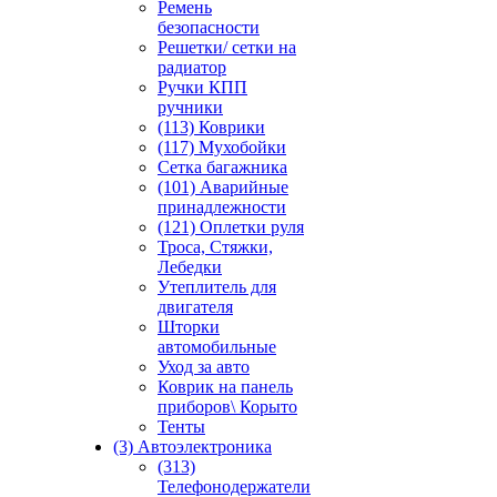
Ремень
безопасности
Решетки/ сетки на
радиатор
Ручки КПП
ручники
(113) Коврики
(117) Мухобойки
Сетка багажника
(101) Аварийные
принадлежности
(121) Оплетки руля
Троса, Стяжки,
Лебедки
Утеплитель для
двигателя
Шторки
автомобильные
Уход за авто
Коврик на панель
приборов\ Корыто
Тенты
(3) Автоэлектроника
(313)
Телефонодержатели