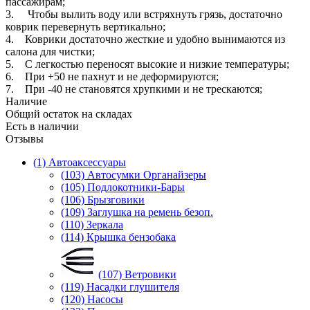
пассажирам;
3. Чтобы вылить воду или встряхнуть грязь, достаточно
коврик перевернуть вертикально;
4. Коврики достаточно жесткие и удобно вынимаются из
салона для чистки;
5. С легкостью переносят высокие и низкие температуры;
6. При +50 не пахнут и не деформируются;
7. При -40 не становятся хрупкими и не трескаются;
Наличие
Общий остаток на складах
Есть в наличии
Отзывы
(1) Автоаксессуары
(103) Автосумки Органайзеры
(105) Подлокотники-Бары
(106) Брызговики
(109) Заглушка на ремень безоп.
(110) Зеркала
(114) Крышка бензобака
(107) Ветровики
(119) Насадки глушителя
(120) Насосы