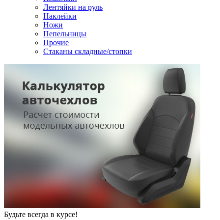
Лентяйки на руль
Наклейки
Ножи
Пепельницы
Прочие
Стаканы складные/стопки
Будьте всегда в курсе!