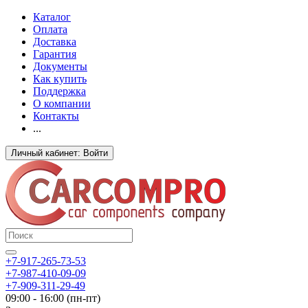
Каталог
Оплата
Доставка
Гарантия
Документы
Как купить
Поддержка
О компании
Контакты
...
Личный кабинет: Войти
+7-917-265-73-53
+7-987-410-09-09
+7-909-311-29-49
09:00 - 16:00 (пн-пт)