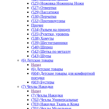
(525) Ножовка Ножницы Ножи
(527) Отвертки
(529) Пассатижи
(530) Перчатки
(532) Противоугоны
Прочее
(534) Разъем на прицеп
(535) Рулетки, уровень
(538) Хомуты
(539) Шестигранники
(540) Шприц
(542) Щетка по металлу
(543) Щупы
(6) Детские товары
Назад
(6) Детские товары
(604) Детские товары для комфортной
поездки
(603) Бустеры
(7) Чехлы Накидки
Назад
(7) Чехлы Накидки
(702) Чехлы Универсальные
(703) Накидки Ткань и Кожа
(701) Чехлы Модельные