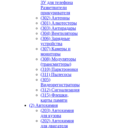
ЗУ для телефона
Разветвители
прикуривателя
(302) Антенны
(301) Алкотестеры
(303) Антирадары
(304) Вентиляторы
(306) Зарядные
устройства
(307) Камеры и
мониторы
(308) Модуляторы
(трансмиттеры)
(310) Парктроники
(311) Пылесосы
(305)
Видеорегистраторы
(312) Сигнализация
(315) Флешки,
карты памяти
(2) Автохимия
(203) Автохимия
для кузова
(202) Автохимия
для двигателя