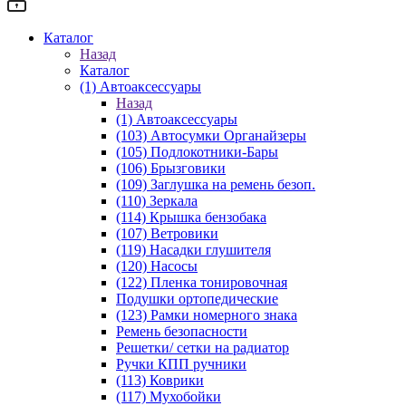
Каталог
Назад
Каталог
(1) Автоаксессуары
Назад
(1) Автоаксессуары
(103) Автосумки Органайзеры
(105) Подлокотники-Бары
(106) Брызговики
(109) Заглушка на ремень безоп.
(110) Зеркала
(114) Крышка бензобака
(107) Ветровики
(119) Насадки глушителя
(120) Насосы
(122) Пленка тонировочная
Подушки ортопедические
(123) Рамки номерного знака
Ремень безопасности
Решетки/ сетки на радиатор
Ручки КПП ручники
(113) Коврики
(117) Мухобойки