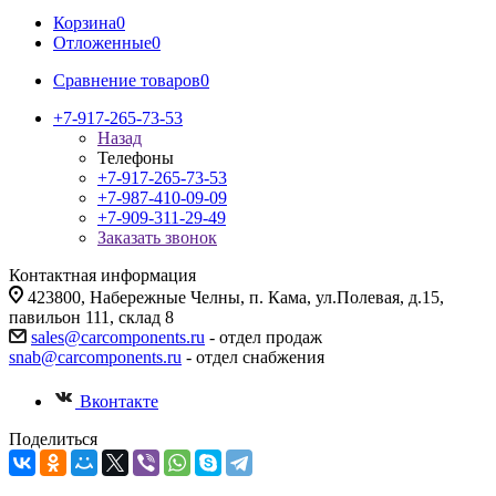
Корзина
0
Отложенные
0
Сравнение товаров
0
+7-917-265-73-53
Назад
Телефоны
+7-917-265-73-53
+7-987-410-09-09
+7-909-311-29-49
Заказать звонок
Контактная информация
423800, Набережные Челны, п. Кама, ул.Полевая, д.15,
павильон 111, склад 8
sales@carcomponents.ru
- отдел продаж
snab@carcomponents.ru
- отдел снабжения
Вконтакте
Поделиться