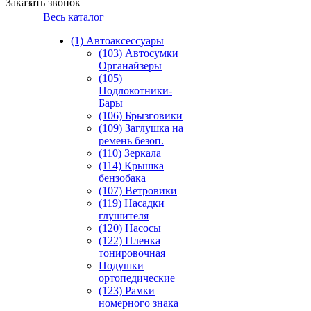
Заказать звонок
Весь каталог
(1) Автоаксессуары
(103) Автосумки
Органайзеры
(105)
Подлокотники-
Бары
(106) Брызговики
(109) Заглушка на
ремень безоп.
(110) Зеркала
(114) Крышка
бензобака
(107) Ветровики
(119) Насадки
глушителя
(120) Насосы
(122) Пленка
тонировочная
Подушки
ортопедические
(123) Рамки
номерного знака