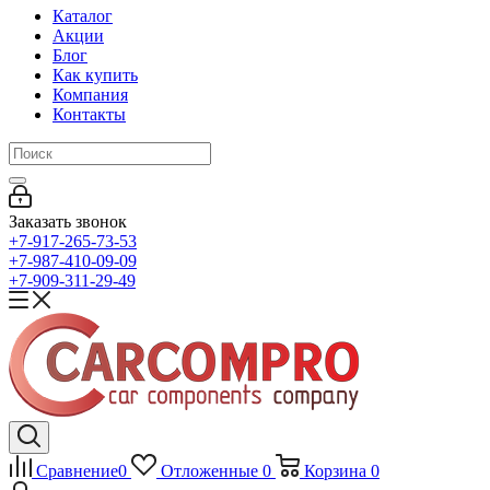
Каталог
Акции
Блог
Как купить
Компания
Контакты
Заказать звонок
+7-917-265-73-53
+7-987-410-09-09
+7-909-311-29-49
Сравнение
0
Отложенные
0
Корзина
0