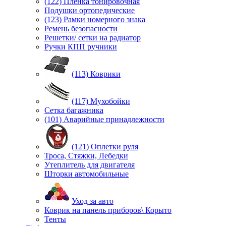
(122) Пленка тонировочная
Подушки ортопедические
(123) Рамки номерного знака
Ремень безопасности
Решетки/ сетки на радиатор
Ручки КПП ручники
(113) Коврики
(117) Мухобойки
Сетка багажника
(101) Аварийные принадлежности
(121) Оплетки руля
Троса, Стяжки, Лебедки
Утеплитель для двигателя
Шторки автомобильные
Уход за авто
Коврик на панель приборов\ Корыто
Тенты