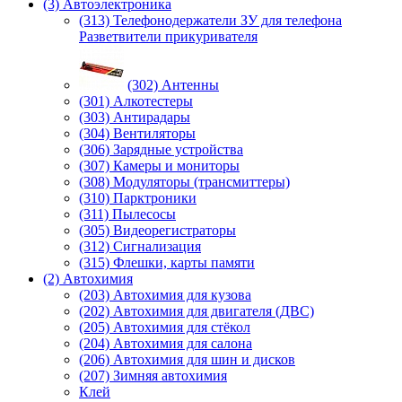
(3) Автоэлектроника
(313) Телефонодержатели ЗУ для телефона
Разветвители прикуривателя
(302) Антенны
(301) Алкотестеры
(303) Антирадары
(304) Вентиляторы
(306) Зарядные устройства
(307) Камеры и мониторы
(308) Модуляторы (трансмиттеры)
(310) Парктроники
(311) Пылесосы
(305) Видеорегистраторы
(312) Сигнализация
(315) Флешки, карты памяти
(2) Автохимия
(203) Автохимия для кузова
(202) Автохимия для двигателя (ДВС)
(205) Автохимия для стёкол
(204) Автохимия для салона
(206) Автохимия для шин и дисков
(207) Зимняя автохимия
Клей