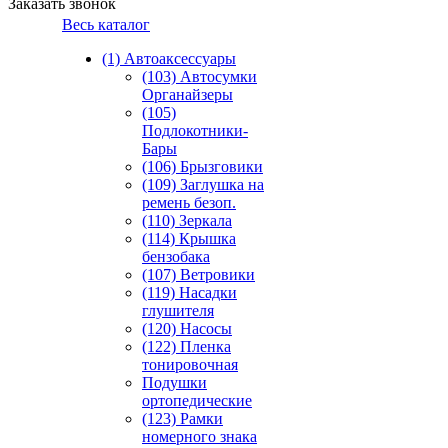
Заказать звонок
Весь каталог
(1) Автоаксессуары
(103) Автосумки
Органайзеры
(105)
Подлокотники-
Бары
(106) Брызговики
(109) Заглушка на
ремень безоп.
(110) Зеркала
(114) Крышка
бензобака
(107) Ветровики
(119) Насадки
глушителя
(120) Насосы
(122) Пленка
тонировочная
Подушки
ортопедические
(123) Рамки
номерного знака