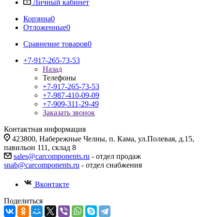
Личный кабинет
Корзина
0
Отложенные
0
Сравнение товаров
0
+7-917-265-73-53
Назад
Телефоны
+7-917-265-73-53
+7-987-410-09-09
+7-909-311-29-49
Заказать звонок
Контактная информация
423800, Набережные Челны, п. Кама, ул.Полевая, д.15,
павильон 111, склад 8
sales@carcomponents.ru
- отдел продаж
snab@carcomponents.ru
- отдел снабжения
Вконтакте
Поделиться