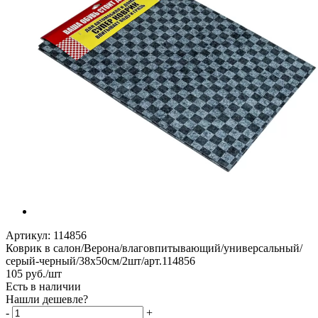
Артикул:
114856
Коврик в салон/Верона/влаговпитывающий/универсальный/
серый-черный/38х50см/2шт/арт.114856
105
руб.
/шт
Есть в наличии
Нашли дешевле?
-
+