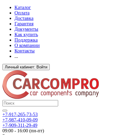
Каталог
Оплата
Доставка
Гарантия
Документы
Как купить
Поддержка
О компании
Контакты
...
Личный кабинет: Войти
+7-917-265-73-53
+7-987-410-09-09
+7-909-311-29-49
09:00 - 16:00 (пн-пт)