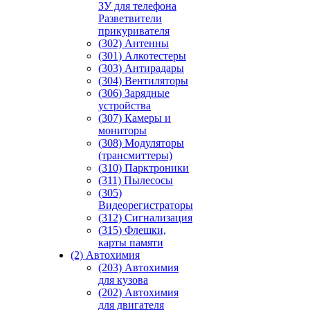
ЗУ для телефона
Разветвители
прикуривателя
(302) Антенны
(301) Алкотестеры
(303) Антирадары
(304) Вентиляторы
(306) Зарядные
устройства
(307) Камеры и
мониторы
(308) Модуляторы
(трансмиттеры)
(310) Парктроники
(311) Пылесосы
(305)
Видеорегистраторы
(312) Сигнализация
(315) Флешки,
карты памяти
(2) Автохимия
(203) Автохимия
для кузова
(202) Автохимия
для двигателя