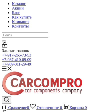
Каталог
Акции
Блог
Как купить
Компания
Контакты
Заказать звонок
+7-917-265-73-53
+7-987-410-09-09
+7-909-311-29-49
Сравнение
0
Отложенные
0
Корзина
0