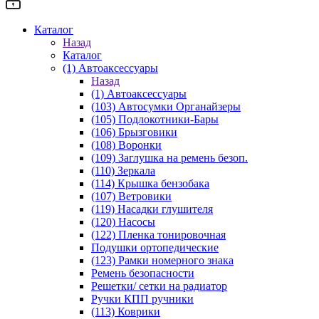
Каталог
Назад
Каталог
(1) Автоаксессуары
Назад
(1) Автоаксессуары
(103) Автосумки Органайзеры
(105) Подлокотники-Бары
(106) Брызговики
(108) Воронки
(109) Заглушка на ремень безоп.
(110) Зеркала
(114) Крышка бензобака
(107) Ветровики
(119) Насадки глушителя
(120) Насосы
(122) Пленка тонировочная
Подушки ортопедические
(123) Рамки номерного знака
Ремень безопасности
Решетки/ сетки на радиатор
Ручки КПП ручники
(113) Коврики