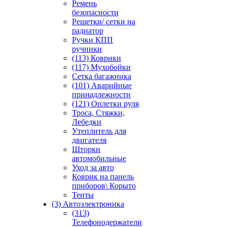
Ремень
безопасности
Решетки/ сетки на
радиатор
Ручки КПП
ручники
(113) Коврики
(117) Мухобойки
Сетка багажника
(101) Аварийные
принадлежности
(121) Оплетки руля
Троса, Стяжки,
Лебедки
Утеплитель для
двигателя
Шторки
автомобильные
Уход за авто
Коврик на панель
приборов\ Корыто
Тенты
(3) Автоэлектроника
(313)
Телефонодержатели