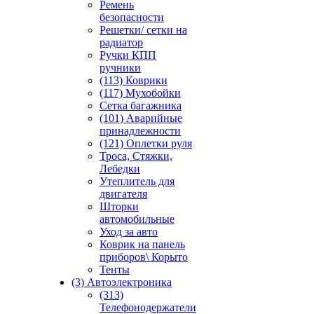
Ремень
безопасности
Решетки/ сетки на
радиатор
Ручки КПП
ручники
(113) Коврики
(117) Мухобойки
Сетка багажника
(101) Аварийные
принадлежности
(121) Оплетки руля
Троса, Стяжки,
Лебедки
Утеплитель для
двигателя
Шторки
автомобильные
Уход за авто
Коврик на панель
приборов\ Корыто
Тенты
(3) Автоэлектроника
(313)
Телефонодержатели