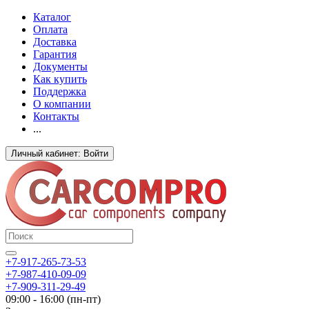
Каталог
Оплата
Доставка
Гарантия
Документы
Как купить
Поддержка
О компании
Контакты
...
Личный кабинет: Войти
+7-917-265-73-53
+7-987-410-09-09
+7-909-311-29-49
09:00 - 16:00 (пн-пт)