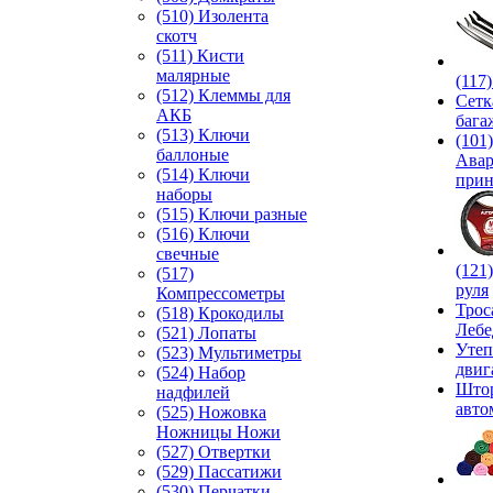
(510) Изолента
скотч
(511) Кисти
малярные
(117
(512) Клеммы для
Сетк
АКБ
бага
(513) Ключи
(101)
баллоные
Ава
(514) Ключи
прин
наборы
(515) Ключи разные
(516) Ключи
свечные
(121
(517)
руля
Компрессометры
Трос
(518) Крокодилы
Лебе
(521) Лопаты
Утеп
(523) Мультиметры
двиг
(524) Набор
Што
надфилей
авто
(525) Ножовка
Ножницы Ножи
(527) Отвертки
(529) Пассатижи
(530) Перчатки