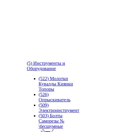
(5) Инструменты и
Оборудование
(522) Молотки
Кувалды Киянки
Топоры
(526)
Опрыскиватель
(509)
Электроинструмент
(503) Болты
Саморезы №
\бесшумные