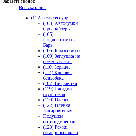
Заказать звонок
Весь каталог
(1) Автоаксессуары
(103) Автосумки
Органайзеры
(105)
Подлокотники-
Бары
(106) Брызговики
(109) Заглушка на
ремень безоп.
(110) Зеркала
(114) Крышка
бензобака
(107) Ветровики
(119) Насадки
глушителя
(120) Насосы
(122) Пленка
тонировочная
Подушки
ортопедические
(123) Рамки
номерного знака