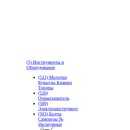
(5) Инструменты и
Оборудование
(522) Молотки
Кувалды Киянки
Топоры
(526)
Опрыскиватель
(509)
Электроинструмент
(503) Болты
Саморезы №
\бесшумные