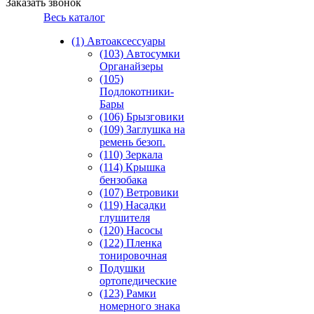
Заказать звонок
Весь каталог
(1) Автоаксессуары
(103) Автосумки
Органайзеры
(105)
Подлокотники-
Бары
(106) Брызговики
(109) Заглушка на
ремень безоп.
(110) Зеркала
(114) Крышка
бензобака
(107) Ветровики
(119) Насадки
глушителя
(120) Насосы
(122) Пленка
тонировочная
Подушки
ортопедические
(123) Рамки
номерного знака