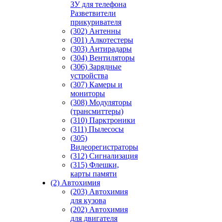
ЗУ для телефона
Разветвители
прикуривателя
(302) Антенны
(301) Алкотестеры
(303) Антирадары
(304) Вентиляторы
(306) Зарядные
устройства
(307) Камеры и
мониторы
(308) Модуляторы
(трансмиттеры)
(310) Парктроники
(311) Пылесосы
(305)
Видеорегистраторы
(312) Сигнализация
(315) Флешки,
карты памяти
(2) Автохимия
(203) Автохимия
для кузова
(202) Автохимия
для двигателя