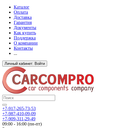
Каталог
Оплата
Доставка
Гарантия
Документы
Как купить
Поддержка
О компании
Контакты
...
Личный кабинет: Войти
+7-917-265-73-53
+7-987-410-09-09
+7-909-311-29-49
09:00 - 16:00 (пн-пт)