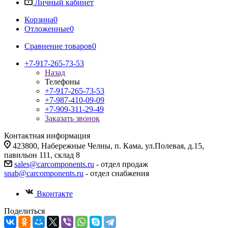
Личный кабинет
Корзина
0
Отложенные
0
Сравнение товаров
0
+7-917-265-73-53
Назад
Телефоны
+7-917-265-73-53
+7-987-410-09-09
+7-909-311-29-49
Заказать звонок
Контактная информация
423800, Набережные Челны, п. Кама, ул.Полевая, д.15,
павильон 111, склад 8
sales@carcomponents.ru
- отдел продаж
snab@carcomponents.ru
- отдел снабжения
Вконтакте
Поделиться