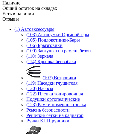
Наличие
Общий остаток на складах
Есть в наличии
Отзывы
(1) Автоаксессуары
(103) Автосумки Органайзеры
(105) Подлокотники-Бары
(106) Брызговики
(109) Заглушка на ремень безоп.
(110) Зеркала
(114) Крышка бензобака
(107) Ветровики
(119) Насадки глушителя
(120) Насосы
(122) Пленка тонировочная
Подушки ортопедические
(123) Рамки номерного знака
Ремень безопасности
Решетки/ сетки на радиатор
Ручки КПП ручники