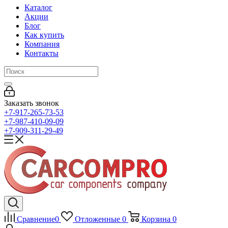
Каталог
Акции
Блог
Как купить
Компания
Контакты
Заказать звонок
+7-917-265-73-53
+7-987-410-09-09
+7-909-311-29-49
Сравнение
0
Отложенные
0
Корзина
0