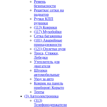
Ремень
безопасности
Решетки/ сетки на
радиатор
Ручки КПП
ручники
(113) Коврики
(117) Мухобойки
Сетка багажника
(101) Аварийные
принадлежности
(121) Оплетки руля
Троса, Стяжки,
Лебедки
Утеплитель для
двигателя
Шторки
автомобильные
Уход за авто
Коврик на панель
приборов\ Корыто
Тенты
(3) Автоэлектроника
(313)
Телефонодержатели