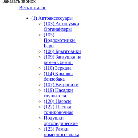
Заказать звонок
Весь каталог
(1) Автоаксессуары
(103) Автосумки
Органайзеры
(105)
Подлокотники-
Бары
(106) Брызговики
(109) Заглушка на
ремень безоп.
(110) Зеркала
(114) Крышка
бензобака
(107) Ветровики
(119) Насадки
глушителя
(120) Насосы
(122) Пленка
тонировочная
Подушки
ортопедические
(123) Рамки
номерного знака