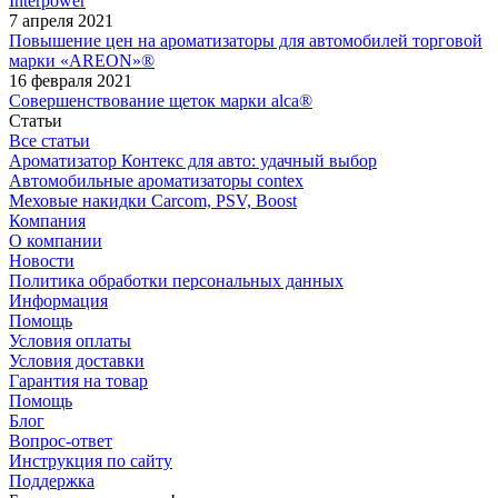
Interpower
7 апреля 2021
Повышение цен на ароматизаторы для автомобилей торговой
марки «AREON»®
16 февраля 2021
Совершенствование щеток марки alca®
Статьи
Все статьи
Ароматизатор Контекс для авто: удачный выбор
Автомобильные ароматизаторы contex
Меховые накидки Carcom, PSV, Boost
Компания
О компании
Новости
Политика обработки персональных данных
Информация
Помощь
Условия оплаты
Условия доставки
Гарантия на товар
Помощь
Блог
Вопрос-ответ
Инструкция по сайту
Поддержка