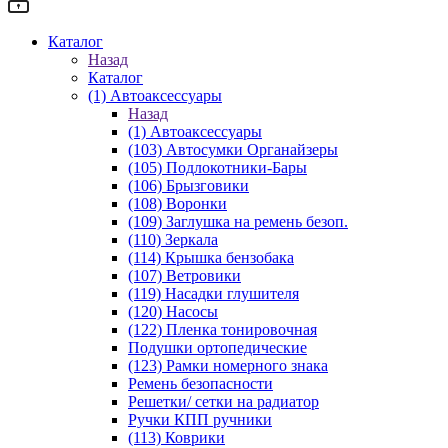
Каталог
Назад
Каталог
(1) Автоаксессуары
Назад
(1) Автоаксессуары
(103) Автосумки Органайзеры
(105) Подлокотники-Бары
(106) Брызговики
(108) Воронки
(109) Заглушка на ремень безоп.
(110) Зеркала
(114) Крышка бензобака
(107) Ветровики
(119) Насадки глушителя
(120) Насосы
(122) Пленка тонировочная
Подушки ортопедические
(123) Рамки номерного знака
Ремень безопасности
Решетки/ сетки на радиатор
Ручки КПП ручники
(113) Коврики